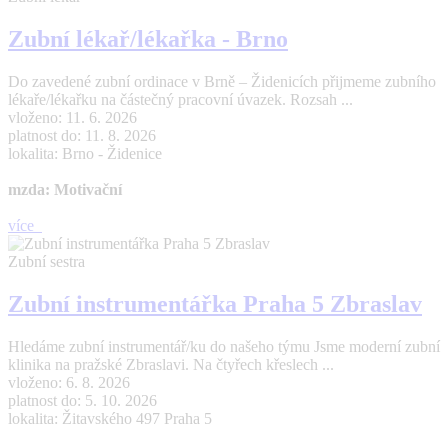
Zubní lékař/lékařka - Brno
Do zavedené zubní ordinace v Brně – Židenicích přijmeme zubního
lékaře/lékařku na částečný pracovní úvazek. Rozsah ...
vloženo: 11. 6. 2026
platnost do: 11. 8. 2026
lokalita: Brno - Židenice
mzda: Motivační
více
Zubní sestra
Zubní instrumentářka Praha 5 Zbraslav
Hledáme zubní instrumentář/ku do našeho týmu Jsme moderní zubní
klinika na pražské Zbraslavi. Na čtyřech křeslech ...
vloženo: 6. 8. 2026
platnost do: 5. 10. 2026
lokalita: Žitavského 497 Praha 5