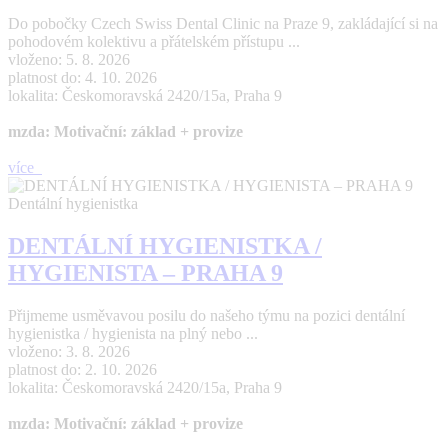
Do pobočky Czech Swiss Dental Clinic na Praze 9, zakládající si na
pohodovém kolektivu a přátelském přístupu ...
vloženo: 5. 8. 2026
platnost do: 4. 10. 2026
lokalita: Českomoravská 2420/15a, Praha 9
mzda: Motivační: základ + provize
více
Dentální hygienistka
DENTÁLNÍ HYGIENISTKA /
HYGIENISTA – PRAHA 9
Přijmeme usměvavou posilu do našeho týmu na pozici dentální
hygienistka / hygienista na plný nebo ...
vloženo: 3. 8. 2026
platnost do: 2. 10. 2026
lokalita: Českomoravská 2420/15a, Praha 9
mzda: Motivační: základ + provize