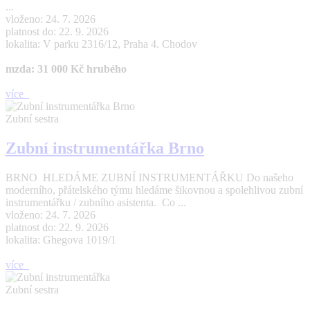
...
vloženo: 24. 7. 2026
platnost do: 22. 9. 2026
lokalita: V parku 2316/12, Praha 4. Chodov
mzda: 31 000 Kč hrubého
více
Zubní sestra
Zubní instrumentářka Brno
BRNO HLEDÁME ZUBNÍ INSTRUMENTÁŘKU Do našeho
moderního, přátelského týmu hledáme šikovnou a spolehlivou zubní
instrumentářku / zubního asistenta. Co ...
vloženo: 24. 7. 2026
platnost do: 22. 9. 2026
lokalita: Ghegova 1019/1
více
Zubní sestra