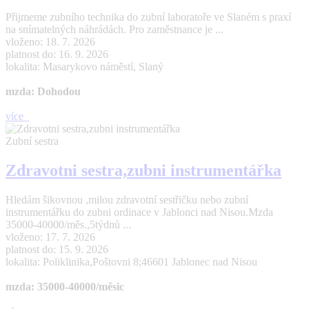
Přijmeme zubního technika do zubní laboratoře ve Slaném s praxí
na snímatelných náhrádách. Pro zaměstnance je ...
vloženo: 18. 7. 2026
platnost do: 16. 9. 2026
lokalita: Masarykovo náměstí, Slaný
mzda: Dohodou
více
Zubní sestra
Zdravotni sestra,zubni instrumentářka
Hledám šikovnou ,milou zdravotní sestřičku nebo zubní
instrumentářku do zubni ordinace v Jablonci nad Nisou.Mzda
35000-40000/měs.,5týdnů ...
vloženo: 17. 7. 2026
platnost do: 15. 9. 2026
lokalita: Poliklinika,Poštovni 8;46601 Jablonec nad Nisou
mzda: 35000-40000/měsic