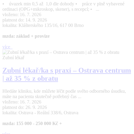
• úvazek min 0,5 až 1,0 dle dohody • práce v plně vybavené
ordinaci (OPG+mikroskop, skener), s recepcí; • ...
vloženo: 16. 7. 2026
platnost do: 14. 9. 2026
lokalita: Klášterského 135/16, 617 00 Brno
mzda: základ + provize
více
Zubní lékař
Zubní lékař/ka s praxí – Ostrava centrum
| až 35 % z obratu
Hledáte kliniku, kde můžete léčit podle svého odborného úsudku,
máte na pacienta skutečně potřebný čas ...
vloženo: 16. 7. 2026
platnost do: 26. 9. 2026
lokalita: Ostrava - Reální 338/6, Ostrava
mzda: 155 000 - 250 000 Kč +