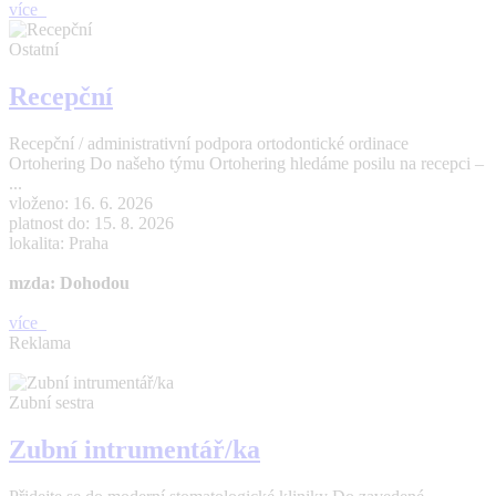
více
Ostatní
Recepční
Recepční / administrativní podpora ortodontické ordinace
Ortohering Do našeho týmu Ortohering hledáme posilu na recepci –
...
vloženo: 16. 6. 2026
platnost do: 15. 8. 2026
lokalita: Praha
mzda: Dohodou
více
Reklama
Zubní sestra
Zubní intrumentář/ka