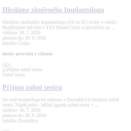
Hledáme zkušeného Implantologa
Hledáme zkušeného Implantologa (All-on-X) | 4 dny v měsíci
Rozšiřujeme náš tým v YES Dental Clinic o specialistu na ...
vloženo: 30. 7. 2026
platnost do: 28. 9. 2026
lokalita: Česko
mzda: procenta z výkonu
více
Zubní sestra
Přijmu zubní sestru
Do naší stomatologické ordinace v Domažlicích hledáme zubní
sestru. Náplň práce - běžná agenda zubní sestry + ...
vloženo: 30. 7. 2026
platnost do: 28. 9. 2026
lokalita: Domažlice