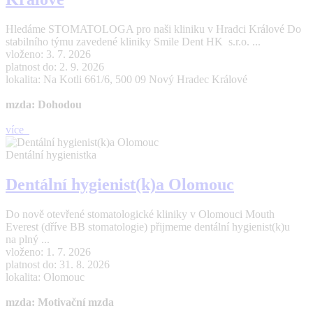
Hledáme STOMATOLOGA pro naši kliniku v Hradci Králové Do
stabilního týmu zavedené kliniky Smile Dent HK s.r.o. ...
vloženo: 3. 7. 2026
platnost do: 2. 9. 2026
lokalita: Na Kotli 661/6, 500 09 Nový Hradec Králové
mzda: Dohodou
více
Dentální hygienistka
Dentální hygienist(k)a Olomouc
Do nově otevřené stomatologické kliniky v Olomouci Mouth
Everest (dříve BB stomatologie) přijmeme dentální hygienist(k)u
na plný ...
vloženo: 1. 7. 2026
platnost do: 31. 8. 2026
lokalita: Olomouc
mzda: Motivační mzda