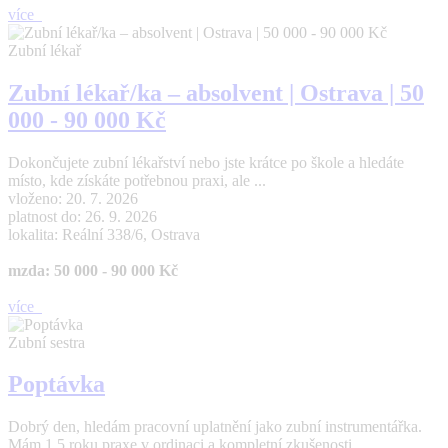
více
Zubní lékař
Zubní lékař/ka – absolvent | Ostrava | 50
000 - 90 000 Kč
Dokončujete zubní lékařství nebo jste krátce po škole a hledáte
místo, kde získáte potřebnou praxi, ale ...
vloženo: 20. 7. 2026
platnost do: 26. 9. 2026
lokalita: Reální 338/6, Ostrava
mzda: 50 000 - 90 000 Kč
více
Zubní sestra
Poptávka
Dobrý den, hledám pracovní uplatnění jako zubní instrumentářka.
Mám 1,5 roku praxe v ordinaci a kompletní zkušenosti ...