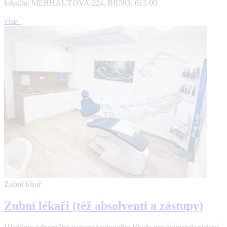
lokalita: MERHAUTOVA 224, BRNO, 613 00
více
Zubní lékař
Zubní lékaři (též absolventi a zástupy)