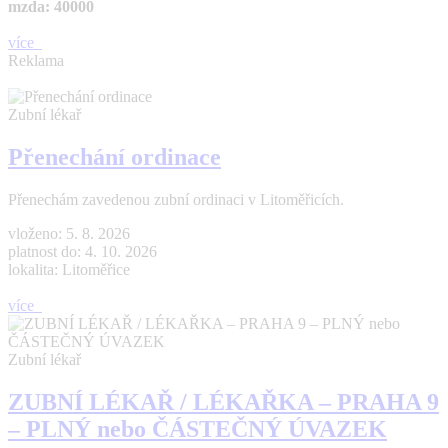
mzda: 40000
více
Reklama
Zubní lékař
Přenechání ordinace
Přenechám zavedenou zubní ordinaci v Litoměřicích.
vloženo: 5. 8. 2026
platnost do: 4. 10. 2026
lokalita: Litoměřice
více
Zubní lékař
ZUBNÍ LÉKAŘ / LÉKAŘKA – PRAHA 9
– PLNÝ nebo ČÁSTEČNÝ ÚVAZEK