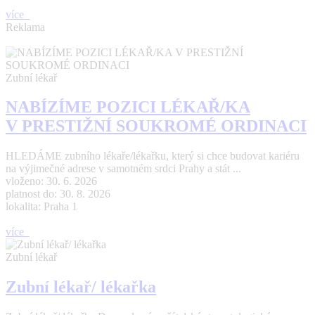
více
Reklama
Zubní lékař
NABÍZÍME POZICI LÉKAŘ/KA
V PRESTIŽNÍ SOUKROMÉ ORDINACI
HLEDÁME zubního lékaře/lékařku, který si chce budovat kariéru
na výjimečné adrese v samotném srdci Prahy a stát ...
vloženo: 30. 6. 2026
platnost do: 30. 8. 2026
lokalita: Praha 1
více
Zubní lékař
Zubní lékař/ lékařka