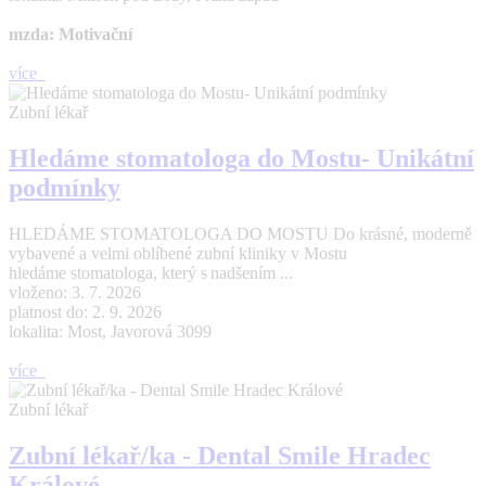
mzda: Motivační
více
Zubní lékař
Hledáme stomatologa do Mostu- Unikátní
podmínky
HLEDÁME STOMATOLOGA DO MOSTU Do krásné, moderně
vybavené a velmi oblíbené zubní kliniky v Mostu
hledáme stomatologa, který s nadšením ...
vloženo: 3. 7. 2026
platnost do: 2. 9. 2026
lokalita: Most, Javorová 3099
více
Zubní lékař
Zubní lékař/ka - Dental Smile Hradec
Králové