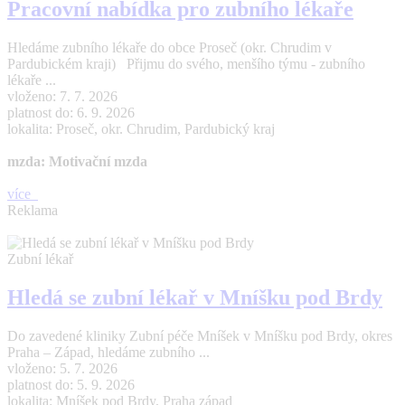
Pracovní nabídka pro zubního lékaře
Hledáme zubního lékaře do obce Proseč (okr. Chrudim v
Pardubickém kraji) Přijmu do svého, menšího týmu - zubního
lékaře ...
vloženo: 7. 7. 2026
platnost do: 6. 9. 2026
lokalita: Proseč, okr. Chrudim, Pardubický kraj
mzda: Motivační mzda
více
Reklama
Zubní lékař
Hledá se zubní lékař v Mníšku pod Brdy
Do zavedené kliniky Zubní péče Mníšek v Mníšku pod Brdy, okres
Praha – Západ, hledáme zubního ...
vloženo: 5. 7. 2026
platnost do: 5. 9. 2026
lokalita: Mníšek pod Brdy, Praha západ