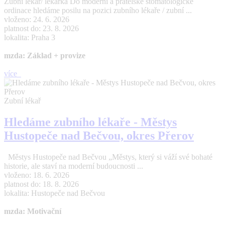
Zubní lékař/ lékařka Do moderní a přátelské stomatologické
ordinace hledáme posilu na pozici zubního lékaře / zubní ...
vloženo: 24. 6. 2026
platnost do: 23. 8. 2026
lokalita: Praha 3
mzda: Základ + provize
více
Zubní lékař
Hledáme zubního lékaře - Městys
Hustopeče nad Bečvou, okres Přerov
Městys Hustopeče nad Bečvou „Městys, který si váží své bohaté
historie, ale staví na moderní budoucnosti ...
vloženo: 18. 6. 2026
platnost do: 18. 8. 2026
lokalita: Hustopeče nad Bečvou
mzda: Motivační