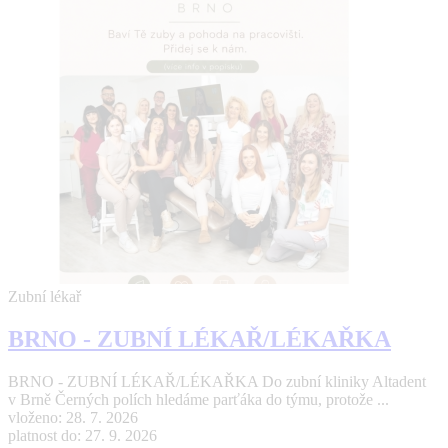
Zubní lékař
BRNO - ZUBNÍ LÉKAŘ/LÉKAŘKA
BRNO - ZUBNÍ LÉKAŘ/LÉKAŘKA Do zubní kliniky Altadent
v Brně Černých polích hledáme parťáka do týmu, protože ...
vloženo: 28. 7. 2026
platnost do: 27. 9. 2026