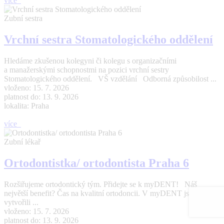
více
Zubní sestra
Vrchní sestra Stomatologického oddělení
Hledáme zkušenou kolegyni či kolegu s organizačními
a manažerskými schopnostmi na pozici vrchní sestry
Stomatologického oddělení. VŠ vzdělání Odborná způsobilost ...
vloženo: 15. 7. 2026
platnost do: 13. 9. 2026
lokalita: Praha
více
Zubní lékař
Ortodontistka/ ortodontista Praha 6
Rozšiřujeme ortodontický tým. Přidejte se k myDENT! Náš
největší benefit? Čas na kvalitní ortodoncii. V myDENT jsme
vytvořili ...
vloženo: 15. 7. 2026
platnost do: 13. 9. 2026