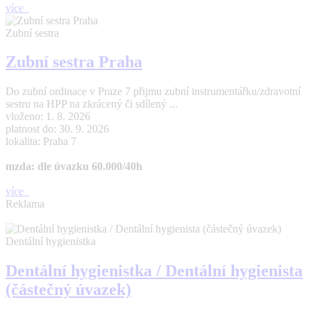
více
Zubní sestra
Zubní sestra Praha
Do zubní ordinace v Praze 7 přijmu zubní instrumentářku/zdravotní
sestru na HPP na zkrácený či sdílený ...
vloženo: 1. 8. 2026
platnost do: 30. 9. 2026
lokalita: Praha 7
mzda: dle úvazku 60.000/40h
více
Reklama
Dentální hygienistka
Dentální hygienistka / Dentální hygienista
(částečný úvazek)