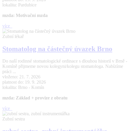
lokalita: Pardubice
mzda: Motivační mzda
více
Zubní lékař
Stomatolog na částečný úvazek Brno
Do naší rodinné stomatologické ordinace s dlouhou historií v Brně -
Komíně přijmeme novou kolegyni/kolegu stomatologa. Nabízíme
práci ...
vloženo: 21. 7. 2026
platnost do: 19. 9. 2026
lokalita: Brno - Komín
mzda: Základ + provize z obratu
více
Zubní sestra