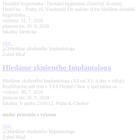
Dentální hygienistka / Dentální hygienista (částečný úvazek)
DentVita – Praha 10, Vinohrady Do našeho týmu hledáme dentální
hygienistku ...
vloženo: 31. 7. 2026
platnost do: 29. 9. 2026
lokalita: Dentvita
více
Zubní lékař
Hledáme zkušeného Implantologa
Hledáme zkušeného Implantologa (All-on-X) | 4 dny v měsíci
Rozšiřujeme náš tým v YES Dental Clinic o specialistu na ...
vloženo: 30. 7. 2026
platnost do: 28. 9. 2026
lokalita: V parku 2316/12, Praha 4. Chodov
mzda: procenta z výkonu
více
Zubní lékař