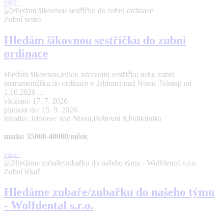
více
Zubní sestra
Hledám šikovnou sestříčku do zubni
ordinace
Hledám šikovnou,milou zdravotni sestřičku nebo zubni
instrumentářku do ordinace v Jablonci nad Nisou .Nástup od
1.10.2026 ...
vloženo: 17. 7. 2026
platnost do: 15. 9. 2026
lokalita: Jablonec nad Nisou,Poštovni 8,Poliklinika
mzda: 35000-40000/měsic
více
Zubní lékař
Hledáme zubaře/zubařku do našeho týmu
- Wolfdental s.r.o.