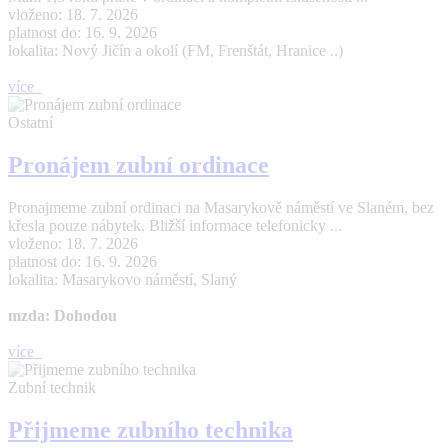
vloženo: 18. 7. 2026
platnost do: 16. 9. 2026
lokalita: Nový Jičín a okolí (FM, Frenštát, Hranice ..)
více
Ostatní
Pronájem zubní ordinace
Pronajmeme zubní ordinaci na Masarykově náměstí ve Slaném, bez
křesla pouze nábytek. Bližší informace telefonicky ...
vloženo: 18. 7. 2026
platnost do: 16. 9. 2026
lokalita: Masarykovo náměstí, Slaný
mzda: Dohodou
více
Zubní technik
Přijmeme zubního technika