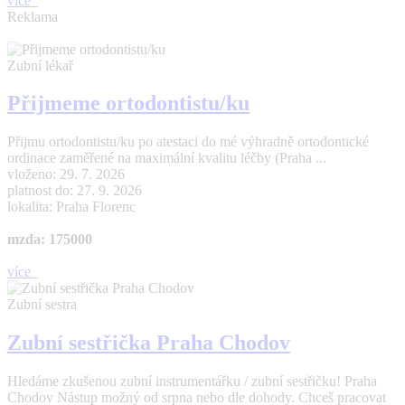
více
Reklama
Zubní lékař
Přijmeme ortodontistu/ku
Přijmu ortodontistu/ku po atestaci do mé výhradně ortodontické
ordinace zaměřené na maximální kvalitu léčby (Praha ...
vloženo: 29. 7. 2026
platnost do: 27. 9. 2026
lokalita: Praha Florenc
mzda: 175000
více
Zubní sestra
Zubní sestřička Praha Chodov
Hledáme zkušenou zubní instrumentářku / zubní sestřičku! Praha
Chodov Nástup možný od srpna nebo dle dohody. Chceš pracovat