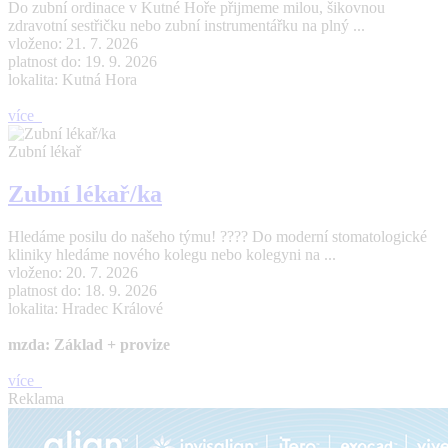
Do zubní ordinace v Kutné Hoře přijmeme milou, šikovnou
zdravotní sestřičku nebo zubní instrumentářku na plný ...
vloženo: 21. 7. 2026
platnost do: 19. 9. 2026
lokalita: Kutná Hora
více
Zubní lékař
Zubní lékař/ka
Hledáme posilu do našeho týmu! ???? Do moderní stomatologické
kliniky hledáme nového kolegu nebo kolegyni na ...
vloženo: 20. 7. 2026
platnost do: 18. 9. 2026
lokalita: Hradec Králové
mzda: Základ + provize
více
Reklama