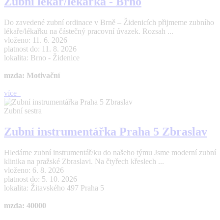
Zubní lékař/lékařka - Brno
Do zavedené zubní ordinace v Brně – Židenicích přijmeme zubního
lékaře/lékařku na částečný pracovní úvazek. Rozsah ...
vloženo: 11. 6. 2026
platnost do: 11. 8. 2026
lokalita: Brno - Židenice
mzda: Motivační
více
Zubní sestra
Zubní instrumentářka Praha 5 Zbraslav
Hledáme zubní instrumentář/ku do našeho týmu Jsme moderní zubní
klinika na pražské Zbraslavi. Na čtyřech křeslech ...
vloženo: 6. 8. 2026
platnost do: 5. 10. 2026
lokalita: Žitavského 497 Praha 5
mzda: 40000