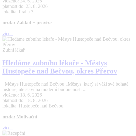
vloženo: 24. 6. 2026
platnost do: 23. 8. 2026
lokalita: Praha 3
mzda: Základ + provize
více
Zubní lékař
Hledáme zubního lékaře - Městys
Hustopeče nad Bečvou, okres Přerov
Městys Hustopeče nad Bečvou „Městys, který si váží své bohaté
historie, ale staví na moderní budoucnosti ...
vloženo: 18. 6. 2026
platnost do: 18. 8. 2026
lokalita: Hustopeče nad Bečvou
mzda: Motivační
více