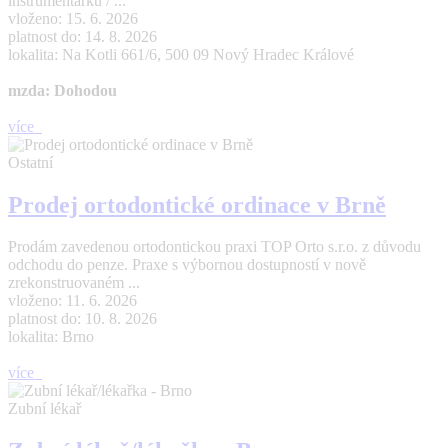
instrumentářku / ...
vloženo: 15. 6. 2026
platnost do: 14. 8. 2026
lokalita: Na Kotli 661/6, 500 09 Nový Hradec Králové
mzda: Dohodou
více
Ostatní
Prodej ortodontické ordinace v Brně
Prodám zavedenou ortodontickou praxi TOP Orto s.r.o. z důvodu
odchodu do penze. Praxe s výbornou dostupností v nově
zrekonstruovaném ...
vloženo: 11. 6. 2026
platnost do: 10. 8. 2026
lokalita: Brno
více
Zubní lékař