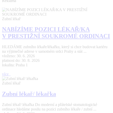
Reklama
Zubní lékař
NABÍZÍME POZICI LÉKAŘ/KA
V PRESTIŽNÍ SOUKROMÉ ORDINACI
HLEDÁME zubního lékaře/lékařku, který si chce budovat kariéru
na výjimečné adrese v samotném srdci Prahy a stát ...
vloženo: 30. 6. 2026
platnost do: 30. 8. 2026
lokalita: Praha 1
více
Zubní lékař
Zubní lékař/ lékařka
Zubní lékař/ lékařka Do moderní a přátelské stomatologické
ordinace hledáme posilu na pozici zubního lékaře / zubní ...