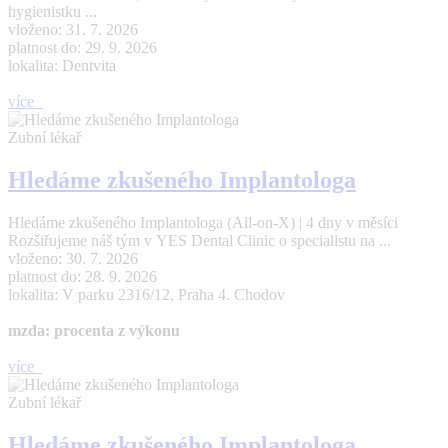
hygienistku ...
vloženo: 31. 7. 2026
platnost do: 29. 9. 2026
lokalita: Dentvita
více
Zubní lékař
Hledáme zkušeného Implantologa
Hledáme zkušeného Implantologa (All-on-X) | 4 dny v měsíci
Rozšiřujeme náš tým v YES Dental Clinic o specialistu na ...
vloženo: 30. 7. 2026
platnost do: 28. 9. 2026
lokalita: V parku 2316/12, Praha 4. Chodov
mzda: procenta z výkonu
více
Zubní lékař
Hledáme zkušeného Implantologa