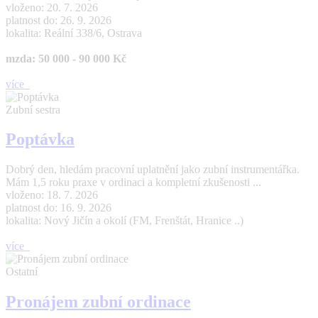
vloženo: 20. 7. 2026
platnost do: 26. 9. 2026
lokalita: Reální 338/6, Ostrava
mzda: 50 000 - 90 000 Kč
více
Zubní sestra
Poptávka
Dobrý den, hledám pracovní uplatnění jako zubní instrumentářka.
Mám 1,5 roku praxe v ordinaci a kompletní zkušenosti ...
vloženo: 18. 7. 2026
platnost do: 16. 9. 2026
lokalita: Nový Jičín a okolí (FM, Frenštát, Hranice ..)
více
Ostatní
Pronájem zubní ordinace