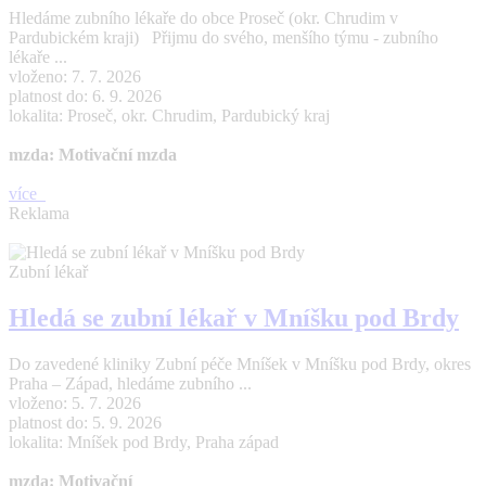
Hledáme zubního lékaře do obce Proseč (okr. Chrudim v
Pardubickém kraji) Přijmu do svého, menšího týmu - zubního
lékaře ...
vloženo: 7. 7. 2026
platnost do: 6. 9. 2026
lokalita: Proseč, okr. Chrudim, Pardubický kraj
mzda: Motivační mzda
více
Reklama
Zubní lékař
Hledá se zubní lékař v Mníšku pod Brdy
Do zavedené kliniky Zubní péče Mníšek v Mníšku pod Brdy, okres
Praha – Západ, hledáme zubního ...
vloženo: 5. 7. 2026
platnost do: 5. 9. 2026
lokalita: Mníšek pod Brdy, Praha západ
mzda: Motivační