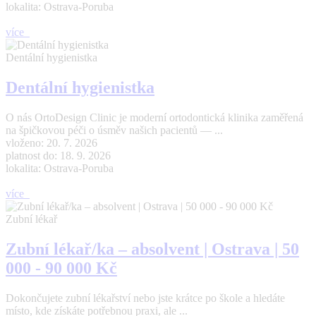
lokalita: Ostrava-Poruba
více
Dentální hygienistka
Dentální hygienistka
O nás OrtoDesign Clinic je moderní ortodontická klinika zaměřená
na špičkovou péči o úsměv našich pacientů — ...
vloženo: 20. 7. 2026
platnost do: 18. 9. 2026
lokalita: Ostrava-Poruba
více
Zubní lékař
Zubní lékař/ka – absolvent | Ostrava | 50
000 - 90 000 Kč
Dokončujete zubní lékařství nebo jste krátce po škole a hledáte
místo, kde získáte potřebnou praxi, ale ...