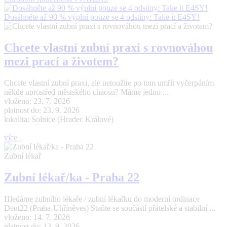
Dosáhněte až 90 % výplní pouze se 4 odstíny: Take it E4SY!
Chcete vlastní zubní praxi s rovnováhou
mezi prací a životem?
Chcete vlastní zubní praxi, ale netoužíte po tom umřít vyčerpáním
někde uprostřed městského chaosu? Máme jedno ...
vloženo: 23. 7. 2026
platnost do: 23. 9. 2026
lokalita: Solnice (Hradec Králové)
více
Zubní lékař
Zubní lékař/ka - Praha 22
Hledáme zubního lékaře / zubní lékařku do moderní ordinace
Dent22 (Praha-Uhříněves) Staňte se součástí přátelské a stabilní ...
vloženo: 14. 7. 2026
platnost do: 13. 9. 2026