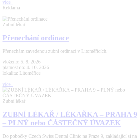
více
Reklama
Zubní lékař
Přenechání ordinace
Přenechám zavedenou zubní ordinaci v Litoměřicích.
vloženo: 5. 8. 2026
platnost do: 4. 10. 2026
lokalita: Litoměřice
více
Zubní lékař
ZUBNÍ LÉKAŘ / LÉKAŘKA – PRAHA 9
– PLNÝ nebo ČÁSTEČNÝ ÚVAZEK
Do pobočky Czech Swiss Dental Clinic na Praze 9, zakládající si na