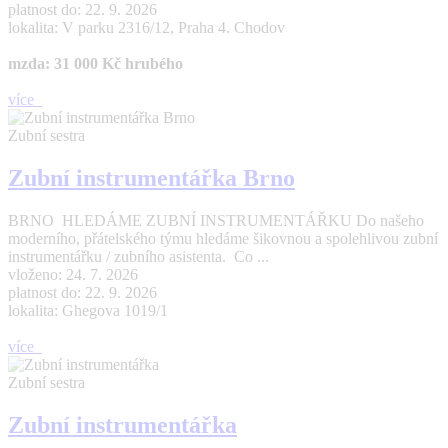
platnost do: 22. 9. 2026
lokalita: V parku 2316/12, Praha 4. Chodov
mzda: 31 000 Kč hrubého
více
Zubní sestra
Zubní instrumentářka Brno
BRNO HLEDÁME ZUBNÍ INSTRUMENTÁŘKU Do našeho
moderního, přátelského týmu hledáme šikovnou a spolehlivou zubní
instrumentářku / zubního asistenta. Co ...
vloženo: 24. 7. 2026
platnost do: 22. 9. 2026
lokalita: Ghegova 1019/1
více
Zubní sestra
Zubní instrumentářka