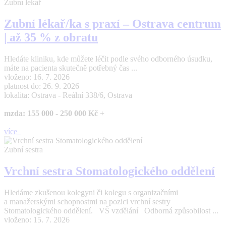
Zubní lékař
Zubní lékař/ka s praxí – Ostrava centrum
| až 35 % z obratu
Hledáte kliniku, kde můžete léčit podle svého odborného úsudku,
máte na pacienta skutečně potřebný čas ...
vloženo: 16. 7. 2026
platnost do: 26. 9. 2026
lokalita: Ostrava - Reální 338/6, Ostrava
mzda: 155 000 - 250 000 Kč +
více
Zubní sestra
Vrchní sestra Stomatologického oddělení
Hledáme zkušenou kolegyni či kolegu s organizačními
a manažerskými schopnostmi na pozici vrchní sestry
Stomatologického oddělení. VŠ vzdělání Odborná způsobilost ...
vloženo: 15. 7. 2026