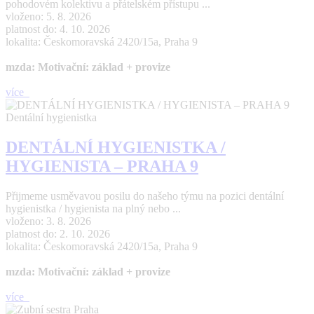
pohodovém kolektivu a přátelském přístupu ...
vloženo: 5. 8. 2026
platnost do: 4. 10. 2026
lokalita: Českomoravská 2420/15a, Praha 9
mzda: Motivační: základ + provize
více
Dentální hygienistka
DENTÁLNÍ HYGIENISTKA /
HYGIENISTA – PRAHA 9
Přijmeme usměvavou posilu do našeho týmu na pozici dentální
hygienistka / hygienista na plný nebo ...
vloženo: 3. 8. 2026
platnost do: 2. 10. 2026
lokalita: Českomoravská 2420/15a, Praha 9
mzda: Motivační: základ + provize
více