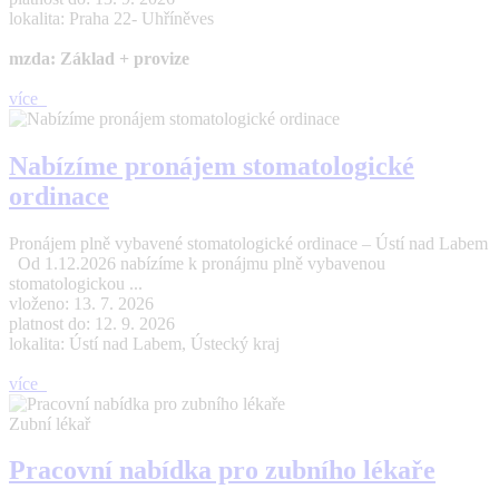
lokalita: Praha 22- Uhříněves
mzda: Základ + provize
více
Nabízíme pronájem stomatologické
ordinace
Pronájem plně vybavené stomatologické ordinace – Ústí nad Labem
Od 1.12.2026 nabízíme k pronájmu plně vybavenou
stomatologickou ...
vloženo: 13. 7. 2026
platnost do: 12. 9. 2026
lokalita: Ústí nad Labem, Ústecký kraj
více
Zubní lékař
Pracovní nabídka pro zubního lékaře