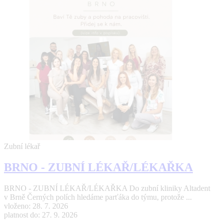
Zubní lékař
BRNO - ZUBNÍ LÉKAŘ/LÉKAŘKA
BRNO - ZUBNÍ LÉKAŘ/LÉKAŘKA Do zubní kliniky Altadent
v Brně Černých polích hledáme parťáka do týmu, protože ...
vloženo: 28. 7. 2026
platnost do: 27. 9. 2026