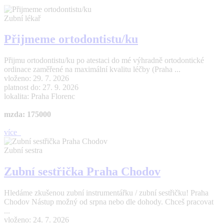
Zubní lékař
Přijmeme ortodontistu/ku
Přijmu ortodontistu/ku po atestaci do mé výhradně ortodontické
ordinace zaměřené na maximální kvalitu léčby (Praha ...
vloženo: 29. 7. 2026
platnost do: 27. 9. 2026
lokalita: Praha Florenc
mzda: 175000
více
Zubní sestra
Zubní sestřička Praha Chodov
Hledáme zkušenou zubní instrumentářku / zubní sestřičku! Praha
Chodov Nástup možný od srpna nebo dle dohody. Chceš pracovat
...
vloženo: 24. 7. 2026