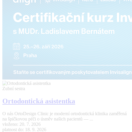
Zubní sestra
Ortodontická asistentka
O nás OrtoDesign Clinic je moderní ortodontická klinika zaměřená
na špičkovou péči o úsměv našich pacientů — ...
vloženo: 20. 7. 2026
platnost do: 18. 9. 2026