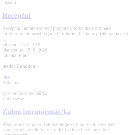
Ostatní
Recepční
Recepční / administrativní podpora ortodontické ordinace
Ortohering Do našeho týmu Ortohering hledáme posilu na recepci –
...
vloženo: 16. 6. 2026
platnost do: 15. 8. 2026
lokalita: Praha
mzda: Dohodou
více
Reklama
Zubní sestra
Zubní intrumentář/ka
Přidejte se do moderní stomatologické kliniky Do zavedené
stomatologické kliniky v Hradci Králové hledáme zubní