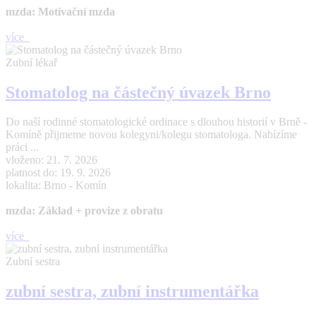
mzda: Motivační mzda
více
Zubní lékař
Stomatolog na částečný úvazek Brno
Do naší rodinné stomatologické ordinace s dlouhou historií v Brně -
Komíně přijmeme novou kolegyni/kolegu stomatologa. Nabízíme
práci ...
vloženo: 21. 7. 2026
platnost do: 19. 9. 2026
lokalita: Brno - Komín
mzda: Základ + provize z obratu
více
Zubní sestra
zubní sestra, zubní instrumentářka