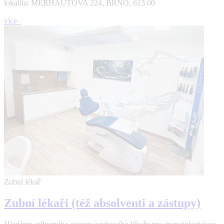
lokalita: MERHAUTOVA 224, BRNO, 613 00
více
Zubní lékař
Zubní lékaři (též absolventi a zástupy)