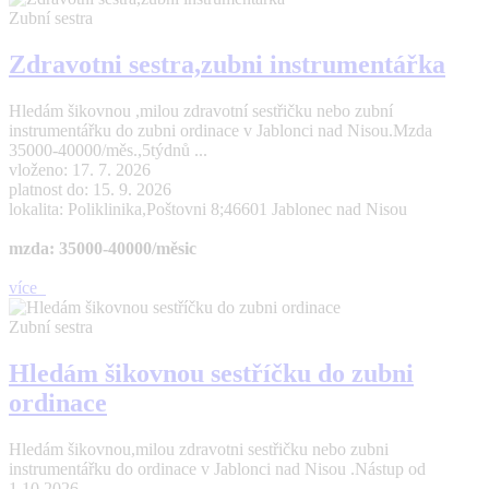
Zubní sestra
Zdravotni sestra,zubni instrumentářka
Hledám šikovnou ,milou zdravotní sestřičku nebo zubní
instrumentářku do zubni ordinace v Jablonci nad Nisou.Mzda
35000-40000/měs.,5týdnů ...
vloženo: 17. 7. 2026
platnost do: 15. 9. 2026
lokalita: Poliklinika,Poštovni 8;46601 Jablonec nad Nisou
mzda: 35000-40000/měsic
více
Zubní sestra
Hledám šikovnou sestříčku do zubni
ordinace
Hledám šikovnou,milou zdravotni sestřičku nebo zubni
instrumentářku do ordinace v Jablonci nad Nisou .Nástup od
1.10.2026 ...