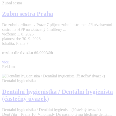
Zubní sestra
Zubní sestra Praha
Do zubní ordinace v Praze 7 přijmu zubní instrumentářku/zdravotní
sestru na HPP na zkrácený či sdílený ...
vloženo: 1. 8. 2026
platnost do: 30. 9. 2026
lokalita: Praha 7
mzda: dle úvazku 60.000/40h
více
Reklama
Dentální hygienistka
Dentální hygienistka / Dentální hygienista
(částečný úvazek)
Dentální hygienistka / Dentální hygienista (částečný úvazek)
DentVita – Praha 10, Vinohrady Do našeho týmu hledáme dentální