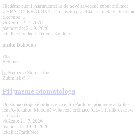
Hledáme zubní instrumentářku do nově zavedené zubní ordinace
v HRADCI KRÁLOVÉ! Do našeho přátelského kolektivu hledáme
šikovnou ...
vloženo: 23. 7. 2026
platnost do: 21. 9. 2026
lokalita: Hradec Králové - Kukleny
mzda: Dohodou
více
Reklama
Zubní lékař
Přijmeme Stomatologa
Do stomatologické ordinace v centru Pardubic přijmeme zubního
lékaře- lékařku. Moderně vybavené ordinace (CB-CT, mikroskopy,
strojová ...
vloženo: 21. 7. 2026
platnost do: 19. 9. 2026
lokalita: Pardubice