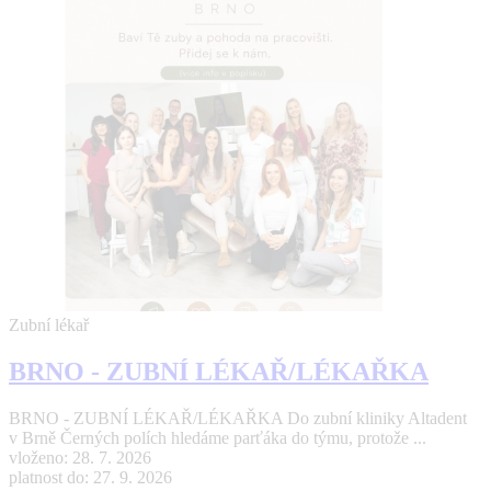
Zubní lékař
BRNO - ZUBNÍ LÉKAŘ/LÉKAŘKA
BRNO - ZUBNÍ LÉKAŘ/LÉKAŘKA Do zubní kliniky Altadent
v Brně Černých polích hledáme parťáka do týmu, protože ...
vloženo: 28. 7. 2026
platnost do: 27. 9. 2026