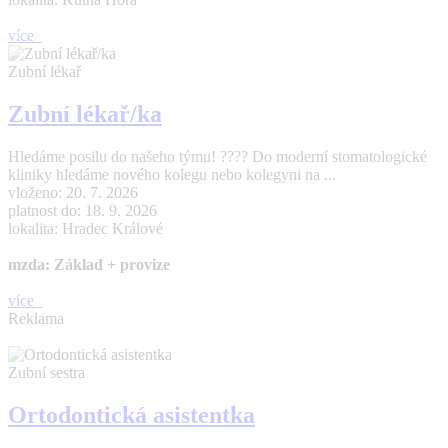
více
Zubní lékař
Zubní lékař/ka
Hledáme posilu do našeho týmu! ???? Do moderní stomatologické
kliniky hledáme nového kolegu nebo kolegyni na ...
vloženo: 20. 7. 2026
platnost do: 18. 9. 2026
lokalita: Hradec Králové
mzda: Základ + provize
více
Reklama
Zubní sestra
Ortodontická asistentka