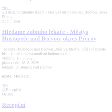
více
Zubní lékař
Hledáme zubního lékaře - Městys
Hustopeče nad Bečvou, okres Přerov
Městys Hustopeče nad Bečvou „Městys, který si váží své bohaté
historie, ale staví na moderní budoucnosti ...
vloženo: 18. 6. 2026
platnost do: 18. 8. 2026
lokalita: Hustopeče nad Bečvou
mzda: Motivační
více
Ostatní
Recepční