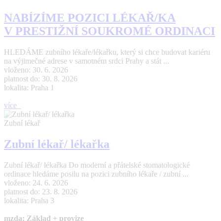
NABÍZÍME POZICI LÉKAŘ/KA
V PRESTIŽNÍ SOUKROMÉ ORDINACI
HLEDÁME zubního lékaře/lékařku, který si chce budovat kariéru
na výjimečné adrese v samotném srdci Prahy a stát ...
vloženo: 30. 6. 2026
platnost do: 30. 8. 2026
lokalita: Praha 1
více
Zubní lékař
Zubní lékař/ lékařka
Zubní lékař/ lékařka Do moderní a přátelské stomatologické
ordinace hledáme posilu na pozici zubního lékaře / zubní ...
vloženo: 24. 6. 2026
platnost do: 23. 8. 2026
lokalita: Praha 3
mzda: Základ + provize