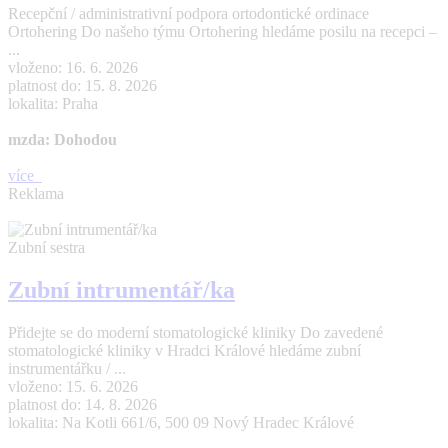
Recepční / administrativní podpora ortodontické ordinace
Ortohering Do našeho týmu Ortohering hledáme posilu na recepci –
...
vloženo: 16. 6. 2026
platnost do: 15. 8. 2026
lokalita: Praha
mzda: Dohodou
více
Reklama
Zubní sestra
Zubní intrumentář/ka
Přidejte se do moderní stomatologické kliniky Do zavedené
stomatologické kliniky v Hradci Králové hledáme zubní
instrumentářku / ...
vloženo: 15. 6. 2026
platnost do: 14. 8. 2026
lokalita: Na Kotli 661/6, 500 09 Nový Hradec Králové