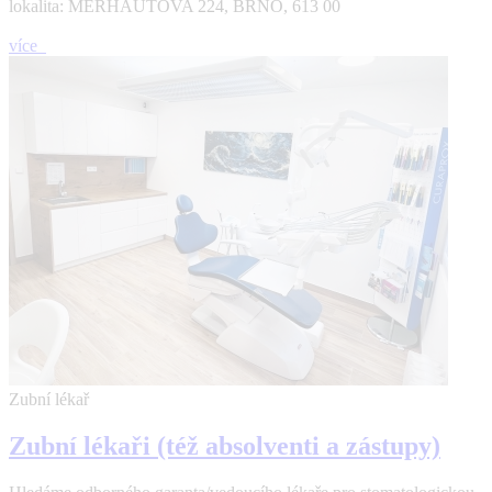
lokalita: MERHAUTOVA 224, BRNO, 613 00
více
Zubní lékař
Zubní lékaři (též absolventi a zástupy)