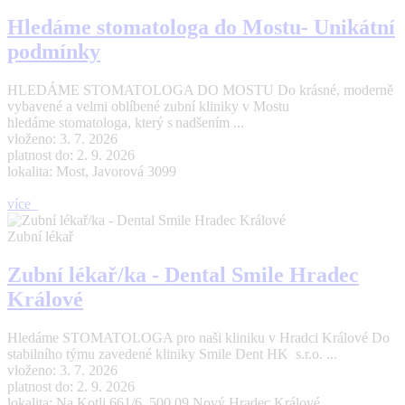
Hledáme stomatologa do Mostu- Unikátní
podmínky
HLEDÁME STOMATOLOGA DO MOSTU Do krásné, moderně
vybavené a velmi oblíbené zubní kliniky v Mostu
hledáme stomatologa, který s nadšením ...
vloženo: 3. 7. 2026
platnost do: 2. 9. 2026
lokalita: Most, Javorová 3099
více
Zubní lékař
Zubní lékař/ka - Dental Smile Hradec
Králové
Hledáme STOMATOLOGA pro naši kliniku v Hradci Králové Do
stabilního týmu zavedené kliniky Smile Dent HK s.r.o. ...
vloženo: 3. 7. 2026
platnost do: 2. 9. 2026
lokalita: Na Kotli 661/6, 500 09 Nový Hradec Králové