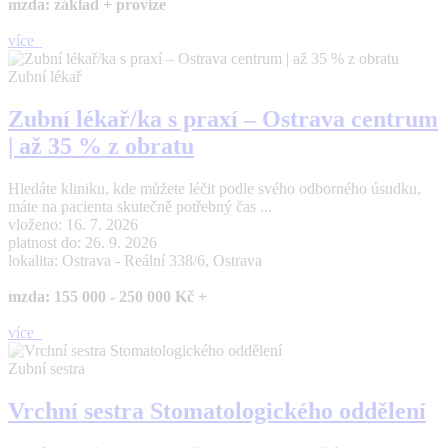
mzda: základ + provize
více
Zubní lékař
Zubní lékař/ka s praxí – Ostrava centrum
| až 35 % z obratu
Hledáte kliniku, kde můžete léčit podle svého odborného úsudku,
máte na pacienta skutečně potřebný čas ...
vloženo: 16. 7. 2026
platnost do: 26. 9. 2026
lokalita: Ostrava - Reální 338/6, Ostrava
mzda: 155 000 - 250 000 Kč +
více
Zubní sestra
Vrchní sestra Stomatologického oddělení