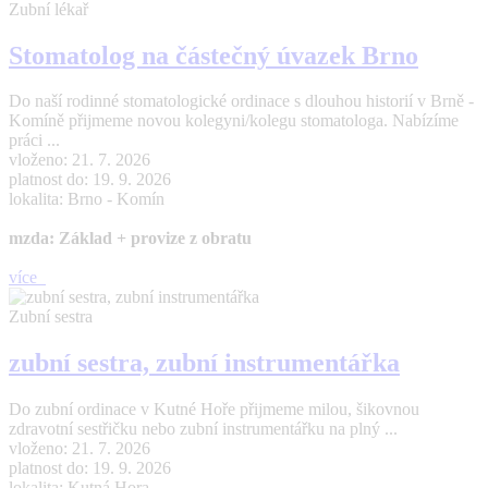
Zubní lékař
Stomatolog na částečný úvazek Brno
Do naší rodinné stomatologické ordinace s dlouhou historií v Brně -
Komíně přijmeme novou kolegyni/kolegu stomatologa. Nabízíme
práci ...
vloženo: 21. 7. 2026
platnost do: 19. 9. 2026
lokalita: Brno - Komín
mzda: Základ + provize z obratu
více
Zubní sestra
zubní sestra, zubní instrumentářka
Do zubní ordinace v Kutné Hoře přijmeme milou, šikovnou
zdravotní sestřičku nebo zubní instrumentářku na plný ...
vloženo: 21. 7. 2026
platnost do: 19. 9. 2026
lokalita: Kutná Hora