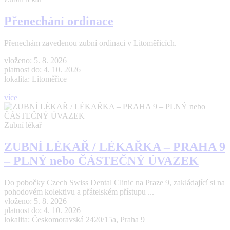
Přenechání ordinace
Přenechám zavedenou zubní ordinaci v Litoměřicích.
vloženo: 5. 8. 2026
platnost do: 4. 10. 2026
lokalita: Litoměřice
více
Zubní lékař
ZUBNÍ LÉKAŘ / LÉKAŘKA – PRAHA 9
– PLNÝ nebo ČÁSTEČNÝ ÚVAZEK
Do pobočky Czech Swiss Dental Clinic na Praze 9, zakládající si na
pohodovém kolektivu a přátelském přístupu ...
vloženo: 5. 8. 2026
platnost do: 4. 10. 2026
lokalita: Českomoravská 2420/15a, Praha 9