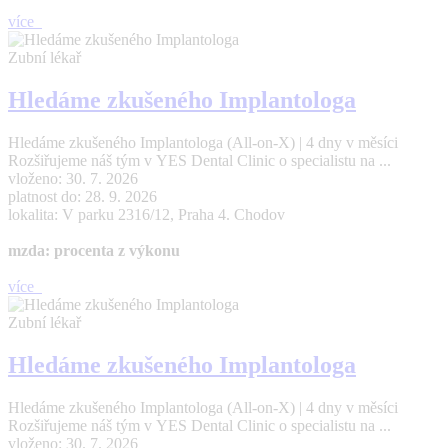
více
Zubní lékař
Hledáme zkušeného Implantologa
Hledáme zkušeného Implantologa (All-on-X) | 4 dny v měsíci
Rozšiřujeme náš tým v YES Dental Clinic o specialistu na ...
vloženo: 30. 7. 2026
platnost do: 28. 9. 2026
lokalita: V parku 2316/12, Praha 4. Chodov
mzda: procenta z výkonu
více
Zubní lékař
Hledáme zkušeného Implantologa
Hledáme zkušeného Implantologa (All-on-X) | 4 dny v měsíci
Rozšiřujeme náš tým v YES Dental Clinic o specialistu na ...
vloženo: 30. 7. 2026