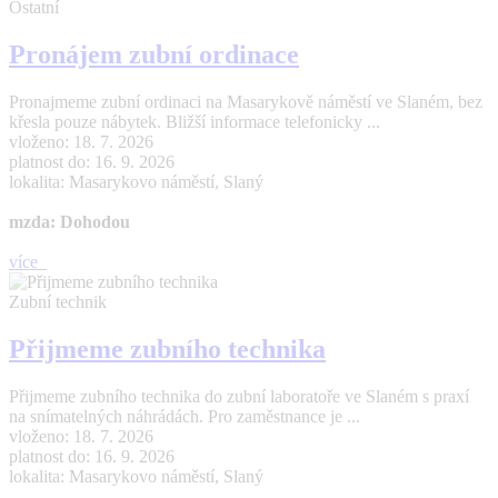
Ostatní
Pronájem zubní ordinace
Pronajmeme zubní ordinaci na Masarykově náměstí ve Slaném, bez
křesla pouze nábytek. Bližší informace telefonicky ...
vloženo: 18. 7. 2026
platnost do: 16. 9. 2026
lokalita: Masarykovo náměstí, Slaný
mzda: Dohodou
více
Zubní technik
Přijmeme zubního technika
Přijmeme zubního technika do zubní laboratoře ve Slaném s praxí
na snímatelných náhrádách. Pro zaměstnance je ...
vloženo: 18. 7. 2026
platnost do: 16. 9. 2026
lokalita: Masarykovo náměstí, Slaný