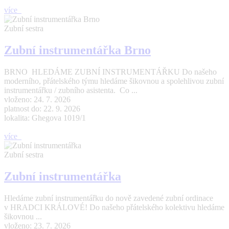
více
Zubní sestra
Zubní instrumentářka Brno
BRNO HLEDÁME ZUBNÍ INSTRUMENTÁŘKU Do našeho
moderního, přátelského týmu hledáme šikovnou a spolehlivou zubní
instrumentářku / zubního asistenta. Co ...
vloženo: 24. 7. 2026
platnost do: 22. 9. 2026
lokalita: Ghegova 1019/1
více
Zubní sestra
Zubní instrumentářka
Hledáme zubní instrumentářku do nově zavedené zubní ordinace
v HRADCI KRÁLOVÉ! Do našeho přátelského kolektivu hledáme
šikovnou ...
vloženo: 23. 7. 2026