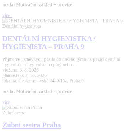
mzda: Motivační: základ + provize
více
Dentální hygienistka
DENTÁLNÍ HYGIENISTKA /
HYGIENISTA – PRAHA 9
Přijmeme usměvavou posilu do našeho týmu na pozici dentální
hygienistka / hygienista na plný nebo ...
vloženo: 3. 8. 2026
platnost do: 2. 10. 2026
lokalita: Českomoravská 2420/15a, Praha 9
mzda: Motivační: základ + provize
více
Zubní sestra
Zubní sestra Praha