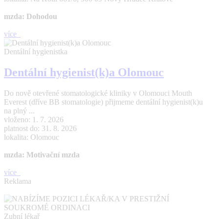
mzda: Dohodou
více
Dentální hygienistka
Dentální hygienist(k)a Olomouc
Do nově otevřené stomatologické kliniky v Olomouci Mouth
Everest (dříve BB stomatologie) přijmeme dentální hygienist(k)u
na plný ...
vloženo: 1. 7. 2026
platnost do: 31. 8. 2026
lokalita: Olomouc
mzda: Motivační mzda
více
Reklama
Zubní lékař