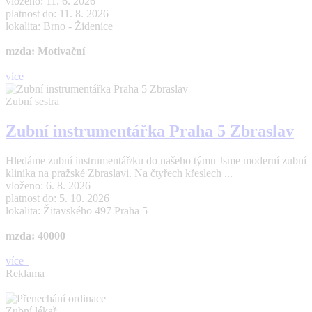
vloženo: 11. 6. 2026
platnost do: 11. 8. 2026
lokalita: Brno - Židenice
mzda: Motivační
více
Zubní sestra
Zubní instrumentářka Praha 5 Zbraslav
Hledáme zubní instrumentář/ku do našeho týmu Jsme moderní zubní
klinika na pražské Zbraslavi. Na čtyřech křeslech ...
vloženo: 6. 8. 2026
platnost do: 5. 10. 2026
lokalita: Žitavského 497 Praha 5
mzda: 40000
více
Reklama
Zubní lékař