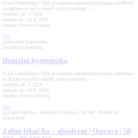
O nás OrtoDesign Clinic je moderní ortodontická klinika zaměřená
na špičkovou péči o úsměv našich pacientů — ...
vloženo: 20. 7. 2026
platnost do: 18. 9. 2026
lokalita: Ostrava-Poruba
více
Dentální hygienistka
Dentální hygienistka
O nás OrtoDesign Clinic je moderní ortodontická klinika zaměřená
na špičkovou péči o úsměv našich pacientů — ...
vloženo: 20. 7. 2026
platnost do: 18. 9. 2026
lokalita: Ostrava-Poruba
více
Zubní lékař
Zubní lékař/ka – absolvent | Ostrava | 50