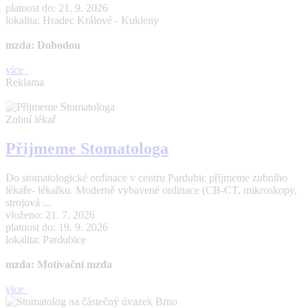
platnost do: 21. 9. 2026
lokalita: Hradec Králové - Kukleny
mzda: Dohodou
více
Reklama
Zubní lékař
Přijmeme Stomatologa
Do stomatologické ordinace v centru Pardubic přijmeme zubního
lékaře- lékařku. Moderně vybavené ordinace (CB-CT, mikroskopy,
strojová ...
vloženo: 21. 7. 2026
platnost do: 19. 9. 2026
lokalita: Pardubice
mzda: Motivační mzda
více