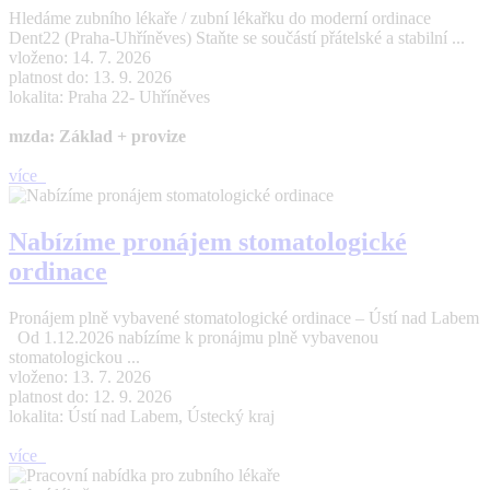
Hledáme zubního lékaře / zubní lékařku do moderní ordinace
Dent22 (Praha-Uhříněves) Staňte se součástí přátelské a stabilní ...
vloženo: 14. 7. 2026
platnost do: 13. 9. 2026
lokalita: Praha 22- Uhříněves
mzda: Základ + provize
více
Nabízíme pronájem stomatologické
ordinace
Pronájem plně vybavené stomatologické ordinace – Ústí nad Labem
Od 1.12.2026 nabízíme k pronájmu plně vybavenou
stomatologickou ...
vloženo: 13. 7. 2026
platnost do: 12. 9. 2026
lokalita: Ústí nad Labem, Ústecký kraj
více