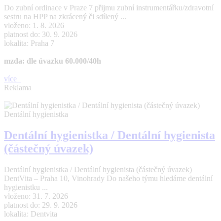
Do zubní ordinace v Praze 7 přijmu zubní instrumentářku/zdravotní
sestru na HPP na zkrácený či sdílený ...
vloženo: 1. 8. 2026
platnost do: 30. 9. 2026
lokalita: Praha 7
mzda: dle úvazku 60.000/40h
více
Reklama
Dentální hygienistka
Dentální hygienistka / Dentální hygienista
(částečný úvazek)
Dentální hygienistka / Dentální hygienista (částečný úvazek)
DentVita – Praha 10, Vinohrady Do našeho týmu hledáme dentální
hygienistku ...
vloženo: 31. 7. 2026
platnost do: 29. 9. 2026
lokalita: Dentvita