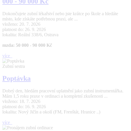
000 - 90 000 Kč
Dokončujete zubní lékařství nebo jste krátce po škole a hledáte
místo, kde získáte potřebnou praxi, ale ...
vloženo: 20. 7. 2026
platnost do: 26. 9. 2026
lokalita: Reální 338/6, Ostrava
mzda: 50 000 - 90 000 Kč
více
Zubní sestra
Poptávka
Dobrý den, hledám pracovní uplatnění jako zubní instrumentářka.
Mám 1,5 roku praxe v ordinaci a kompletní zkušenosti ...
vloženo: 18. 7. 2026
platnost do: 16. 9. 2026
lokalita: Nový Jičín a okolí (FM, Frenštát, Hranice ..)
více