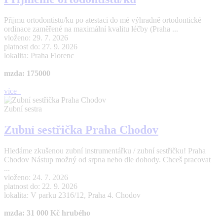
Přijmu ortodontistu/ku po atestaci do mé výhradně ortodontické
ordinace zaměřené na maximální kvalitu léčby (Praha ...
vloženo: 29. 7. 2026
platnost do: 27. 9. 2026
lokalita: Praha Florenc
mzda: 175000
více
Zubní sestra
Zubní sestřička Praha Chodov
Hledáme zkušenou zubní instrumentářku / zubní sestřičku! Praha
Chodov Nástup možný od srpna nebo dle dohody. Chceš pracovat
...
vloženo: 24. 7. 2026
platnost do: 22. 9. 2026
lokalita: V parku 2316/12, Praha 4. Chodov
mzda: 31 000 Kč hrubého