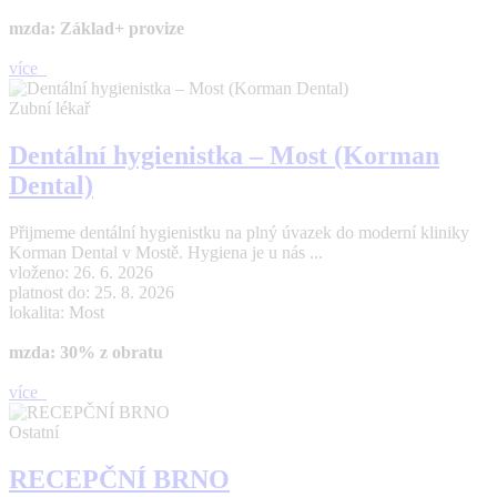
mzda: Základ+ provize
více
Zubní lékař
Dentální hygienistka – Most (Korman
Dental)
Přijmeme dentální hygienistku na plný úvazek do moderní kliniky
Korman Dental v Mostě. Hygiena je u nás ...
vloženo: 26. 6. 2026
platnost do: 25. 8. 2026
lokalita: Most
mzda: 30% z obratu
více
Ostatní
RECEPČNÍ BRNO