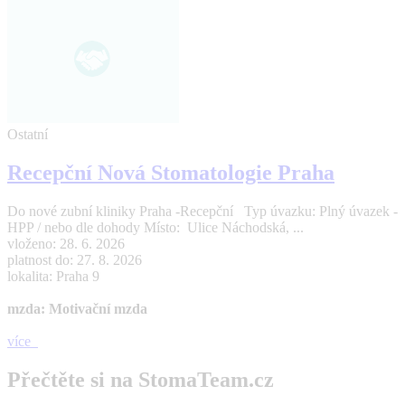
Ostatní
Recepční Nová Stomatologie Praha
Do nové zubní kliniky Praha -Recepční Typ úvazku: Plný úvazek -
HPP / nebo dle dohody Místo: Ulice Náchodská, ...
vloženo: 28. 6. 2026
platnost do: 27. 8. 2026
lokalita: Praha 9
mzda: Motivační mzda
více
Přečtěte si na StomaTeam.cz