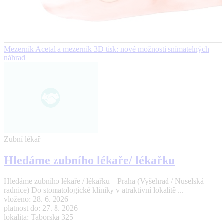
Mezerník Acetal a mezerník 3D tisk: nové možnosti snímatelných
náhrad
Zubní lékař
Hledáme zubního lékaře/ lékařku
Hledáme zubního lékaře / lékařku – Praha (Vyšehrad / Nuselská
radnice) Do stomatologické kliniky v atraktivní lokalitě ...
vloženo: 28. 6. 2026
platnost do: 27. 8. 2026
lokalita: Taborska 325