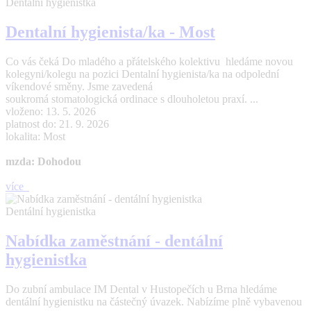
Dentální hygienistka
Dentalní hygienista/ka - Most
Co vás čeká Do mladého a přátelského kolektivu hledáme novou
kolegyni/kolegu na pozici Dentalní hygienista/ka na odpolední
víkendové směny. Jsme zavedená
soukromá stomatologická ordinace s dlouholetou praxí. ...
vloženo: 13. 5. 2026
platnost do: 21. 9. 2026
lokalita: Most
mzda: Dohodou
více
Dentální hygienistka
Nabídka zaměstnání - dentální
hygienistka
Do zubní ambulace IM Dental v Hustopečích u Brna hledáme
dentální hygienistku na částečný úvazek. Nabízíme plně vybavenou