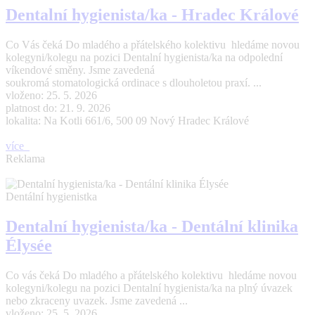
Dentalní hygienista/ka - Hradec Králové
Co Vás čeká Do mladého a přátelského kolektivu hledáme novou
kolegyni/kolegu na pozici Dentalní hygienista/ka na odpolední
víkendové směny. Jsme zavedená
soukromá stomatologická ordinace s dlouholetou praxí. ...
vloženo: 25. 5. 2026
platnost do: 21. 9. 2026
lokalita: Na Kotli 661/6, 500 09 Nový Hradec Králové
více
Reklama
Dentální hygienistka
Dentalní hygienista/ka - Dentální klinika
Élysée
Co vás čeká Do mladého a přátelského kolektivu hledáme novou
kolegyni/kolegu na pozici Dentalní hygienista/ka na plný úvazek
nebo zkraceny uvazek. Jsme zavedená ...
vloženo: 25. 5. 2026