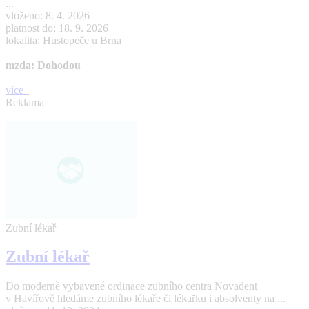
...
vloženo: 8. 4. 2026
platnost do: 18. 9. 2026
lokalita: Hustopeče u Brna
mzda: Dohodou
více
Reklama
Zubní lékař
Zubní lékař
Do moderně vybavené ordinace zubního centra Novadent
v Havířově hledáme zubního lékaře či lékařku i absolventy na ...