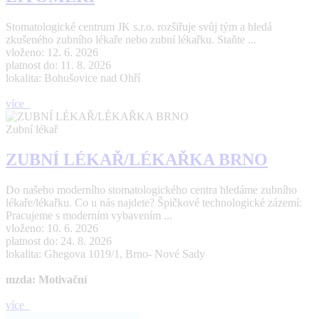
Stomatologické centrum JK s.r.o. rozšiřuje svůj tým a hledá
zkušeného zubního lékaře nebo zubní lékařku. Staňte ...
vloženo: 12. 6. 2026
platnost do: 11. 8. 2026
lokalita: Bohušovice nad Ohří
více
Zubní lékař
ZUBNÍ LÉKAŘ/LÉKAŘKA BRNO
Do našeho moderního stomatologického centra hledáme zubního
lékaře/lékařku. Co u nás najdete? Špičkové technologické zázemí:
Pracujeme s moderním vybavením ...
vloženo: 10. 6. 2026
platnost do: 24. 8. 2026
lokalita: Ghegova 1019/1, Brno- Nové Sady
mzda: Motivační
více