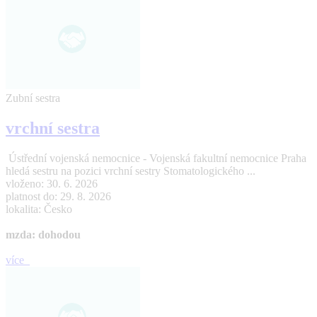
Zubní sestra
vrchní sestra
Ústřední vojenská nemocnice - Vojenská fakultní nemocnice Praha
hledá sestru na pozici vrchní sestry Stomatologického ...
vloženo: 30. 6. 2026
platnost do: 29. 8. 2026
lokalita: Česko
mzda: dohodou
více