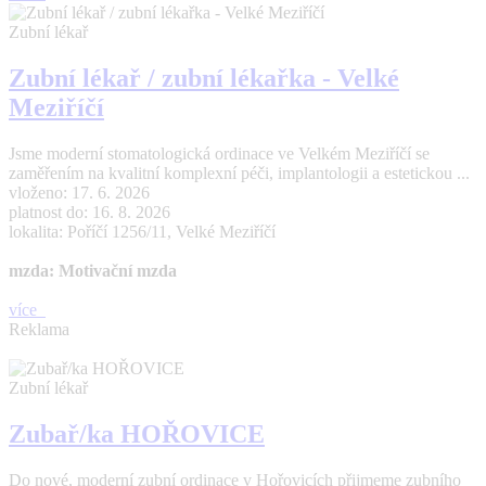
Zubní lékař
Zubní lékař / zubní lékařka - Velké
Meziříčí
Jsme moderní stomatologická ordinace ve Velkém Meziříčí se
zaměřením na kvalitní komplexní péči, implantologii a estetickou ...
vloženo: 17. 6. 2026
platnost do: 16. 8. 2026
lokalita: Poříčí 1256/11, Velké Meziříčí
mzda: Motivační mzda
více
Reklama
Zubní lékař
Zubař/ka HOŘOVICE
Do nové, moderní zubní ordinace v Hořovicích přijmeme zubního