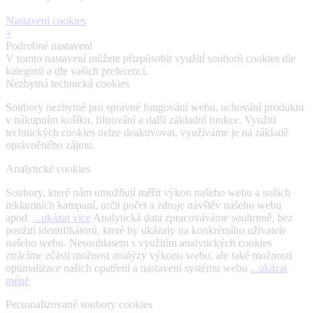
Nastavení cookies
×
Podrobné nastavení
V tomto nastavení můžete přizpůsobit využití souborů cookies dle
kategorií a dle vašich preferencí.
Nezbytná technická cookies
Soubory nezbytné pro správné fungování webu, uchování produktu
v nákupním košíku, filtrování a další základní funkce. Využití
technických cookies nelze deaktivovat, využíváme je na základě
oprávněného zájmu.
Analytické cookies
Soubory, které nám umožňují měřit výkon našeho webu a našich
reklamních kampaní, určit počet a zdroje návštěv našeho webu
apod.
...ukázat více
Analytická data zpracováváme souhrnně, bez
použití identifikátorů, které by ukázaly na konkrétního uživatele
našeho webu. Nesouhlasem s využitím analytických cookies
ztrácíme zčásti možnost analýzy výkonu webu, ale také možnosti
optimalizace našich opatření a nastavení systému webu
...ukázat
méně
Personalizované soubory cookies