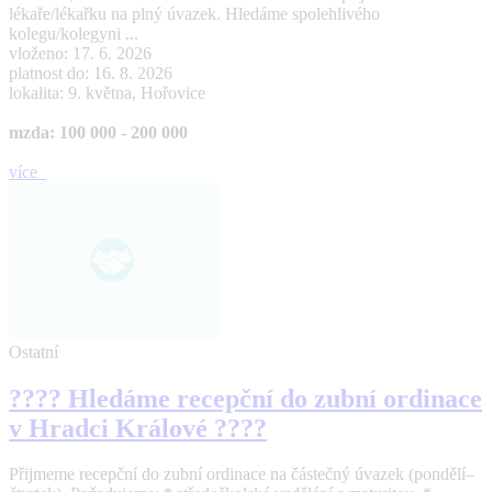
lékaře/lékařku na plný úvazek. Hledáme spolehlivého
kolegu/kolegyni ...
vloženo: 17. 6. 2026
platnost do: 16. 8. 2026
lokalita: 9. května, Hořovice
mzda: 100 000 - 200 000
více
Ostatní
???? Hledáme recepční do zubní ordinace
v Hradci Králové ????
Přijmeme recepční do zubní ordinace na částečný úvazek (pondělí–