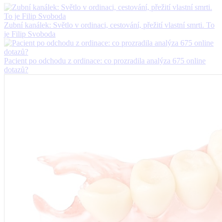
Zubní kanálek: Světlo v ordinaci, cestování, přežití vlastní smrti. To
je Filip Svoboda
Pacient po odchodu z ordinace: co prozradila analýza 675 online
dotazů?