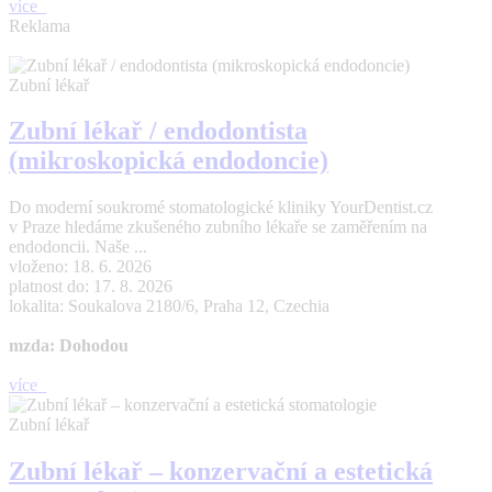
více
Reklama
Zubní lékař
Zubní lékař / endodontista
(mikroskopická endodoncie)
Do moderní soukromé stomatologické kliniky YourDentist.cz
v Praze hledáme zkušeného zubního lékaře se zaměřením na
endodoncii. Naše ...
vloženo: 18. 6. 2026
platnost do: 17. 8. 2026
lokalita: Soukalova 2180/6, Praha 12, Czechia
mzda: Dohodou
více
Zubní lékař
Zubní lékař – konzervační a estetická