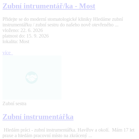
Zubní intrumentář/ka - Most
Přidejte se do moderní stomatologické kliniky Hledáme zubní
instrumentářku / zubní sestru do našeho nově otevřeného ...
vloženo: 22. 6. 2026
platnost do: 15. 9. 2026
lokalita: Most
více
Zubní sestra
Zubní instrumentářka
Hledám práci - zubní instrumentářka. Havířov a okolí. Mám 17 let
praxe a hledám pracovní místo na zkrácený ...