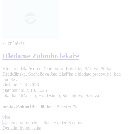
Zubní lékař
Hledáme Zubního lékaře
Hledáme lékaře do našeho týmu! Pobočky, Sázava, Praha
Hradešínská, Socháňová Jste lékař/ka a hledáte pracoviště, kde
budete ...
vloženo: 1. 6. 2026
platnost do: 2. 10. 2026
lokalita: Olšanská, Hradešínká, Socháňová, Sázava
mzda: Základ 40 - 80 tis + Provize %
více
Dentální hygienistka