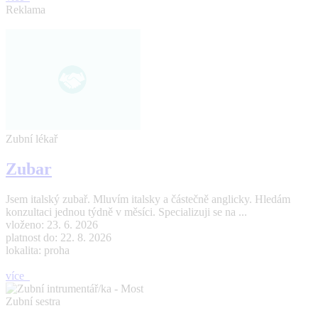
Reklama
Zubní lékař
Zubar
Jsem italský zubař. Mluvím italsky a částečně anglicky. Hledám
konzultaci jednou týdně v měsíci. Specializuji se na ...
vloženo: 23. 6. 2026
platnost do: 22. 8. 2026
lokalita: proha
více
Zubní sestra