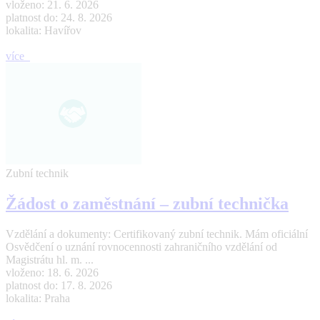
vloženo: 21. 6. 2026
platnost do: 24. 8. 2026
lokalita: Havířov
více
Zubní technik
Žádost o zaměstnání – zubní technička
Vzdělání a dokumenty: Certifikovaný zubní technik. Mám oficiální
Osvědčení o uznání rovnocennosti zahraničního vzdělání od
Magistrátu hl. m. ...
vloženo: 18. 6. 2026
platnost do: 17. 8. 2026
lokalita: Praha