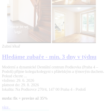
Zubní lékař
Hledáme zubaře - min. 3 dny v týdnu
Moderní a dynamické Dentální centrum Podkovka (Praha 4 –
Podolí) přijme kolegu/kolegyni s přátelským a týmovým duchem.
Pokud chcete ...
vloženo: 29. 6. 2026
platnost do: 29. 8. 2026
lokalita: Na Podkovce 270/4, 147 00 Praha 4 - Podolí
mzda: fix + provize až 35%
více