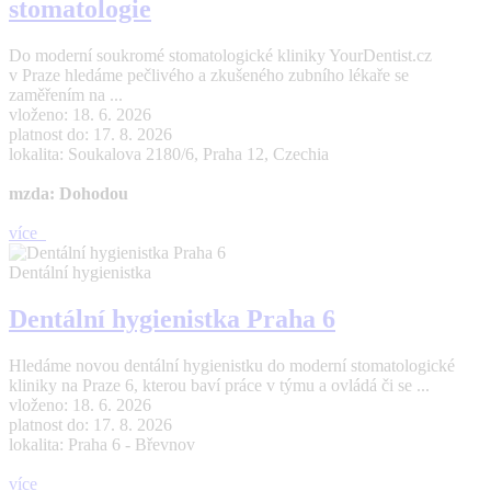
stomatologie
Do moderní soukromé stomatologické kliniky YourDentist.cz
v Praze hledáme pečlivého a zkušeného zubního lékaře se
zaměřením na ...
vloženo: 18. 6. 2026
platnost do: 17. 8. 2026
lokalita: Soukalova 2180/6, Praha 12, Czechia
mzda: Dohodou
více
Dentální hygienistka
Dentální hygienistka Praha 6
Hledáme novou dentální hygienistku do moderní stomatologické
kliniky na Praze 6, kterou baví práce v týmu a ovládá či se ...
vloženo: 18. 6. 2026
platnost do: 17. 8. 2026
lokalita: Praha 6 - Břevnov
více