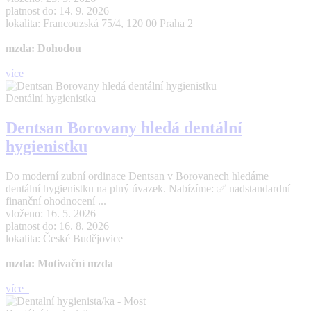
platnost do: 14. 9. 2026
lokalita: Francouzská 75/4, 120 00 Praha 2
mzda: Dohodou
více
Dentální hygienistka
Dentsan Borovany hledá dentální
hygienistku
Do moderní zubní ordinace Dentsan v Borovanech hledáme
dentální hygienistku na plný úvazek. Nabízíme: ✅ nadstandardní
finanční ohodnocení ...
vloženo: 16. 5. 2026
platnost do: 16. 8. 2026
lokalita: České Budějovice
mzda: Motivační mzda
více