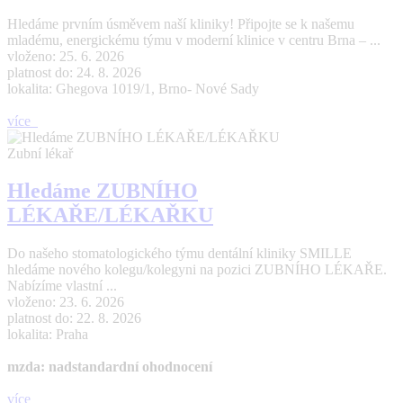
Hledáme prvním úsměvem naší kliniky! Připojte se k našemu
mladému, energickému týmu v moderní klinice v centru Brna – ...
vloženo: 25. 6. 2026
platnost do: 24. 8. 2026
lokalita: Ghegova 1019/1, Brno- Nové Sady
více
Zubní lékař
Hledáme ZUBNÍHO
LÉKAŘE/LÉKAŘKU
Do našeho stomatologického týmu dentální kliniky SMILLE
hledáme nového kolegu/kolegyni na pozici ZUBNÍHO LÉKAŘE.
Nabízíme vlastní ...
vloženo: 23. 6. 2026
platnost do: 22. 8. 2026
lokalita: Praha
mzda: nadstandardní ohodnocení
více