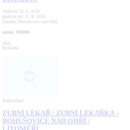
vloženo: 12. 6. 2026
platnost do: 11. 8. 2026
lokalita: Bohušovice nad Ohří
mzda: 100000
více
Reklama
Zubní lékař
ZUBNÍ LÉKAŘ / ZUBNÍ LÉKAŘKA –
BOHUŠOVICE NAD OHŘÍ /
LITOMĚŘI