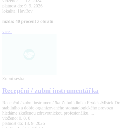
vloženo: 11. 12. 2024
platnost do: 9. 9. 2026
lokalita: Havířov
mzda: 40 procent z obratu
více
Zubní sestra
Recepční / zubní instrumentářka
Recepční / zubní instrumentářka Zubní klinika Frýdek-Místek Do
stabilního a dobře organizovaného stomatologického provozu
hledáme zkušenou zdravotnickou profesionálku, ...
vloženo: 0. 0. 0
platnost do: 13. 9. 2026