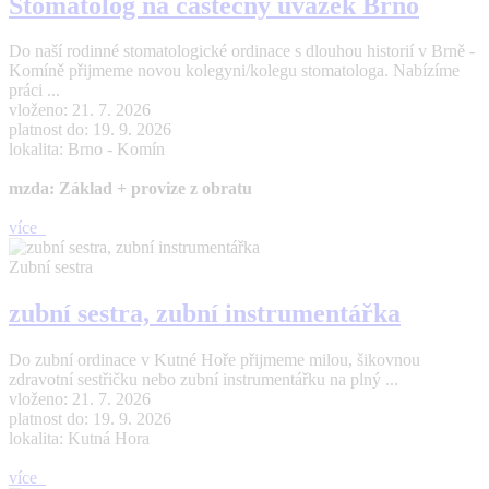
Stomatolog na částečný úvazek Brno
Do naší rodinné stomatologické ordinace s dlouhou historií v Brně -
Komíně přijmeme novou kolegyni/kolegu stomatologa. Nabízíme
práci ...
vloženo: 21. 7. 2026
platnost do: 19. 9. 2026
lokalita: Brno - Komín
mzda: Základ + provize z obratu
více
Zubní sestra
zubní sestra, zubní instrumentářka
Do zubní ordinace v Kutné Hoře přijmeme milou, šikovnou
zdravotní sestřičku nebo zubní instrumentářku na plný ...
vloženo: 21. 7. 2026
platnost do: 19. 9. 2026
lokalita: Kutná Hora
více