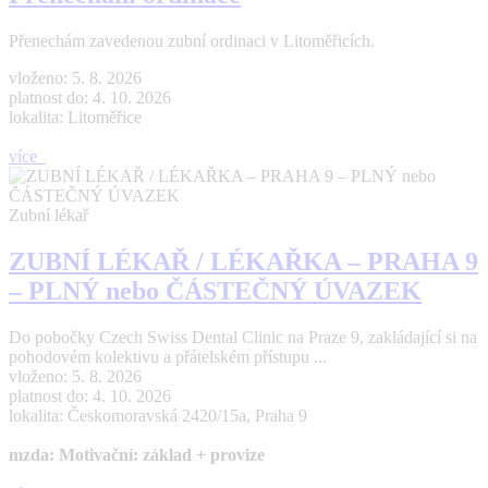
Přenechám zavedenou zubní ordinaci v Litoměřicích.
vloženo: 5. 8. 2026
platnost do: 4. 10. 2026
lokalita: Litoměřice
více
Zubní lékař
ZUBNÍ LÉKAŘ / LÉKAŘKA – PRAHA 9
– PLNÝ nebo ČÁSTEČNÝ ÚVAZEK
Do pobočky Czech Swiss Dental Clinic na Praze 9, zakládající si na
pohodovém kolektivu a přátelském přístupu ...
vloženo: 5. 8. 2026
platnost do: 4. 10. 2026
lokalita: Českomoravská 2420/15a, Praha 9
mzda: Motivační: základ + provize