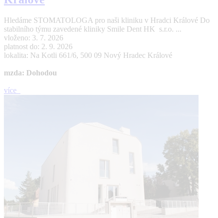
Hledáme STOMATOLOGA pro naši kliniku v Hradci Králové Do
stabilního týmu zavedené kliniky Smile Dent HK s.r.o. ...
vloženo: 3. 7. 2026
platnost do: 2. 9. 2026
lokalita: Na Kotli 661/6, 500 09 Nový Hradec Králové
mzda: Dohodou
více