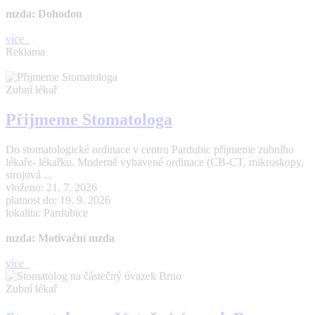
mzda: Dohodou
více
Reklama
Zubní lékař
Přijmeme Stomatologa
Do stomatologické ordinace v centru Pardubic přijmeme zubního
lékaře- lékařku. Moderně vybavené ordinace (CB-CT, mikroskopy,
strojová ...
vloženo: 21. 7. 2026
platnost do: 19. 9. 2026
lokalita: Pardubice
mzda: Motivační mzda
více
Zubní lékař