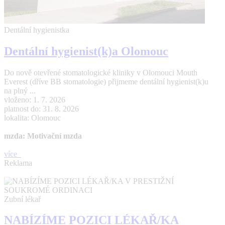
Dentální hygienistka
Dentální hygienist(k)a Olomouc
Do nově otevřené stomatologické kliniky v Olomouci Mouth
Everest (dříve BB stomatologie) přijmeme dentální hygienist(k)u
na plný ...
vloženo: 1. 7. 2026
platnost do: 31. 8. 2026
lokalita: Olomouc
mzda: Motivační mzda
více
Reklama
Zubní lékař
NABÍZÍME POZICI LÉKAŘ/KA