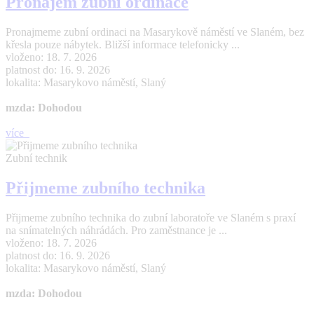
Pronájem zubní ordinace
Pronajmeme zubní ordinaci na Masarykově náměstí ve Slaném, bez
křesla pouze nábytek. Bližší informace telefonicky ...
vloženo: 18. 7. 2026
platnost do: 16. 9. 2026
lokalita: Masarykovo náměstí, Slaný
mzda: Dohodou
více
Zubní technik
Přijmeme zubního technika
Přijmeme zubního technika do zubní laboratoře ve Slaném s praxí
na snímatelných náhrádách. Pro zaměstnance je ...
vloženo: 18. 7. 2026
platnost do: 16. 9. 2026
lokalita: Masarykovo náměstí, Slaný
mzda: Dohodou