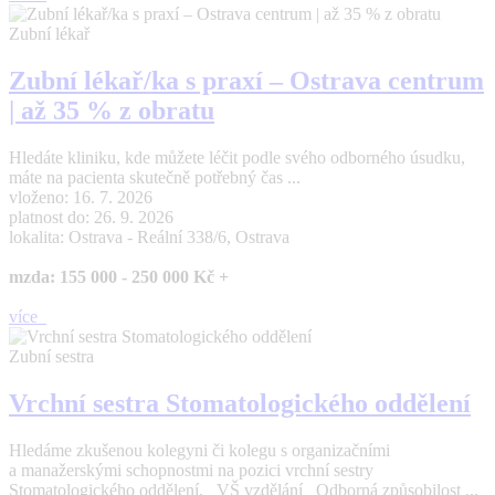
Zubní lékař
Zubní lékař/ka s praxí – Ostrava centrum
| až 35 % z obratu
Hledáte kliniku, kde můžete léčit podle svého odborného úsudku,
máte na pacienta skutečně potřebný čas ...
vloženo: 16. 7. 2026
platnost do: 26. 9. 2026
lokalita: Ostrava - Reální 338/6, Ostrava
mzda: 155 000 - 250 000 Kč +
více
Zubní sestra
Vrchní sestra Stomatologického oddělení
Hledáme zkušenou kolegyni či kolegu s organizačními
a manažerskými schopnostmi na pozici vrchní sestry
Stomatologického oddělení. VŠ vzdělání Odborná způsobilost ...