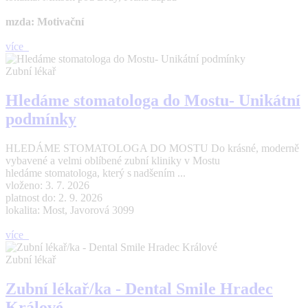
mzda: Motivační
více
Zubní lékař
Hledáme stomatologa do Mostu- Unikátní
podmínky
HLEDÁME STOMATOLOGA DO MOSTU Do krásné, moderně
vybavené a velmi oblíbené zubní kliniky v Mostu
hledáme stomatologa, který s nadšením ...
vloženo: 3. 7. 2026
platnost do: 2. 9. 2026
lokalita: Most, Javorová 3099
více
Zubní lékař
Zubní lékař/ka - Dental Smile Hradec
Králové