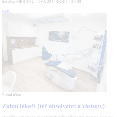
lokalita: MERHAUTOVA 224, BRNO, 613 00
více
Zubní lékař
Zubní lékaři (též absolventi a zástupy)