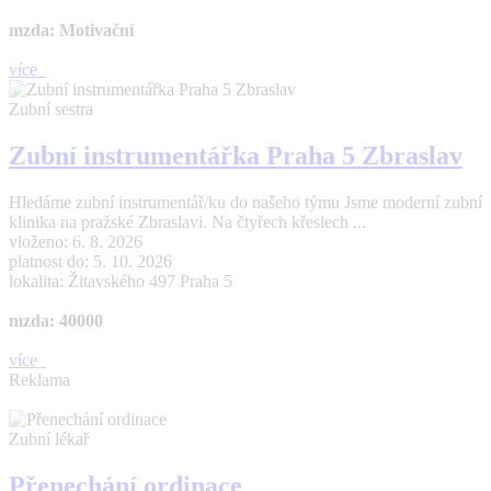
mzda: Motivační
více
Zubní sestra
Zubní instrumentářka Praha 5 Zbraslav
Hledáme zubní instrumentář/ku do našeho týmu Jsme moderní zubní
klinika na pražské Zbraslavi. Na čtyřech křeslech ...
vloženo: 6. 8. 2026
platnost do: 5. 10. 2026
lokalita: Žitavského 497 Praha 5
mzda: 40000
více
Reklama
Zubní lékař
Přenechání ordinace