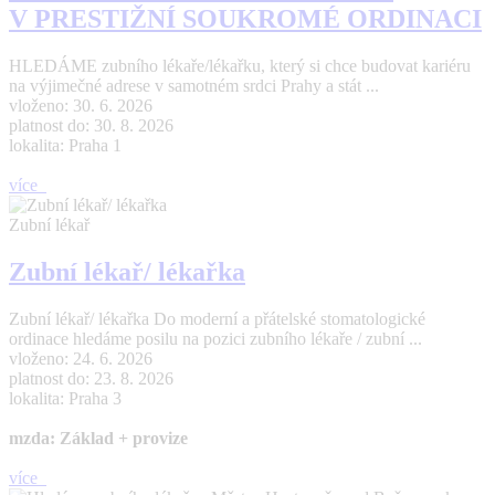
V PRESTIŽNÍ SOUKROMÉ ORDINACI
HLEDÁME zubního lékaře/lékařku, který si chce budovat kariéru
na výjimečné adrese v samotném srdci Prahy a stát ...
vloženo: 30. 6. 2026
platnost do: 30. 8. 2026
lokalita: Praha 1
více
Zubní lékař
Zubní lékař/ lékařka
Zubní lékař/ lékařka Do moderní a přátelské stomatologické
ordinace hledáme posilu na pozici zubního lékaře / zubní ...
vloženo: 24. 6. 2026
platnost do: 23. 8. 2026
lokalita: Praha 3
mzda: Základ + provize
více