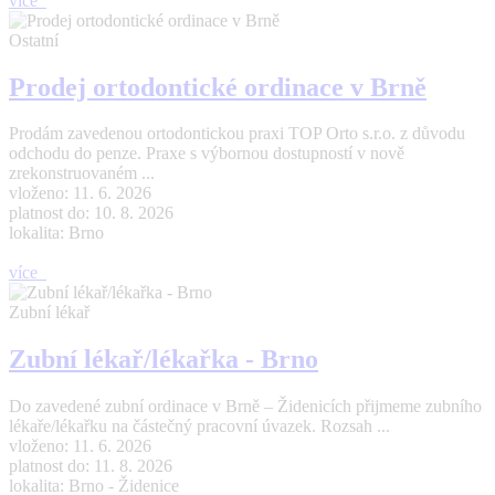
více
Ostatní
Prodej ortodontické ordinace v Brně
Prodám zavedenou ortodontickou praxi TOP Orto s.r.o. z důvodu
odchodu do penze. Praxe s výbornou dostupností v nově
zrekonstruovaném ...
vloženo: 11. 6. 2026
platnost do: 10. 8. 2026
lokalita: Brno
více
Zubní lékař
Zubní lékař/lékařka - Brno
Do zavedené zubní ordinace v Brně – Židenicích přijmeme zubního
lékaře/lékařku na částečný pracovní úvazek. Rozsah ...
vloženo: 11. 6. 2026
platnost do: 11. 8. 2026
lokalita: Brno - Židenice