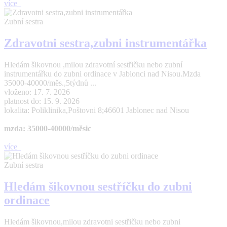
více
Zubní sestra
Zdravotni sestra,zubni instrumentářka
Hledám šikovnou ,milou zdravotní sestřičku nebo zubní
instrumentářku do zubni ordinace v Jablonci nad Nisou.Mzda
35000-40000/měs.,5týdnů ...
vloženo: 17. 7. 2026
platnost do: 15. 9. 2026
lokalita: Poliklinika,Poštovni 8;46601 Jablonec nad Nisou
mzda: 35000-40000/měsic
více
Zubní sestra
Hledám šikovnou sestříčku do zubni
ordinace
Hledám šikovnou,milou zdravotni sestřičku nebo zubni