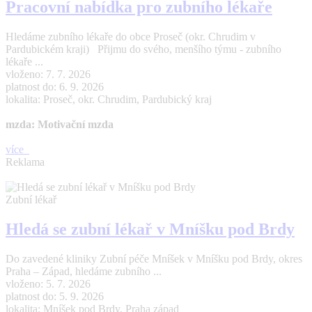
Pracovní nabídka pro zubního lékaře
Hledáme zubního lékaře do obce Proseč (okr. Chrudim v
Pardubickém kraji) Přijmu do svého, menšího týmu - zubního
lékaře ...
vloženo: 7. 7. 2026
platnost do: 6. 9. 2026
lokalita: Proseč, okr. Chrudim, Pardubický kraj
mzda: Motivační mzda
více
Reklama
Zubní lékař
Hledá se zubní lékař v Mníšku pod Brdy
Do zavedené kliniky Zubní péče Mníšek v Mníšku pod Brdy, okres
Praha – Západ, hledáme zubního ...
vloženo: 5. 7. 2026
platnost do: 5. 9. 2026
lokalita: Mníšek pod Brdy, Praha západ