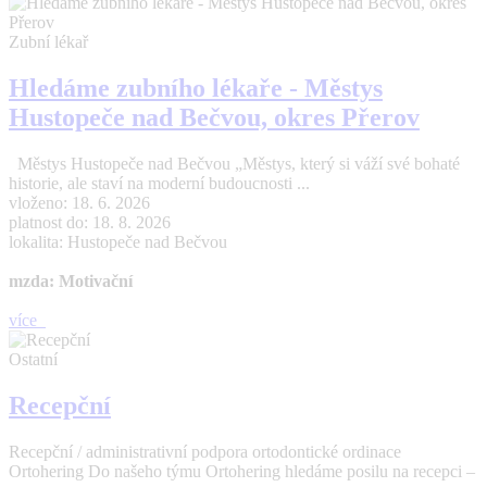
Zubní lékař
Hledáme zubního lékaře - Městys
Hustopeče nad Bečvou, okres Přerov
Městys Hustopeče nad Bečvou „Městys, který si váží své bohaté
historie, ale staví na moderní budoucnosti ...
vloženo: 18. 6. 2026
platnost do: 18. 8. 2026
lokalita: Hustopeče nad Bečvou
mzda: Motivační
více
Ostatní
Recepční
Recepční / administrativní podpora ortodontické ordinace
Ortohering Do našeho týmu Ortohering hledáme posilu na recepci –