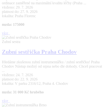
ordinace zaměřené na maximální kvalitu léčby (Praha ...
vloženo: 29. 7. 2026
platnost do: 27. 9. 2026
lokalita: Praha Florenc
mzda: 175000
více
Zubní sestra
Zubní sestřička Praha Chodov
Hledáme zkušenou zubní instrumentářku / zubní sestřičku! Praha
Chodov Nástup možný od srpna nebo dle dohody. Chceš pracovat
...
vloženo: 24. 7. 2026
platnost do: 22. 9. 2026
lokalita: V parku 2316/12, Praha 4. Chodov
mzda: 31 000 Kč hrubého
více