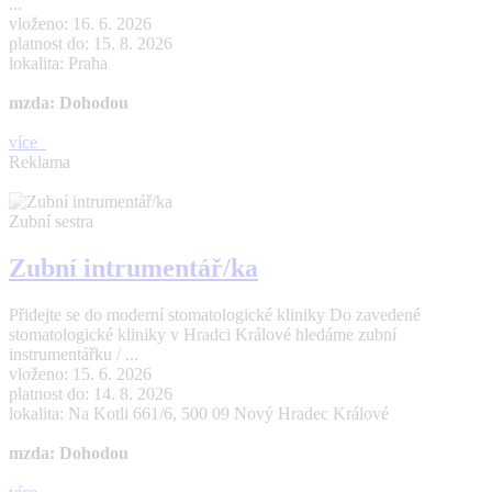
...
vloženo: 16. 6. 2026
platnost do: 15. 8. 2026
lokalita: Praha
mzda: Dohodou
více
Reklama
Zubní sestra
Zubní intrumentář/ka
Přidejte se do moderní stomatologické kliniky Do zavedené
stomatologické kliniky v Hradci Králové hledáme zubní
instrumentářku / ...
vloženo: 15. 6. 2026
platnost do: 14. 8. 2026
lokalita: Na Kotli 661/6, 500 09 Nový Hradec Králové
mzda: Dohodou