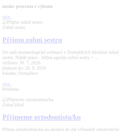
mzda: procenta z výkonu
více
Zubní sestra
Přijmu zubní sestru
Do naší stomatologické ordinace v Domažlicích hledáme zubní
sestru. Náplň práce - běžná agenda zubní sestry + ...
vloženo: 30. 7. 2026
platnost do: 28. 9. 2026
lokalita: Domažlice
více
Reklama
Zubní lékař
Přijmeme ortodontistu/ku
Přijmu ortodontistu/ku po atestaci do mé výhradně ortodontické