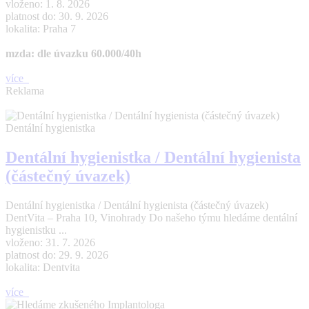
vloženo: 1. 8. 2026
platnost do: 30. 9. 2026
lokalita: Praha 7
mzda: dle úvazku 60.000/40h
více
Reklama
Dentální hygienistka
Dentální hygienistka / Dentální hygienista
(částečný úvazek)
Dentální hygienistka / Dentální hygienista (částečný úvazek)
DentVita – Praha 10, Vinohrady Do našeho týmu hledáme dentální
hygienistku ...
vloženo: 31. 7. 2026
platnost do: 29. 9. 2026
lokalita: Dentvita
více