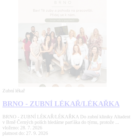
Zubní lékař
BRNO - ZUBNÍ LÉKAŘ/LÉKAŘKA
BRNO - ZUBNÍ LÉKAŘ/LÉKAŘKA Do zubní kliniky Altadent
v Brně Černých polích hledáme parťáka do týmu, protože ...
vloženo: 28. 7. 2026
platnost do: 27. 9. 2026