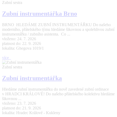
Zubní sestra
Zubní instrumentářka Brno
BRNO HLEDÁME ZUBNÍ INSTRUMENTÁŘKU Do našeho
moderního, přátelského týmu hledáme šikovnou a spolehlivou zubní
instrumentářku / zubního asistenta. Co ...
vloženo: 24. 7. 2026
platnost do: 22. 9. 2026
lokalita: Ghegova 1019/1
více
Zubní sestra
Zubní instrumentářka
Hledáme zubní instrumentářku do nově zavedené zubní ordinace
v HRADCI KRÁLOVÉ! Do našeho přátelského kolektivu hledáme
šikovnou ...
vloženo: 23. 7. 2026
platnost do: 21. 9. 2026
lokalita: Hradec Králové - Kukleny