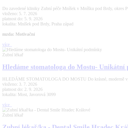
Do zavedené kliniky Zubní péče Mníšek v Mníšku pod Brdy, okres Pr
vloženo: 5. 7. 2026
platnost do: 5. 9. 2026
lokalita: Mníšek pod Brdy, Praha západ
mzda: Motivační
více
Zubní lékař
Hledáme stomatologa do Mostu- Unikátní
HLEDÁME STOMATOLOGA DO MOSTU Do krásné, moderně vybavené a 
vloženo: 3. 7. 2026
platnost do: 2. 9. 2026
lokalita: Most, Javorová 3099
více
Zubní lékař
Zubní lékař/ka - Dental Smile Hradec Krá