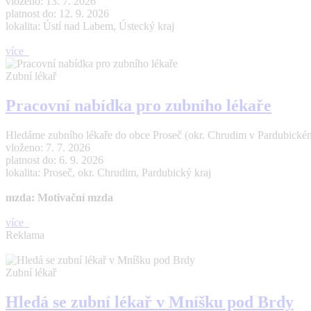
vloženo: 13. 7. 2026
platnost do: 12. 9. 2026
lokalita: Ústí nad Labem, Ústecký kraj
více
Zubní lékař
Pracovní nabídka pro zubního lékaře
Hledáme zubního lékaře do obce Proseč (okr. Chrudim v Pardubickém 
vloženo: 7. 7. 2026
platnost do: 6. 9. 2026
lokalita: Proseč, okr. Chrudim, Pardubický kraj
mzda: Motivační mzda
více
Reklama
Zubní lékař
Hledá se zubní lékař v Mníšku pod Brdy