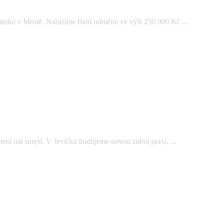
iniku v Mostě. Nabízíme fixní odměnu ve výši 250 000 Kč ...
která má smysl. V Jevíčku budujeme novou zubní praxi, ...