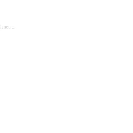
ienou ...