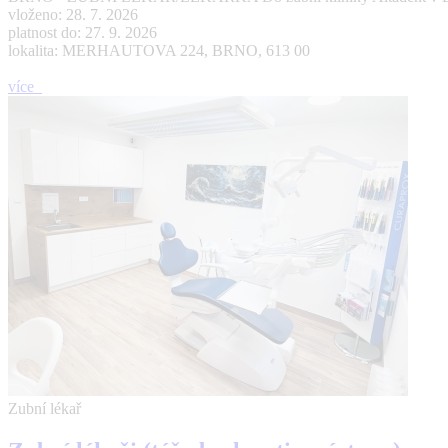
vloženo: 28. 7. 2026
platnost do: 27. 9. 2026
lokalita: MERHAUTOVA 224, BRNO, 613 00
více
Zubní lékař