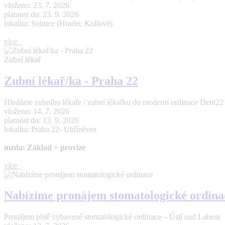
vloženo: 23. 7. 2026
platnost do: 23. 9. 2026
lokalita: Solnice (Hradec Králové)
více
Zubní lékař
Zubní lékař/ka - Praha 22
Hledáme zubního lékaře / zubní lékařku do moderní ordinace Dent22 (Pr
vloženo: 14. 7. 2026
platnost do: 13. 9. 2026
lokalita: Praha 22- Uhříněves
mzda: Základ + provize
více
Nabízíme pronájem stomatologické ordina
Pronájem plně vybavené stomatologické ordinace – Ústí nad Labem 