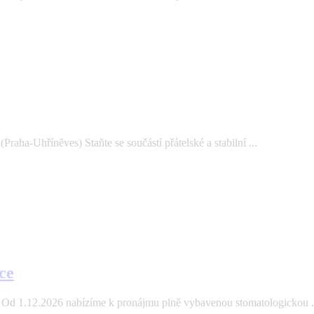
aha-Uhříněves) Staňte se součástí přátelské a stabilní ...
ce
Od 1.12.2026 nabízíme k pronájmu plně vybavenou stomatologickou .