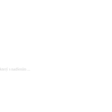
rý s nadšením ...