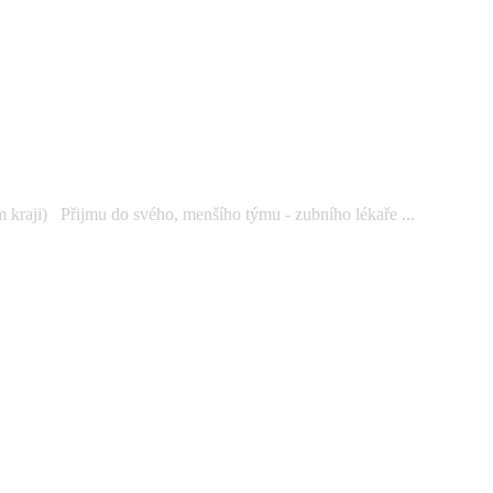
kraji) Přijmu do svého, menšího týmu - zubního lékaře ...