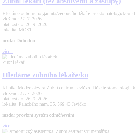
Zubní lékaři (též absolventi a zástupy)
Hledáme odborného garanta/vedoucího lékaře pro stomatologickou kl
vloženo: 27. 7. 2026
platnost do: 26. 9. 2026
lokalita: MOST
mzda: Dohodou
více
Zubní lékař
Hledáme zubního lékaře/ku
Klinika Modec otevírá Zubní centrum Jevíčko. Dělejte stomatologii, 
vloženo: 27. 7. 2026
platnost do: 26. 9. 2026
lokalita: Palackého nám. 35, 569 43 Jevíčko
mzda: provizní systém odměňování
více