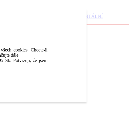
DENTAL MARKET
DENTAL CHOICE
DENTÁLNÍ
 všech cookies. Chcete-li
čujte dále.
5 Sb. Potvrzuji, že jsem