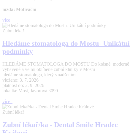
mzda: Motivační
více
Zubní lékař
Hledáme stomatologa do Mostu- Unikátní
podmínky
HLEDÁME STOMATOLOGA DO MOSTU Do krásné, moderně
vybavené a velmi oblíbené zubní kliniky v Mostu
hledáme stomatologa, který s nadšením ...
vloženo: 3. 7. 2026
platnost do: 2. 9. 2026
lokalita: Most, Javorová 3099
více
Zubní lékař
Zubní lékař/ka - Dental Smile Hradec
Králové