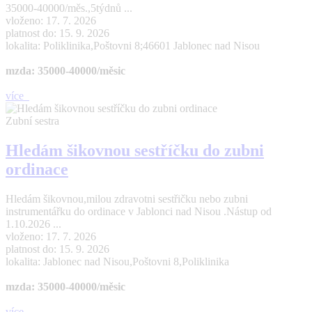
35000-40000/měs.,5týdnů ...
vloženo: 17. 7. 2026
platnost do: 15. 9. 2026
lokalita: Poliklinika,Poštovni 8;46601 Jablonec nad Nisou
mzda: 35000-40000/měsic
více
Zubní sestra
Hledám šikovnou sestříčku do zubni
ordinace
Hledám šikovnou,milou zdravotni sestřičku nebo zubni
instrumentářku do ordinace v Jablonci nad Nisou .Nástup od
1.10.2026 ...
vloženo: 17. 7. 2026
platnost do: 15. 9. 2026
lokalita: Jablonec nad Nisou,Poštovni 8,Poliklinika
mzda: 35000-40000/měsic
více