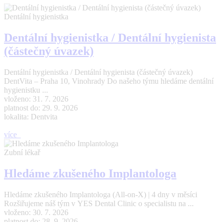
Dentální hygienistka
Dentální hygienistka / Dentální hygienista
(částečný úvazek)
Dentální hygienistka / Dentální hygienista (částečný úvazek)
DentVita – Praha 10, Vinohrady Do našeho týmu hledáme dentální
hygienistku ...
vloženo: 31. 7. 2026
platnost do: 29. 9. 2026
lokalita: Dentvita
více
Zubní lékař
Hledáme zkušeného Implantologa
Hledáme zkušeného Implantologa (All-on-X) | 4 dny v měsíci
Rozšiřujeme náš tým v YES Dental Clinic o specialistu na ...
vloženo: 30. 7. 2026
platnost do: 28. 9. 2026