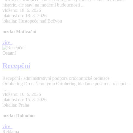
historie, ale staví na moderní budoucnosti ...
vloženo: 18. 6. 2026
platnost do: 18. 8. 2026
lokalita: Hustopeče nad Bečvou
mzda: Motivační
více
Ostatní
Recepční
Recepční / administrativní podpora ortodontické ordinace
Ortohering Do našeho týmu Ortohering hledáme posilu na recepci –
...
vloženo: 16. 6. 2026
platnost do: 15. 8. 2026
lokalita: Praha
mzda: Dohodou
více
Reklama