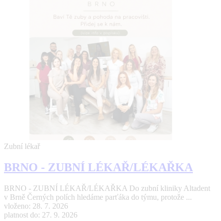
Zubní lékař
BRNO - ZUBNÍ LÉKAŘ/LÉKAŘKA
BRNO - ZUBNÍ LÉKAŘ/LÉKAŘKA Do zubní kliniky Altadent
v Brně Černých polích hledáme parťáka do týmu, protože ...
vloženo: 28. 7. 2026
platnost do: 27. 9. 2026