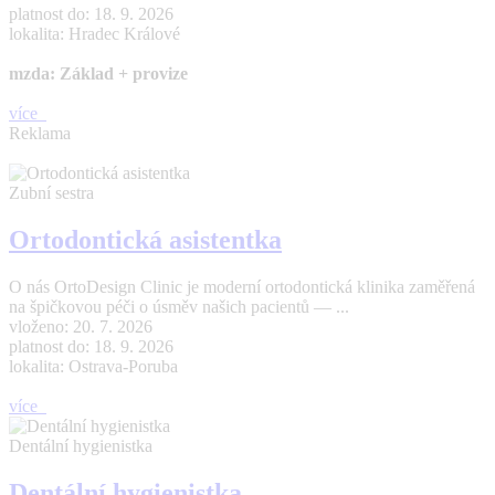
platnost do: 18. 9. 2026
lokalita: Hradec Králové
mzda: Základ + provize
více
Reklama
Zubní sestra
Ortodontická asistentka
O nás OrtoDesign Clinic je moderní ortodontická klinika zaměřená
na špičkovou péči o úsměv našich pacientů — ...
vloženo: 20. 7. 2026
platnost do: 18. 9. 2026
lokalita: Ostrava-Poruba
více
Dentální hygienistka
Dentální hygienistka