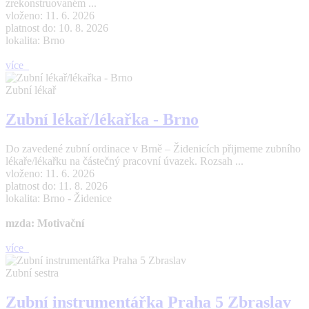
zrekonstruovaném ...
vloženo: 11. 6. 2026
platnost do: 10. 8. 2026
lokalita: Brno
více
Zubní lékař
Zubní lékař/lékařka - Brno
Do zavedené zubní ordinace v Brně – Židenicích přijmeme zubního
lékaře/lékařku na částečný pracovní úvazek. Rozsah ...
vloženo: 11. 6. 2026
platnost do: 11. 8. 2026
lokalita: Brno - Židenice
mzda: Motivační
více
Zubní sestra
Zubní instrumentářka Praha 5 Zbraslav