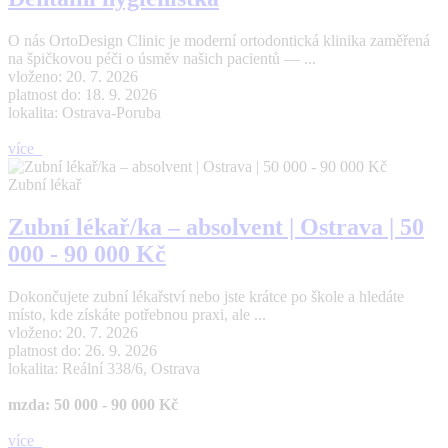
O nás OrtoDesign Clinic je moderní ortodontická klinika zaměřená
na špičkovou péči o úsměv našich pacientů — ...
vloženo: 20. 7. 2026
platnost do: 18. 9. 2026
lokalita: Ostrava-Poruba
více
Zubní lékař
Zubní lékař/ka – absolvent | Ostrava | 50
000 - 90 000 Kč
Dokončujete zubní lékařství nebo jste krátce po škole a hledáte
místo, kde získáte potřebnou praxi, ale ...
vloženo: 20. 7. 2026
platnost do: 26. 9. 2026
lokalita: Reální 338/6, Ostrava
mzda: 50 000 - 90 000 Kč
více