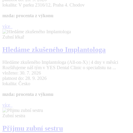
lokalita: V parku 2316/12, Praha 4. Chodov
mzda: procenta z výkonu
více
Zubní lékař
Hledáme zkušeného Implantologa
Hledáme zkušeného Implantologa (All-on-X) | 4 dny v měsíci
Rozšiřujeme náš tým v YES Dental Clinic o specialistu na ...
vloženo: 30. 7. 2026
platnost do: 28. 9. 2026
lokalita: Česko
mzda: procenta z výkonu
více
Zubní sestra
Přijmu zubní sestru