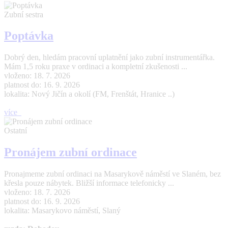
Zubní sestra
Poptávka
Dobrý den, hledám pracovní uplatnění jako zubní instrumentářka.
Mám 1,5 roku praxe v ordinaci a kompletní zkušenosti ...
vloženo: 18. 7. 2026
platnost do: 16. 9. 2026
lokalita: Nový Jičín a okolí (FM, Frenštát, Hranice ..)
více
Ostatní
Pronájem zubní ordinace
Pronajmeme zubní ordinaci na Masarykově náměstí ve Slaném, bez
křesla pouze nábytek. Bližší informace telefonicky ...
vloženo: 18. 7. 2026
platnost do: 16. 9. 2026
lokalita: Masarykovo náměstí, Slaný