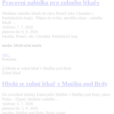
Pracovní nabídka pro zubního lékaře
Hledáme zubního lékaře do obce Proseč (okr. Chrudim v
Pardubickém kraji) Přijmu do svého, menšího týmu - zubního
lékaře ...
vloženo: 7. 7. 2026
platnost do: 6. 9. 2026
lokalita: Proseč, okr. Chrudim, Pardubický kraj
mzda: Motivační mzda
více
Reklama
Zubní lékař
Hledá se zubní lékař v Mníšku pod Brdy
Do zavedené kliniky Zubní péče Mníšek v Mníšku pod Brdy, okres
Praha – Západ, hledáme zubního ...
vloženo: 5. 7. 2026
platnost do: 5. 9. 2026
lokalita: Mníšek pod Brdy, Praha západ