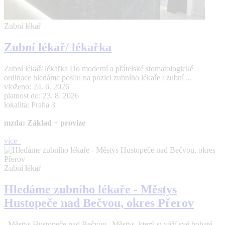
Zubní lékař
Zubní lékař/ lékařka
Zubní lékař/ lékařka Do moderní a přátelské stomatologické
ordinace hledáme posilu na pozici zubního lékaře / zubní ...
vloženo: 24. 6. 2026
platnost do: 23. 8. 2026
lokalita: Praha 3
mzda: Základ + provize
více
Zubní lékař
Hledáme zubního lékaře - Městys
Hustopeče nad Bečvou, okres Přerov
Městys Hustopeče nad Bečvou „Městys, který si váží své bohaté