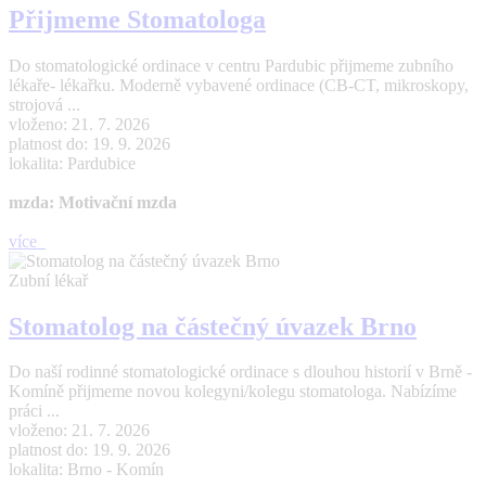
Přijmeme Stomatologa
Do stomatologické ordinace v centru Pardubic přijmeme zubního
lékaře- lékařku. Moderně vybavené ordinace (CB-CT, mikroskopy,
strojová ...
vloženo: 21. 7. 2026
platnost do: 19. 9. 2026
lokalita: Pardubice
mzda: Motivační mzda
více
Zubní lékař
Stomatolog na částečný úvazek Brno
Do naší rodinné stomatologické ordinace s dlouhou historií v Brně -
Komíně přijmeme novou kolegyni/kolegu stomatologa. Nabízíme
práci ...
vloženo: 21. 7. 2026
platnost do: 19. 9. 2026
lokalita: Brno - Komín