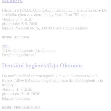
Hledáme STOMATOLOGA pro naši kliniku v Hradci Králové Do
stabilního týmu zavedené kliniky Smile Dent HK s.r.o. ...
vloženo: 3. 7. 2026
platnost do: 2. 9. 2026
lokalita: Na Kotli 661/6, 500 09 Nový Hradec Králové
mzda: Dohodou
více
Dentální hygienistka
Dentální hygienist(k)a Olomouc
Do nově otevřené stomatologické kliniky v Olomouci Mouth
Everest (dříve BB stomatologie) přijmeme dentální hygienist(k)u
na plný ...
vloženo: 1. 7. 2026
platnost do: 31. 8. 2026
lokalita: Olomouc
mzda: Motivační mzda