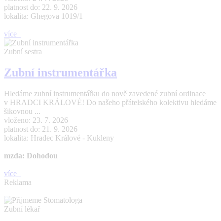
platnost do: 22. 9. 2026
lokalita: Ghegova 1019/1
více
Zubní sestra
Zubní instrumentářka
Hledáme zubní instrumentářku do nově zavedené zubní ordinace
v HRADCI KRÁLOVÉ! Do našeho přátelského kolektivu hledáme
šikovnou ...
vloženo: 23. 7. 2026
platnost do: 21. 9. 2026
lokalita: Hradec Králové - Kukleny
mzda: Dohodou
více
Reklama
Zubní lékař