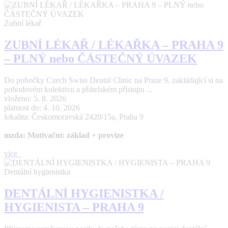
Zubní lékař
ZUBNÍ LÉKAŘ / LÉKAŘKA – PRAHA 9
– PLNÝ nebo ČÁSTEČNÝ ÚVAZEK
Do pobočky Czech Swiss Dental Clinic na Praze 9, zakládající si na
pohodovém kolektivu a přátelském přístupu ...
vloženo: 5. 8. 2026
platnost do: 4. 10. 2026
lokalita: Českomoravská 2420/15a, Praha 9
mzda: Motivační: základ + provize
více
Dentální hygienistka
DENTÁLNÍ HYGIENISTKA /
HYGIENISTA – PRAHA 9