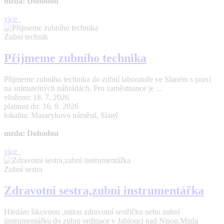
mzda: Dohodou
více
Zubní technik
Přijmeme zubního technika
Přijmeme zubního technika do zubní laboratoře ve Slaném s praxí
na snímatelných náhrádách. Pro zaměstnance je ...
vloženo: 18. 7. 2026
platnost do: 16. 9. 2026
lokalita: Masarykovo náměstí, Slaný
mzda: Dohodou
více
Zubní sestra
Zdravotni sestra,zubni instrumentářka
Hledám šikovnou ,milou zdravotní sestřičku nebo zubní
instrumentářku do zubni ordinace v Jablonci nad Nisou.Mzda