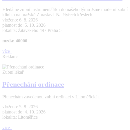
Hledáme zubní instrumentář/ku do našeho týmu Jsme moderní zubní
klinika na pražské Zbraslavi. Na čtyřech křeslech ...
vloženo: 6. 8. 2026
platnost do: 5. 10. 2026
lokalita: Žitavského 497 Praha 5
mzda: 40000
více
Reklama
Zubní lékař
Přenechání ordinace
Přenechám zavedenou zubní ordinaci v Litoměřicích.
vloženo: 5. 8. 2026
platnost do: 4. 10. 2026
lokalita: Litoměřice
více