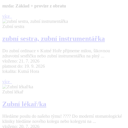
mzda: Základ + provize z obratu
více
Zubní sestra
zubní sestra, zubní instrumentářka
Do zubní ordinace v Kutné Hoře přijmeme milou, šikovnou
zdravotní sestřičku nebo zubní instrumentářku na plný ...
vloženo: 21. 7. 2026
platnost do: 19. 9. 2026
lokalita: Kutná Hora
více
Zubní lékař
Zubní lékař/ka
Hledáme posilu do našeho týmu! ???? Do moderní stomatologické
kliniky hledáme nového kolegu nebo kolegyni na ...
vloženo: 20. 7. 2026