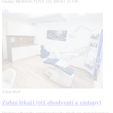
lokalita: MERHAUTOVA 224, BRNO, 613 00
více
Zubní lékař
Zubní lékaři (též absolventi a zástupy)