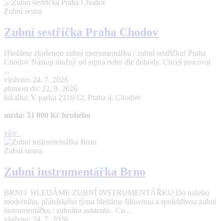
Zubní sestra
Zubní sestřička Praha Chodov
Hledáme zkušenou zubní instrumentářku / zubní sestřičku! Praha
Chodov Nástup možný od srpna nebo dle dohody. Chceš pracovat
...
vloženo: 24. 7. 2026
platnost do: 22. 9. 2026
lokalita: V parku 2316/12, Praha 4. Chodov
mzda: 31 000 Kč hrubého
více
Zubní sestra
Zubní instrumentářka Brno
BRNO HLEDÁME ZUBNÍ INSTRUMENTÁŘKU Do našeho
moderního, přátelského týmu hledáme šikovnou a spolehlivou zubní
instrumentářku / zubního asistenta. Co ...
vloženo: 24. 7. 2026