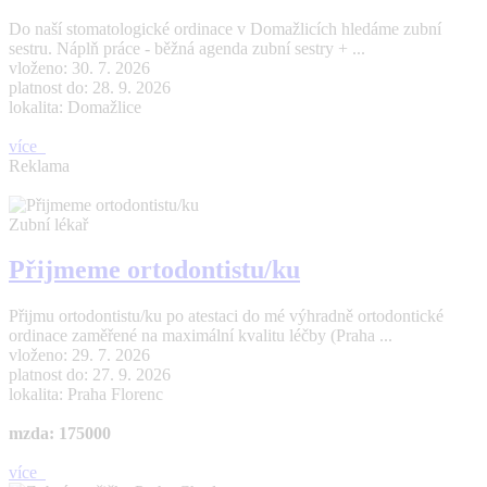
Do naší stomatologické ordinace v Domažlicích hledáme zubní
sestru. Náplň práce - běžná agenda zubní sestry + ...
vloženo: 30. 7. 2026
platnost do: 28. 9. 2026
lokalita: Domažlice
více
Reklama
Zubní lékař
Přijmeme ortodontistu/ku
Přijmu ortodontistu/ku po atestaci do mé výhradně ortodontické
ordinace zaměřené na maximální kvalitu léčby (Praha ...
vloženo: 29. 7. 2026
platnost do: 27. 9. 2026
lokalita: Praha Florenc
mzda: 175000
více