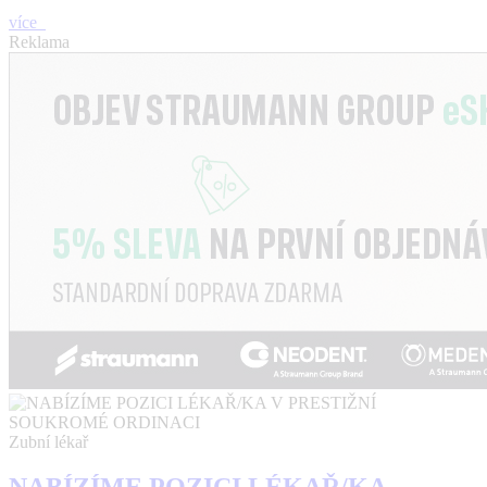
více
Reklama
Zubní lékař