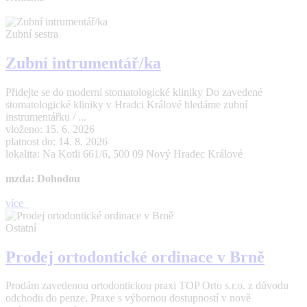
Zubní sestra
Zubní intrumentář/ka
Přidejte se do moderní stomatologické kliniky Do zavedené
stomatologické kliniky v Hradci Králové hledáme zubní
instrumentářku / ...
vloženo: 15. 6. 2026
platnost do: 14. 8. 2026
lokalita: Na Kotli 661/6, 500 09 Nový Hradec Králové
mzda: Dohodou
více
Ostatní
Prodej ortodontické ordinace v Brně
Prodám zavedenou ortodontickou praxi TOP Orto s.r.o. z důvodu
odchodu do penze. Praxe s výbornou dostupností v nově