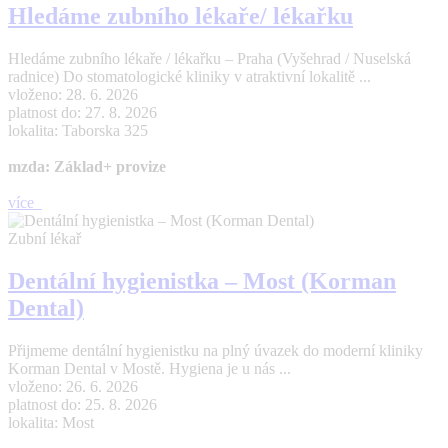
Hledáme zubního lékaře/ lékařku
Hledáme zubního lékaře / lékařku – Praha (Vyšehrad / Nuselská
radnice) Do stomatologické kliniky v atraktivní lokalitě ...
vloženo: 28. 6. 2026
platnost do: 27. 8. 2026
lokalita: Taborska 325
mzda: Základ+ provize
více
Zubní lékař
Dentální hygienistka – Most (Korman
Dental)
Přijmeme dentální hygienistku na plný úvazek do moderní kliniky
Korman Dental v Mostě. Hygiena je u nás ...
vloženo: 26. 6. 2026
platnost do: 25. 8. 2026
lokalita: Most