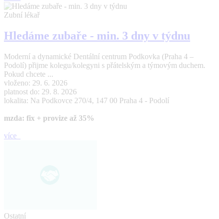
Zubní lékař
Hledáme zubaře - min. 3 dny v týdnu
Moderní a dynamické Dentální centrum Podkovka (Praha 4 –
Podolí) přijme kolegu/kolegyni s přátelským a týmovým duchem.
Pokud chcete ...
vloženo: 29. 6. 2026
platnost do: 29. 8. 2026
lokalita: Na Podkovce 270/4, 147 00 Praha 4 - Podolí
mzda: fix + provize až 35%
více
Ostatní