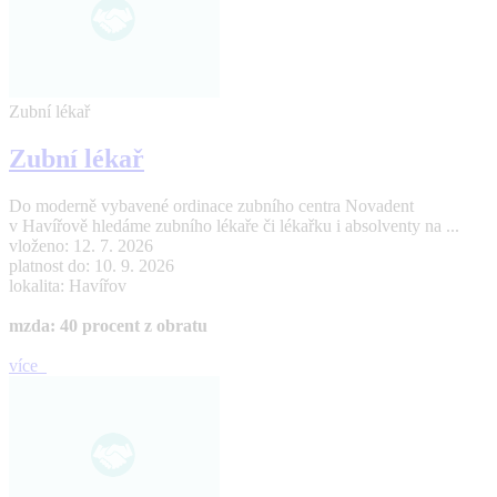
Zubní lékař
Zubní lékař
Do moderně vybavené ordinace zubního centra Novadent
v Havířově hledáme zubního lékaře či lékařku i absolventy na ...
vloženo: 12. 7. 2026
platnost do: 10. 9. 2026
lokalita: Havířov
mzda: 40 procent z obratu
více