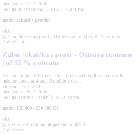
platnost do: 14. 9. 2026
lokalita: Klášterského 135/16, 617 00 Brno
mzda: základ + provize
více
Zubní lékař
Zubní lékař/ka s praxí – Ostrava centrum
| až 35 % z obratu
Hledáte kliniku, kde můžete léčit podle svého odborného úsudku,
máte na pacienta skutečně potřebný čas ...
vloženo: 16. 7. 2026
platnost do: 26. 9. 2026
lokalita: Ostrava - Reální 338/6, Ostrava
mzda: 155 000 - 250 000 Kč +
více
Zubní sestra