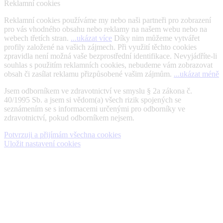
Reklamní cookies
Reklamní cookies používáme my nebo naši partneři pro zobrazení
pro vás vhodného obsahu nebo reklamy na našem webu nebo na
webech třetích stran.
...ukázat více
Díky nim můžeme vytvářet
profily založené na vašich zájmech. Při využití těchto cookies
zpravidla není možná vaše bezprostřední identifikace. Nevyjádříte-li
souhlas s použitím reklamních cookies, nebudeme vám zobrazovat
obsah či zasílat reklamu přizpůsobené vašim zájmům.
...ukázat méně
Jsem odborníkem ve zdravotnictví ve smyslu § 2a zákona č.
40/1995 Sb. a jsem si vědom(a) všech rizik spojených se
seznámením se s informacemi určenými pro odborníky ve
zdravotnictví, pokud odborníkem nejsem.
Potvrzuji a přijímám všechna cookies
Uložit nastavení cookies