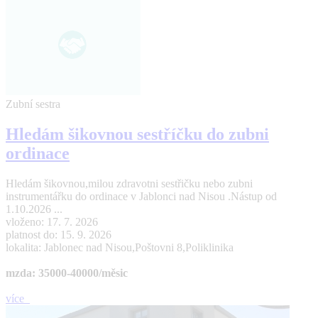
Zubní sestra
Hledám šikovnou sestříčku do zubni
ordinace
Hledám šikovnou,milou zdravotni sestřičku nebo zubni
instrumentářku do ordinace v Jablonci nad Nisou .Nástup od
1.10.2026 ...
vloženo: 17. 7. 2026
platnost do: 15. 9. 2026
lokalita: Jablonec nad Nisou,Poštovni 8,Poliklinika
mzda: 35000-40000/měsic
více