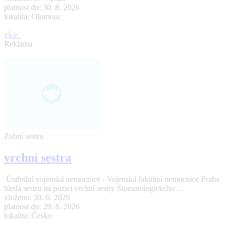
platnost do: 30. 8. 2026
lokalita: Olomouc
více
Reklama
Zubní sestra
vrchní sestra
Ústřední vojenská nemocnice - Vojenská fakultní nemocnice Praha
hledá sestru na pozici vrchní sestry Stomatologického ...
vloženo: 30. 6. 2026
platnost do: 29. 8. 2026
lokalita: Česko