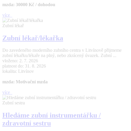
mzda: 30000 Kč / dohodou
více
Zubní lékař
Zubní lékař/lékařka
Do zavedeného moderního zubního centra v Litvínově přijmeme
zubní lékařku/lékaře na plný, nebo zkrácený úvazek. Zubní ...
vloženo: 2. 7. 2026
platnost do: 31. 8. 2026
lokalita: Litvínov
mzda: Motivační mzda
více
Zubní sestra
Hledáme zubní instrumentářku /
zdravotní sestru