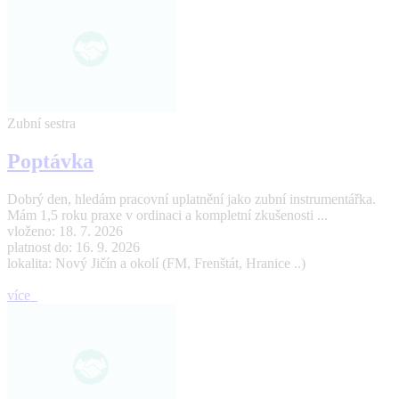
Zubní sestra
Poptávka
Dobrý den, hledám pracovní uplatnění jako zubní instrumentářka.
Mám 1,5 roku praxe v ordinaci a kompletní zkušenosti ...
vloženo: 18. 7. 2026
platnost do: 16. 9. 2026
lokalita: Nový Jičín a okolí (FM, Frenštát, Hranice ..)
více