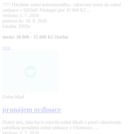
???? Hledáme zubní instrumentářku / zdravotní sestru do zubní
ordinace v Děčíně! Nástupní plat 30 000 Kč ...
vloženo: 1. 7. 2026
platnost do: 30. 8. 2026
lokalita: Děčín
mzda: 30 000 - 35 000 Kč čistého
více
Zubní lékař
pronájem ordinace
Dobrý den, ráda bych oslovila zubní lékaře s praxí i absolventy
nabídkou pronájmu zubní ordinace v Olomouci - ...
vloženo: 1. 7. 2026