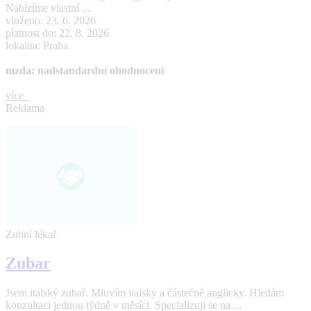
Nabízíme vlastní ...
vloženo: 23. 6. 2026
platnost do: 22. 8. 2026
lokalita: Praha
mzda: nadstandardní ohodnocení
více
Reklama
Zubní lékař
Zubar
Jsem italský zubař. Mluvím italsky a částečně anglicky. Hledám
konzultaci jednou týdně v měsíci. Specializuji se na ...