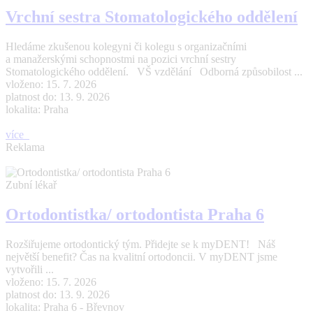
Vrchní sestra Stomatologického oddělení
Hledáme zkušenou kolegyni či kolegu s organizačními
a manažerskými schopnostmi na pozici vrchní sestry
Stomatologického oddělení. VŠ vzdělání Odborná způsobilost ...
vloženo: 15. 7. 2026
platnost do: 13. 9. 2026
lokalita: Praha
více
Reklama
Zubní lékař
Ortodontistka/ ortodontista Praha 6
Rozšiřujeme ortodontický tým. Přidejte se k myDENT! Náš
největší benefit? Čas na kvalitní ortodoncii. V myDENT jsme
vytvořili ...
vloženo: 15. 7. 2026
platnost do: 13. 9. 2026
lokalita: Praha 6 - Břevnov