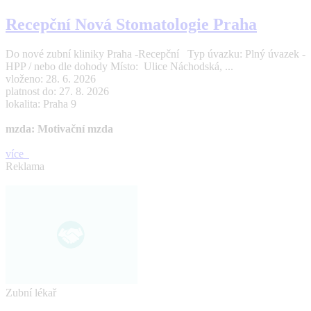
Recepční Nová Stomatologie Praha
Do nové zubní kliniky Praha -Recepční Typ úvazku: Plný úvazek -
HPP / nebo dle dohody Místo: Ulice Náchodská, ...
vloženo: 28. 6. 2026
platnost do: 27. 8. 2026
lokalita: Praha 9
mzda: Motivační mzda
více
Reklama
Zubní lékař