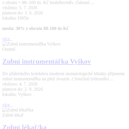
z obratu = 88–100 tis. Kč hrubého/měs. (5denní ...
vloženo: 5. 7. 2026
platnost do: 3. 9. 2026
lokalita: Děčín
mzda: 30% z obratu 88-100 tis Kč
více
Ostatní
Zubní instrumentářka Vyškov
Do přátelského kolektivu moderní stomatologické kliniky přijmeme
zubní instrumentářku na plný úvazek. ( Součástí týdenního ...
vloženo: 4. 7. 2026
platnost do: 2. 9. 2026
lokalita: Vyškov
více
Zubní lékař
Zubní lékař/ka