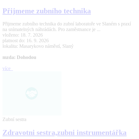
Přijmeme zubního technika
Přijmeme zubního technika do zubní laboratoře ve Slaném s praxí
na snímatelných náhrádách. Pro zaměstnance je ...
vloženo: 18. 7. 2026
platnost do: 16. 9. 2026
lokalita: Masarykovo náměstí, Slaný
mzda: Dohodou
více
Zubní sestra
Zdravotni sestra,zubni instrumentářka