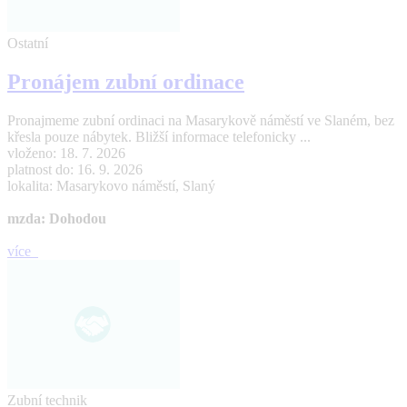
Ostatní
Pronájem zubní ordinace
Pronajmeme zubní ordinaci na Masarykově náměstí ve Slaném, bez
křesla pouze nábytek. Bližší informace telefonicky ...
vloženo: 18. 7. 2026
platnost do: 16. 9. 2026
lokalita: Masarykovo náměstí, Slaný
mzda: Dohodou
více
Zubní technik