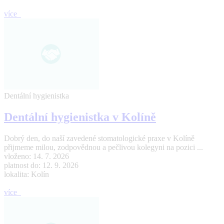
více
Dentální hygienistka
Dentální hygienistka v Kolíně
Dobrý den, do naší zavedené stomatologické praxe v Kolíně
přijmeme milou, zodpovědnou a pečlivou kolegyni na pozici ...
vloženo: 14. 7. 2026
platnost do: 12. 9. 2026
lokalita: Kolín
více