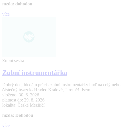
mzda: dohodou
více
Zubní sestra
Zubní instrumentářka
Dobrý den, hledám práci - zubní instrumentářky buď na celý nebo
částečný úvazek- Hradec Králové, Jaroměř. Jsem ...
vloženo: 30. 6. 2026
platnost do: 29. 8. 2026
lokalita: České Meziříčí
mzda: Dohodou
více