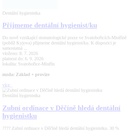
Dentální hygienistka
Přijmeme dentální hygienist/ku
Do nově vznikající stomatologické praxe ve Svatobořicích-Mistříně
(poblíž Kyjova) přijmeme dentální hygienst/ku. K dispozici je
samostatná ...
vloženo: 8. 7. 2026
platnost do: 6. 9. 2026
lokalita: Svatobořice-Mistřín
mzda: Základ + provize
více
Dentální hygienistka
Zubní ordinace v Děčíně hledá dentální
hygienistku
???? Zubní ordinace v Děčíně hledá dentální hygienistku. 30 %