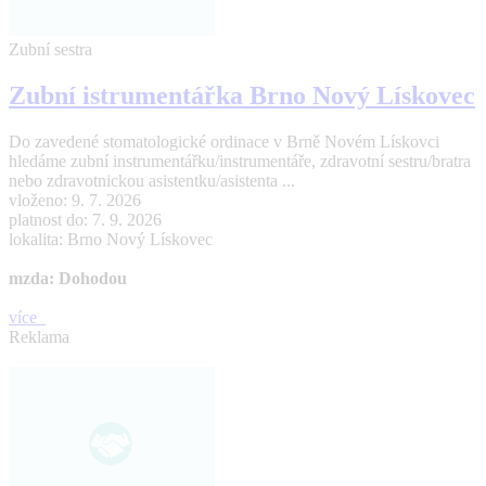
Zubní sestra
Zubní istrumentářka Brno Nový Lískovec
Do zavedené stomatologické ordinace v Brně Novém Lískovci
hledáme zubní instrumentářku/instrumentáře, zdravotní sestru/bratra
nebo zdravotnickou asistentku/asistenta ...
vloženo: 9. 7. 2026
platnost do: 7. 9. 2026
lokalita: Brno Nový Lískovec
mzda: Dohodou
více
Reklama