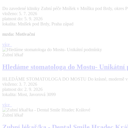
Do zavedené kliniky Zubní péče Mníšek v Mníšku pod Brdy, okres Pr
vloženo: 5. 7. 2026
platnost do: 5. 9. 2026
lokalita: Mníšek pod Brdy, Praha západ
mzda: Motivační
více
Zubní lékař
Hledáme stomatologa do Mostu- Unikátní
HLEDÁME STOMATOLOGA DO MOSTU Do krásné, moderně vybavené a 
vloženo: 3. 7. 2026
platnost do: 2. 9. 2026
lokalita: Most, Javorová 3099
více
Zubní lékař
Zubní lékař/ka - Dental Smile Hradec Krá