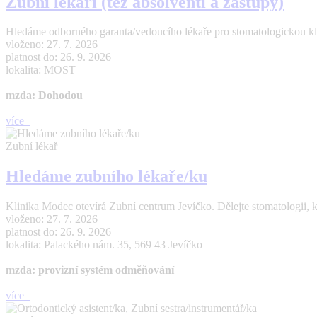
Zubní lékaři (též absolventi a zástupy)
Hledáme odborného garanta/vedoucího lékaře pro stomatologickou kl
vloženo: 27. 7. 2026
platnost do: 26. 9. 2026
lokalita: MOST
mzda: Dohodou
více
Zubní lékař
Hledáme zubního lékaře/ku
Klinika Modec otevírá Zubní centrum Jevíčko. Dělejte stomatologii, 
vloženo: 27. 7. 2026
platnost do: 26. 9. 2026
lokalita: Palackého nám. 35, 569 43 Jevíčko
mzda: provizní systém odměňování
více