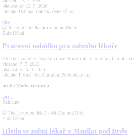
vloženo: 13. 7. 2026
platnost do: 12. 9. 2026
lokalita: Ústí nad Labem, Ústecký kraj
více
Zubní lékař
Pracovní nabídka pro zubního lékaře
Hledáme zubního lékaře do obce Proseč (okr. Chrudim v Pardubickém 
vloženo: 7. 7. 2026
platnost do: 6. 9. 2026
lokalita: Proseč, okr. Chrudim, Pardubický kraj
mzda: Motivační mzda
více
Reklama
Zubní lékař
Hledá se zubní lékař v Mníšku pod Brdy