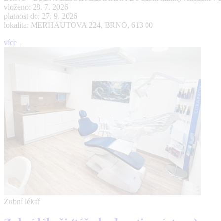
vloženo: 28. 7. 2026
platnost do: 27. 9. 2026
lokalita: MERHAUTOVA 224, BRNO, 613 00
více
Zubní lékař