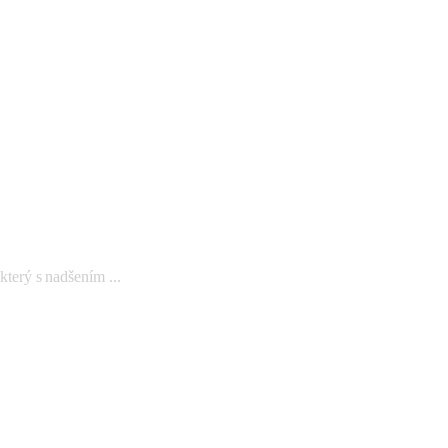
rý s nadšením ...