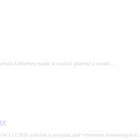
aha-Uhříněves) Staňte se součástí přátelské a stabilní ...
ce
Od 1.12.2026 nabízíme k pronájmu plně vybavenou stomatologickou .