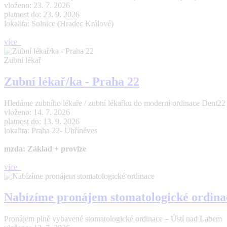
vloženo: 23. 7. 2026
platnost do: 23. 9. 2026
lokalita: Solnice (Hradec Králové)
více
Zubní lékař
Zubní lékař/ka - Praha 22
Hledáme zubního lékaře / zubní lékařku do moderní ordinace Dent22 (Pr
vloženo: 14. 7. 2026
platnost do: 13. 9. 2026
lokalita: Praha 22- Uhříněves
mzda: Základ + provize
více
Nabízíme pronájem stomatologické ordina
Pronájem plně vybavené stomatologické ordinace – Ústí nad Labem 