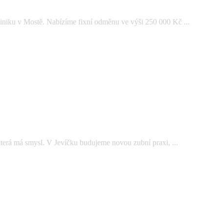
iniku v Mostě. Nabízíme fixní odměnu ve výši 250 000 Kč ...
která má smysl. V Jevíčku budujeme novou zubní praxi, ...