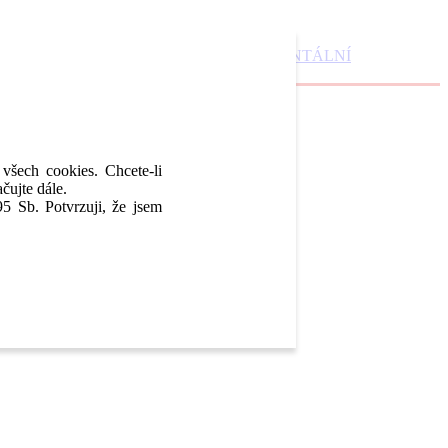
DENTAL MARKET
DENTAL CHOICE
DENTÁLNÍ
 všech cookies. Chcete-li
čujte dále.
5 Sb. Potvrzuji, že jsem