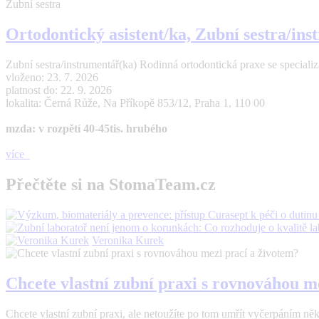
Zubní sestra
Ortodontický asistent/ka, Zubní sestra/in
Zubní sestra/instrumentář(ka) Rodinná ortodontická praxe se specializací
vloženo: 23. 7. 2026
platnost do: 22. 9. 2026
lokalita: Černá Růže, Na Příkopě 853/12, Praha 1, 110 00
mzda: v rozpětí 40-45tis. hrubého
více
Přečtěte si na StomaTeam.cz
Veronika Kurek
Chcete vlastní zubní praxi s rovnováhou m
Chcete vlastní zubní praxi, ale netoužíte po tom umřít vyčerpáním n