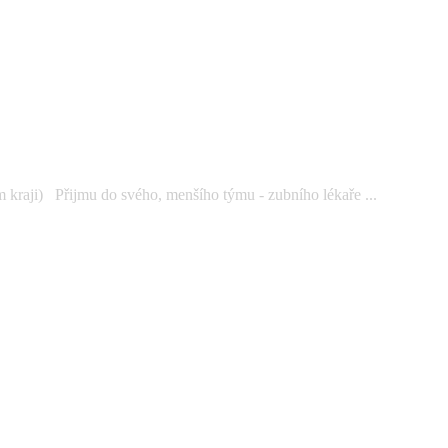
kraji) Přijmu do svého, menšího týmu - zubního lékaře ...