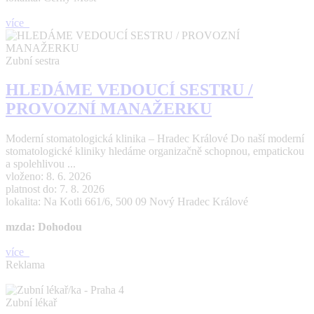
více
Zubní sestra
HLEDÁME VEDOUCÍ SESTRU /
PROVOZNÍ MANAŽERKU
Moderní stomatologická klinika – Hradec Králové Do naší moderní
stomatologické kliniky hledáme organizačně schopnou, empatickou
a spolehlivou ...
vloženo: 8. 6. 2026
platnost do: 7. 8. 2026
lokalita: Na Kotli 661/6, 500 09 Nový Hradec Králové
mzda: Dohodou
více
Reklama
Zubní lékař