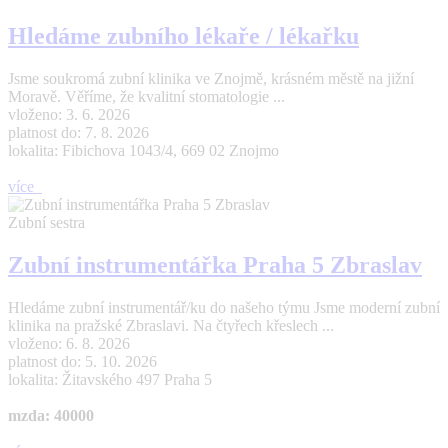
Hledáme zubního lékaře / lékařku
Jsme soukromá zubní klinika ve Znojmě, krásném městě na jižní
Moravě. Věříme, že kvalitní stomatologie ...
vloženo: 3. 6. 2026
platnost do: 7. 8. 2026
lokalita: Fibichova 1043/4, 669 02 Znojmo
více
Zubní sestra
Zubní instrumentářka Praha 5 Zbraslav
Hledáme zubní instrumentář/ku do našeho týmu Jsme moderní zubní
klinika na pražské Zbraslavi. Na čtyřech křeslech ...
vloženo: 6. 8. 2026
platnost do: 5. 10. 2026
lokalita: Žitavského 497 Praha 5
mzda: 40000