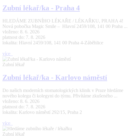
Zubní lékař/ka - Praha 4
HLEDÁME ZUBNÍHO LÉKAŘE / LÉKAŘKU, PRAHA 4!
Nová pobočka Magic Smile – Hlavní 2459/108, 141 00 Praha ...
vloženo: 8. 6. 2026
platnost do: 7. 8. 2026
lokalita: Hlavní 2459/108, 141 00 Praha 4-Záběhlice
více
Zubní lékař
Zubní lékař/ka - Karlovo náměstí
Do našich moderních stomatologických klinik v Praze hledáme
nového kolegu či kolegyni do týmu. Přivítáme zkušeného ...
vloženo: 8. 6. 2026
platnost do: 7. 8. 2026
lokalita: Karlovo náměstí 292/15, Praha 2
více
Zubní lékař