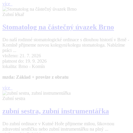
více
Zubní lékař
Stomatolog na částečný úvazek Brno
Do naší rodinné stomatologické ordinace s dlouhou historií v Brně -
Komíně přijmeme novou kolegyni/kolegu stomatologa. Nabízíme
práci ...
vloženo: 21. 7. 2026
platnost do: 19. 9. 2026
lokalita: Brno - Komín
mzda: Základ + provize z obratu
více
Zubní sestra
zubní sestra, zubní instrumentářka
Do zubní ordinace v Kutné Hoře přijmeme milou, šikovnou
zdravotní sestřičku nebo zubní instrumentářku na plný ...