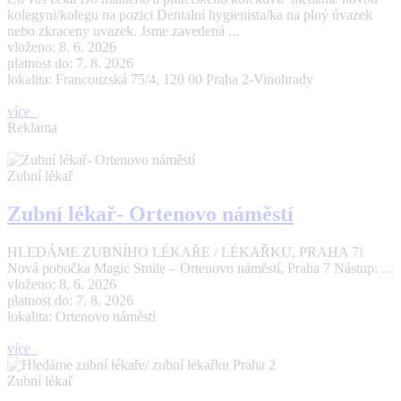
kolegyni/kolegu na pozici Dentalní hygienista/ka na plný úvazek
nebo zkraceny uvazek. Jsme zavedená ...
vloženo: 8. 6. 2026
platnost do: 7. 8. 2026
lokalita: Francouzská 75/4, 120 00 Praha 2-Vinohrady
více
Reklama
Zubní lékař
Zubní lékař- Ortenovo náměstí
HLEDÁME ZUBNÍHO LÉKAŘE / LÉKAŘKU, PRAHA 7!
Nová pobočka Magic Smile – Ortenovo náměstí, Praha 7 Nástup: ...
vloženo: 8. 6. 2026
platnost do: 7. 8. 2026
lokalita: Ortenovo náměstí
více
Zubní lékař