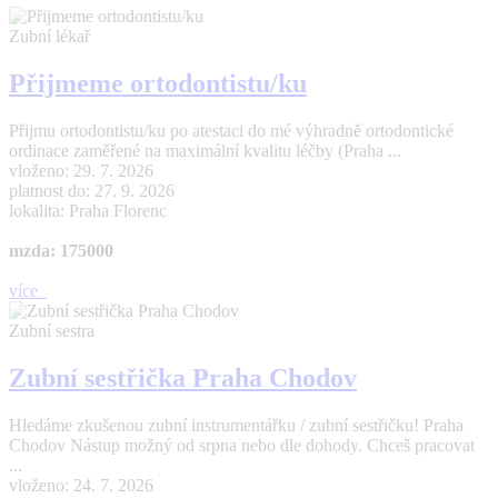
Zubní lékař
Přijmeme ortodontistu/ku
Přijmu ortodontistu/ku po atestaci do mé výhradně ortodontické
ordinace zaměřené na maximální kvalitu léčby (Praha ...
vloženo: 29. 7. 2026
platnost do: 27. 9. 2026
lokalita: Praha Florenc
mzda: 175000
více
Zubní sestra
Zubní sestřička Praha Chodov
Hledáme zkušenou zubní instrumentářku / zubní sestřičku! Praha
Chodov Nástup možný od srpna nebo dle dohody. Chceš pracovat
...
vloženo: 24. 7. 2026