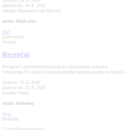
vloženo: 18. 6. 2026
platnost do: 18. 8. 2026
lokalita: Hustopeče nad Bečvou
mzda: Motivační
více
Ostatní
Recepční
Recepční / administrativní podpora ortodontické ordinace
Ortohering Do našeho týmu Ortohering hledáme posilu na recepci –
...
vloženo: 16. 6. 2026
platnost do: 15. 8. 2026
lokalita: Praha
mzda: Dohodou
více
Reklama