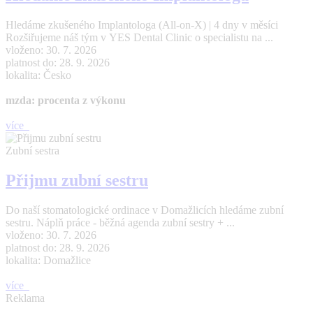
Hledáme zkušeného Implantologa (All-on-X) | 4 dny v měsíci
Rozšiřujeme náš tým v YES Dental Clinic o specialistu na ...
vloženo: 30. 7. 2026
platnost do: 28. 9. 2026
lokalita: Česko
mzda: procenta z výkonu
více
Zubní sestra
Přijmu zubní sestru
Do naší stomatologické ordinace v Domažlicích hledáme zubní
sestru. Náplň práce - běžná agenda zubní sestry + ...
vloženo: 30. 7. 2026
platnost do: 28. 9. 2026
lokalita: Domažlice
více
Reklama