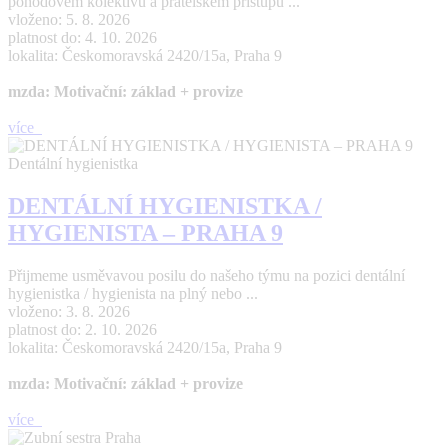
pohodovém kolektivu a přátelském přístupu ...
vloženo: 5. 8. 2026
platnost do: 4. 10. 2026
lokalita: Českomoravská 2420/15a, Praha 9
mzda: Motivační: základ + provize
více
Dentální hygienistka
DENTÁLNÍ HYGIENISTKA /
HYGIENISTA – PRAHA 9
Přijmeme usměvavou posilu do našeho týmu na pozici dentální
hygienistka / hygienista na plný nebo ...
vloženo: 3. 8. 2026
platnost do: 2. 10. 2026
lokalita: Českomoravská 2420/15a, Praha 9
mzda: Motivační: základ + provize
více