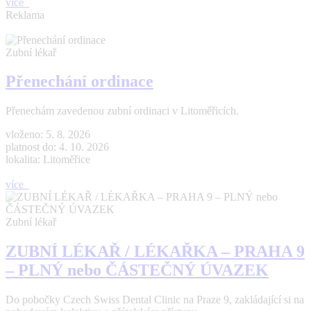
více
Reklama
Zubní lékař
Přenechání ordinace
Přenechám zavedenou zubní ordinaci v Litoměřicích.
vloženo: 5. 8. 2026
platnost do: 4. 10. 2026
lokalita: Litoměřice
více
Zubní lékař
ZUBNÍ LÉKAŘ / LÉKAŘKA – PRAHA 9
– PLNÝ nebo ČÁSTEČNÝ ÚVAZEK
Do pobočky Czech Swiss Dental Clinic na Praze 9, zakládající si na