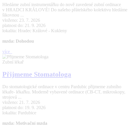
Hledáme zubní instrumentářku do nově zavedené zubní ordinace
v HRADCI KRÁLOVÉ! Do našeho přátelského kolektivu hledáme
šikovnou ...
vloženo: 23. 7. 2026
platnost do: 21. 9. 2026
lokalita: Hradec Králové - Kukleny
mzda: Dohodou
více
Zubní lékař
Přijmeme Stomatologa
Do stomatologické ordinace v centru Pardubic přijmeme zubního
lékaře- lékařku. Moderně vybavené ordinace (CB-CT, mikroskopy,
strojová ...
vloženo: 21. 7. 2026
platnost do: 19. 9. 2026
lokalita: Pardubice
mzda: Motivační mzda