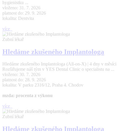
hygienistku ...
vloženo: 31. 7. 2026
platnost do: 29. 9. 2026
lokalita: Dentvita
více
Zubní lékař
Hledáme zkušeného Implantologa
Hledáme zkušeného Implantologa (All-on-X) | 4 dny v měsíci
Rozšiřujeme náš tým v YES Dental Clinic o specialistu na ...
vloženo: 30. 7. 2026
platnost do: 28. 9. 2026
lokalita: V parku 2316/12, Praha 4. Chodov
mzda: procenta z výkonu
více
Zubní lékař
Hledáme zkušeného Implantologa