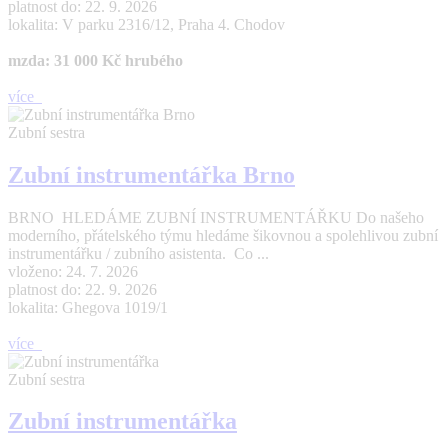
platnost do: 22. 9. 2026
lokalita: V parku 2316/12, Praha 4. Chodov
mzda: 31 000 Kč hrubého
více
Zubní sestra
Zubní instrumentářka Brno
BRNO HLEDÁME ZUBNÍ INSTRUMENTÁŘKU Do našeho
moderního, přátelského týmu hledáme šikovnou a spolehlivou zubní
instrumentářku / zubního asistenta. Co ...
vloženo: 24. 7. 2026
platnost do: 22. 9. 2026
lokalita: Ghegova 1019/1
více
Zubní sestra
Zubní instrumentářka