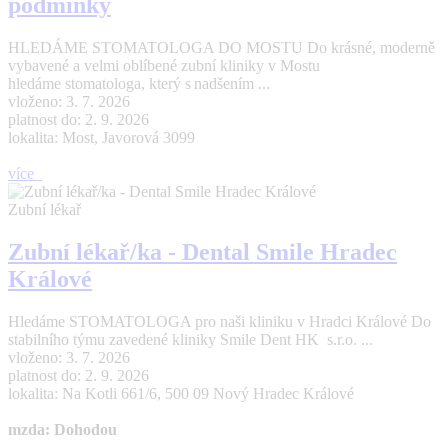
podmínky
HLEDÁME STOMATOLOGA DO MOSTU Do krásné, moderně
vybavené a velmi oblíbené zubní kliniky v Mostu
hledáme stomatologa, který s nadšením ...
vloženo: 3. 7. 2026
platnost do: 2. 9. 2026
lokalita: Most, Javorová 3099
více
Zubní lékař
Zubní lékař/ka - Dental Smile Hradec
Králové
Hledáme STOMATOLOGA pro naši kliniku v Hradci Králové Do
stabilního týmu zavedené kliniky Smile Dent HK s.r.o. ...
vloženo: 3. 7. 2026
platnost do: 2. 9. 2026
lokalita: Na Kotli 661/6, 500 09 Nový Hradec Králové
mzda: Dohodou