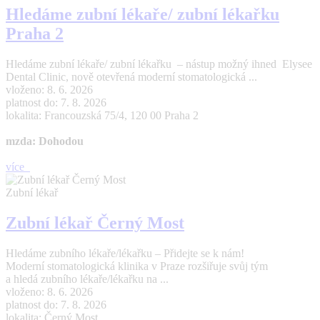
Hledáme zubní lékaře/ zubní lékařku
Praha 2
Hledáme zubní lékaře/ zubní lékařku – nástup možný ihned Elysee
Dental Clinic, nově otevřená moderní stomatologická ...
vloženo: 8. 6. 2026
platnost do: 7. 8. 2026
lokalita: Francouzská 75/4, 120 00 Praha 2
mzda: Dohodou
více
Zubní lékař
Zubní lékař Černý Most
Hledáme zubního lékaře/lékařku – Přidejte se k nám!
Moderní stomatologická klinika v Praze rozšiřuje svůj tým
a hledá zubního lékaře/lékařku na ...
vloženo: 8. 6. 2026
platnost do: 7. 8. 2026
lokalita: Černý Most