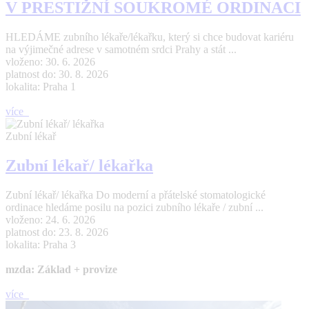
V PRESTIŽNÍ SOUKROMÉ ORDINACI
HLEDÁME zubního lékaře/lékařku, který si chce budovat kariéru
na výjimečné adrese v samotném srdci Prahy a stát ...
vloženo: 30. 6. 2026
platnost do: 30. 8. 2026
lokalita: Praha 1
více
Zubní lékař
Zubní lékař/ lékařka
Zubní lékař/ lékařka Do moderní a přátelské stomatologické
ordinace hledáme posilu na pozici zubního lékaře / zubní ...
vloženo: 24. 6. 2026
platnost do: 23. 8. 2026
lokalita: Praha 3
mzda: Základ + provize
více