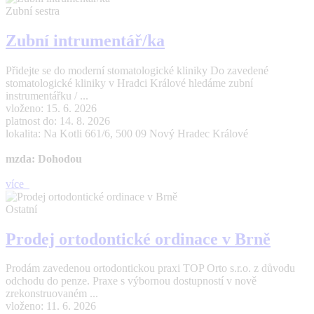
Zubní sestra
Zubní intrumentář/ka
Přidejte se do moderní stomatologické kliniky Do zavedené
stomatologické kliniky v Hradci Králové hledáme zubní
instrumentářku / ...
vloženo: 15. 6. 2026
platnost do: 14. 8. 2026
lokalita: Na Kotli 661/6, 500 09 Nový Hradec Králové
mzda: Dohodou
více
Ostatní
Prodej ortodontické ordinace v Brně
Prodám zavedenou ortodontickou praxi TOP Orto s.r.o. z důvodu
odchodu do penze. Praxe s výbornou dostupností v nově
zrekonstruovaném ...
vloženo: 11. 6. 2026