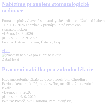
Nabízíme pronájem stomatologické
ordinace
Pronájem plně vybavené stomatologické ordinace – Ústí nad Labem
Od 1.12.2026 nabízíme k pronájmu plně vybavenou
stomatologickou ...
vloženo: 13. 7. 2026
platnost do: 12. 9. 2026
lokalita: Ústí nad Labem, Ústecký kraj
více
Zubní lékař
Pracovní nabídka pro zubního lékaře
Hledáme zubního lékaře do obce Proseč (okr. Chrudim v
Pardubickém kraji) Přijmu do svého, menšího týmu - zubního
lékaře ...
vloženo: 7. 7. 2026
platnost do: 6. 9. 2026
lokalita: Proseč, okr. Chrudim, Pardubický kraj