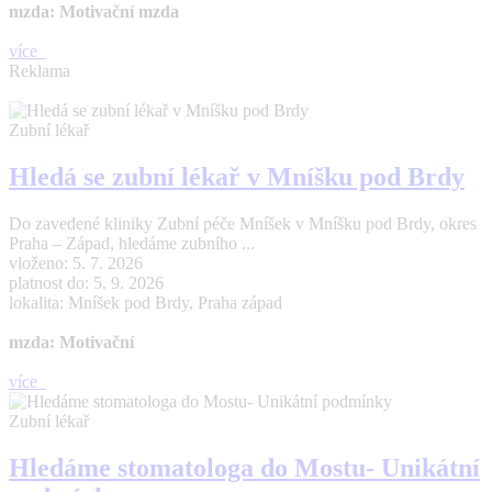
mzda: Motivační mzda
více
Reklama
Zubní lékař
Hledá se zubní lékař v Mníšku pod Brdy
Do zavedené kliniky Zubní péče Mníšek v Mníšku pod Brdy, okres
Praha – Západ, hledáme zubního ...
vloženo: 5. 7. 2026
platnost do: 5. 9. 2026
lokalita: Mníšek pod Brdy, Praha západ
mzda: Motivační
více
Zubní lékař
Hledáme stomatologa do Mostu- Unikátní