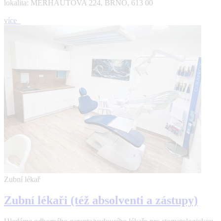
lokalita: MERHAUTOVA 224, BRNO, 613 00
více
Zubní lékař
Zubní lékaři (též absolventi a zástupy)