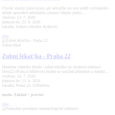
Chcete vlastní zubní praxi, ale netoužíte po tom umřít vyčerpáním
někde uprostřed městského chaosu? Máme jedno ...
vloženo: 23. 7. 2026
platnost do: 23. 9. 2026
lokalita: Solnice (Hradec Králové)
více
Zubní lékař
Zubní lékař/ka - Praha 22
Hledáme zubního lékaře / zubní lékařku do moderní ordinace
Dent22 (Praha-Uhříněves) Staňte se součástí přátelské a stabilní ...
vloženo: 14. 7. 2026
platnost do: 13. 9. 2026
lokalita: Praha 22- Uhříněves
mzda: Základ + provize
více