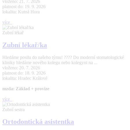
vloženo: 21. 7. 2026
platnost do: 19. 9. 2026
lokalita: Kutná Hora
více
Zubní lékař
Zubní lékař/ka
Hledáme posilu do našeho týmu! ???? Do moderní stomatologické
kliniky hledáme nového kolegu nebo kolegyni na ...
vloženo: 20. 7. 2026
platnost do: 18. 9. 2026
lokalita: Hradec Králové
mzda: Základ + provize
více
Zubní sestra
Ortodontická asistentka