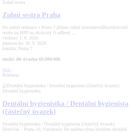
Zubní sestra
Zubní sestra Praha
Do zubní ordinace v Praze 7 přijmu zubní instrumentářku/zdravotní
sestru na HPP na zkrácený či sdílený ...
vloženo: 1. 8. 2026
platnost do: 30. 9. 2026
lokalita: Praha 7
mzda: dle úvazku 60.000/40h
více
Reklama
Dentální hygienistka
Dentální hygienistka / Dentální hygienista
(částečný úvazek)
Dentální hygienistka / Dentální hygienista (částečný úvazek)
DentVita – Praha 10, Vinohrady Do našeho týmu hledáme dentální