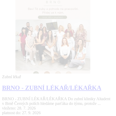
Zubní lékař
BRNO - ZUBNÍ LÉKAŘ/LÉKAŘKA
BRNO - ZUBNÍ LÉKAŘ/LÉKAŘKA Do zubní kliniky Altadent
v Brně Černých polích hledáme parťáka do týmu, protože ...
vloženo: 28. 7. 2026
platnost do: 27. 9. 2026