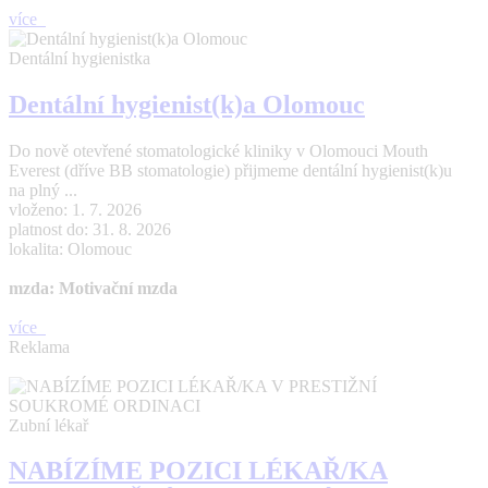
více
Dentální hygienistka
Dentální hygienist(k)a Olomouc
Do nově otevřené stomatologické kliniky v Olomouci Mouth
Everest (dříve BB stomatologie) přijmeme dentální hygienist(k)u
na plný ...
vloženo: 1. 7. 2026
platnost do: 31. 8. 2026
lokalita: Olomouc
mzda: Motivační mzda
více
Reklama
Zubní lékař
NABÍZÍME POZICI LÉKAŘ/KA