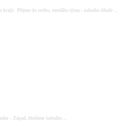
kraji) Přijmu do svého, menšího týmu - zubního lékaře ...
aha – Západ, hledáme zubního ...