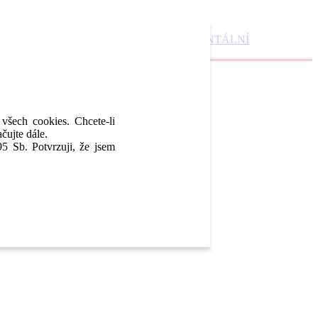
DENTAL MARKET
DENTAL CHOICE
DENTÁLNÍ
 všech cookies. Chcete-li
čujte dále.
5 Sb. Potvrzuji, že jsem