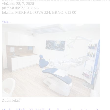
vloženo: 28. 7. 2026
platnost do: 27. 9. 2026
lokalita: MERHAUTOVA 224, BRNO, 613 00
více
Zubní lékař