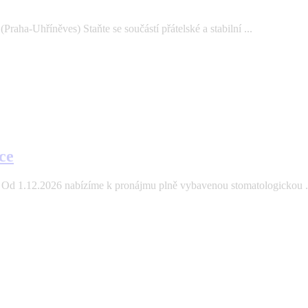
aha-Uhříněves) Staňte se součástí přátelské a stabilní ...
ce
Od 1.12.2026 nabízíme k pronájmu plně vybavenou stomatologickou .