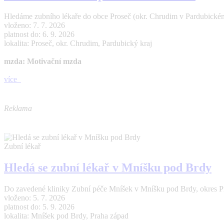
Hledáme zubního lékaře do obce Proseč (okr. Chrudim v Pardubickém 
vloženo: 7. 7. 2026
platnost do: 6. 9. 2026
lokalita: Proseč, okr. Chrudim, Pardubický kraj
mzda: Motivační mzda
více
Reklama
Zubní lékař
Hledá se zubní lékař v Mníšku pod Brdy
Do zavedené kliniky Zubní péče Mníšek v Mníšku pod Brdy, okres Pr
vloženo: 5. 7. 2026
platnost do: 5. 9. 2026
lokalita: Mníšek pod Brdy, Praha západ