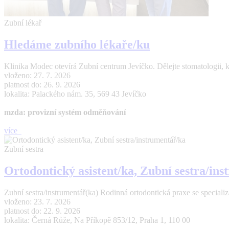
Zubní lékař
Hledáme zubního lékaře/ku
Klinika Modec otevírá Zubní centrum Jevíčko. Dělejte stomatologii, 
vloženo: 27. 7. 2026
platnost do: 26. 9. 2026
lokalita: Palackého nám. 35, 569 43 Jevíčko
mzda: provizní systém odměňování
více
Zubní sestra
Ortodontický asistent/ka, Zubní sestra/in
Zubní sestra/instrumentář(ka) Rodinná ortodontická praxe se specializací
vloženo: 23. 7. 2026
platnost do: 22. 9. 2026
lokalita: Černá Růže, Na Příkopě 853/12, Praha 1, 110 00