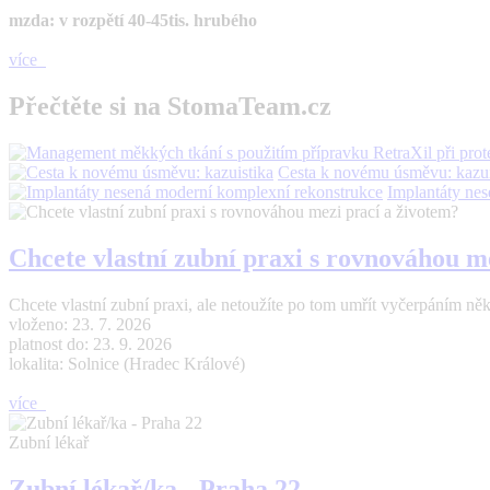
mzda: v rozpětí 40-45tis. hrubého
více
Přečtěte si na StomaTeam.cz
Cesta k novému úsměvu: kazui
Implantáty ne
Chcete vlastní zubní praxi s rovnováhou m
Chcete vlastní zubní praxi, ale netoužíte po tom umřít vyčerpáním n
vloženo: 23. 7. 2026
platnost do: 23. 9. 2026
lokalita: Solnice (Hradec Králové)
více
Zubní lékař
Zubní lékař/ka - Praha 22