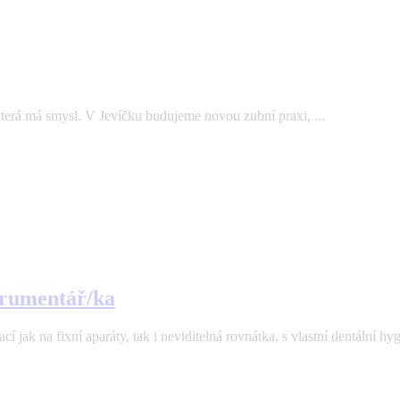
která má smysl. V Jevíčku budujeme novou zubní praxi, ...
strumentář/ka
 jak na fixní aparáty, tak i neviditelná rovnátka, s vlastní dentální hyg