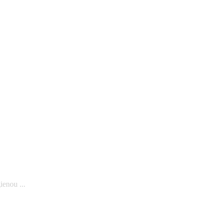
ienou ...