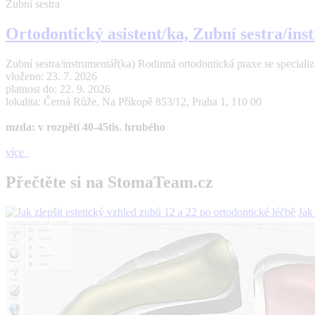
Zubní sestra
Ortodontický asistent/ka, Zubní sestra/in
Zubní sestra/instrumentář(ka) Rodinná ortodontická praxe se specializací
vloženo: 23. 7. 2026
platnost do: 22. 9. 2026
lokalita: Černá Růže, Na Příkopě 853/12, Praha 1, 110 00
mzda: v rozpětí 40-45tis. hrubého
více
Přečtěte si na StomaTeam.cz
Jak