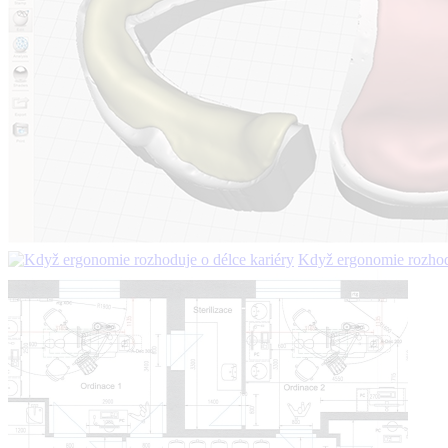
Když ergonomie rozhodu