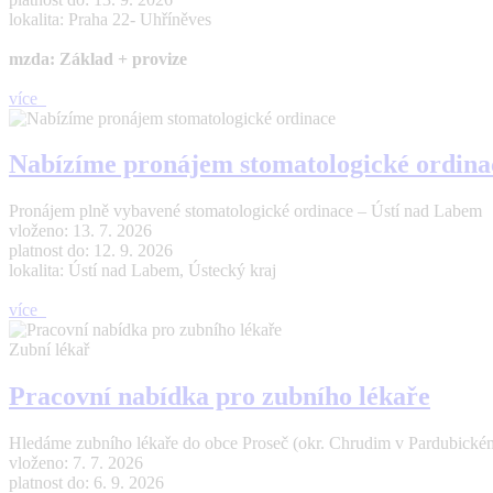
lokalita: Praha 22- Uhříněves
mzda: Základ + provize
více
Nabízíme pronájem stomatologické ordina
Pronájem plně vybavené stomatologické ordinace – Ústí nad Labem 
vloženo: 13. 7. 2026
platnost do: 12. 9. 2026
lokalita: Ústí nad Labem, Ústecký kraj
více
Zubní lékař
Pracovní nabídka pro zubního lékaře
Hledáme zubního lékaře do obce Proseč (okr. Chrudim v Pardubickém 
vloženo: 7. 7. 2026
platnost do: 6. 9. 2026