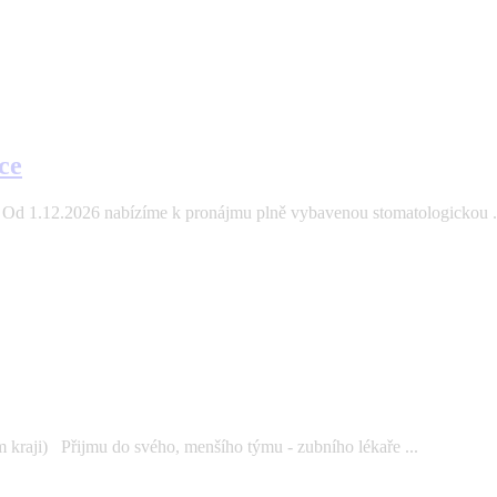
ce
Od 1.12.2026 nabízíme k pronájmu plně vybavenou stomatologickou .
kraji) Přijmu do svého, menšího týmu - zubního lékaře ...