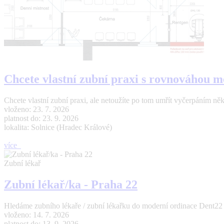
Chcete vlastní zubní praxi s rovnováhou m
Chcete vlastní zubní praxi, ale netoužíte po tom umřít vyčerpáním n
vloženo: 23. 7. 2026
platnost do: 23. 9. 2026
lokalita: Solnice (Hradec Králové)
více
Zubní lékař
Zubní lékař/ka - Praha 22
Hledáme zubního lékaře / zubní lékařku do moderní ordinace Dent22 (Pr
vloženo: 14. 7. 2026
platnost do: 13. 9. 2026