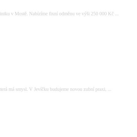
iniku v Mostě. Nabízíme fixní odměnu ve výši 250 000 Kč ...
která má smysl. V Jevíčku budujeme novou zubní praxi, ...