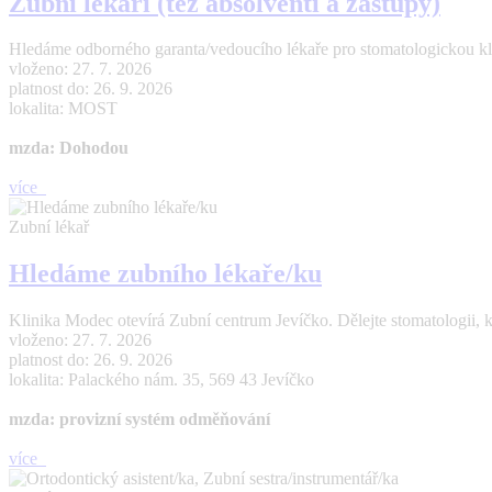
Zubní lékaři (též absolventi a zástupy)
Hledáme odborného garanta/vedoucího lékaře pro stomatologickou kl
vloženo: 27. 7. 2026
platnost do: 26. 9. 2026
lokalita: MOST
mzda: Dohodou
více
Zubní lékař
Hledáme zubního lékaře/ku
Klinika Modec otevírá Zubní centrum Jevíčko. Dělejte stomatologii, 
vloženo: 27. 7. 2026
platnost do: 26. 9. 2026
lokalita: Palackého nám. 35, 569 43 Jevíčko
mzda: provizní systém odměňování
více