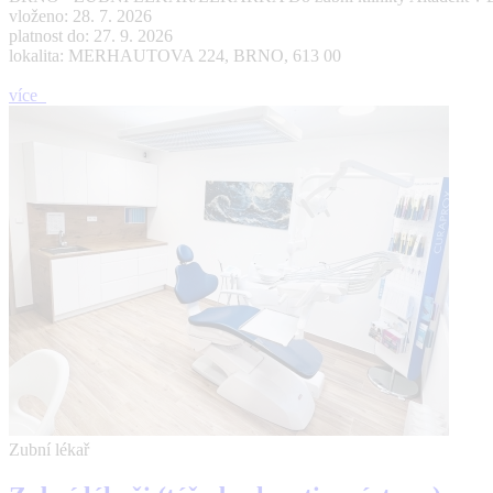
vloženo: 28. 7. 2026
platnost do: 27. 9. 2026
lokalita: MERHAUTOVA 224, BRNO, 613 00
více
Zubní lékař