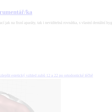
strumentář/ka
 jak na fixní aparáty, tak i neviditelná rovnátka, s vlastní dentální hyg
 zlepšit estetický vzhled zubů 12 a 22 po ortodontické léčbě