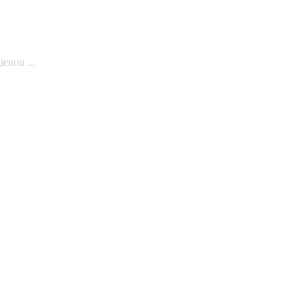
ienou ...