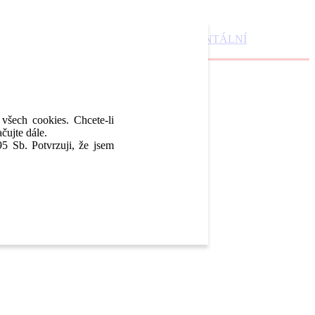
DENTAL MARKET
DENTAL CHOICE
DENTÁLNÍ
 všech cookies. Chcete-li
čujte dále.
5 Sb. Potvrzuji, že jsem