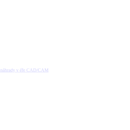
vé náhrady v éře CAD/CAM