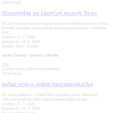
Zubní lékař
Stomatolog na částečný úvazek Brno
Do naší rodinné stomatologické ordinace s dlouhou historií v Brně -
Komíně přijmeme novou kolegyni/kolegu stomatologa. Nabízíme
práci ...
vloženo: 21. 7. 2026
platnost do: 19. 9. 2026
lokalita: Brno - Komín
mzda: Základ + provize z obratu
více
Zubní sestra
zubní sestra, zubní instrumentářka
Do zubní ordinace v Kutné Hoře přijmeme milou, šikovnou
zdravotní sestřičku nebo zubní instrumentářku na plný ...
vloženo: 21. 7. 2026
platnost do: 19. 9. 2026
lokalita: Kutná Hora