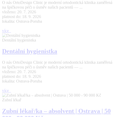
O nás OrtoDesign Clinic je moderní ortodontická klinika zaměřená
na špičkovou péči o úsměv našich pacientů — ...
vloženo: 20. 7. 2026
platnost do: 18. 9. 2026
lokalita: Ostrava-Poruba
více
Dentální hygienistka
Dentální hygienistka
O nás OrtoDesign Clinic je moderní ortodontická klinika zaměřená
na špičkovou péči o úsměv našich pacientů — ...
vloženo: 20. 7. 2026
platnost do: 18. 9. 2026
lokalita: Ostrava-Poruba
více
Zubní lékař
Zubní lékař/ka – absolvent | Ostrava | 50