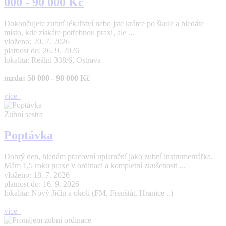
000 - 90 000 Kč
Dokončujete zubní lékařství nebo jste krátce po škole a hledáte
místo, kde získáte potřebnou praxi, ale ...
vloženo: 20. 7. 2026
platnost do: 26. 9. 2026
lokalita: Reální 338/6, Ostrava
mzda: 50 000 - 90 000 Kč
více
Zubní sestra
Poptávka
Dobrý den, hledám pracovní uplatnění jako zubní instrumentářka.
Mám 1,5 roku praxe v ordinaci a kompletní zkušenosti ...
vloženo: 18. 7. 2026
platnost do: 16. 9. 2026
lokalita: Nový Jičín a okolí (FM, Frenštát, Hranice ..)
více