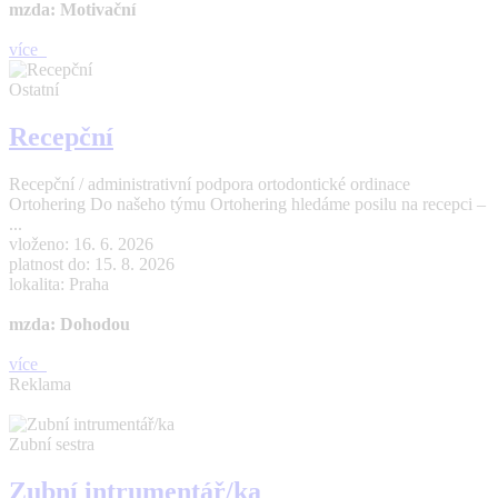
mzda: Motivační
více
Ostatní
Recepční
Recepční / administrativní podpora ortodontické ordinace
Ortohering Do našeho týmu Ortohering hledáme posilu na recepci –
...
vloženo: 16. 6. 2026
platnost do: 15. 8. 2026
lokalita: Praha
mzda: Dohodou
více
Reklama
Zubní sestra
Zubní intrumentář/ka