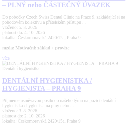
– PLNÝ nebo ČÁSTEČNÝ ÚVAZEK
Do pobočky Czech Swiss Dental Clinic na Praze 9, zakládající si na
pohodovém kolektivu a přátelském přístupu ...
vloženo: 5. 8. 2026
platnost do: 4. 10. 2026
lokalita: Českomoravská 2420/15a, Praha 9
mzda: Motivační: základ + provize
více
Dentální hygienistka
DENTÁLNÍ HYGIENISTKA /
HYGIENISTA – PRAHA 9
Přijmeme usměvavou posilu do našeho týmu na pozici dentální
hygienistka / hygienista na plný nebo ...
vloženo: 3. 8. 2026
platnost do: 2. 10. 2026
lokalita: Českomoravská 2420/15a, Praha 9