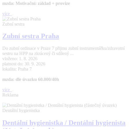
mzda: Motivační: základ + provize
více
Zubní sestra
Zubní sestra Praha
Do zubní ordinace v Praze 7 přijmu zubní instrumentářku/zdravotní
sestru na HPP na zkrácený či sdílený ...
vloženo: 1. 8. 2026
platnost do: 30. 9. 2026
lokalita: Praha 7
mzda: dle úvazku 60.000/40h
více
Reklama
Dentální hygienistka
Dentální hygienistka / Dentální hygienista