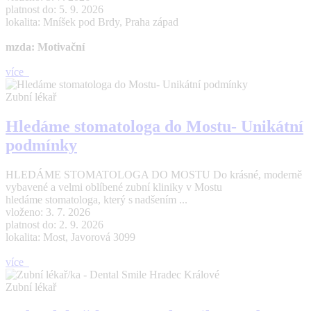
platnost do: 5. 9. 2026
lokalita: Mníšek pod Brdy, Praha západ
mzda: Motivační
více
Zubní lékař
Hledáme stomatologa do Mostu- Unikátní
podmínky
HLEDÁME STOMATOLOGA DO MOSTU Do krásné, moderně
vybavené a velmi oblíbené zubní kliniky v Mostu
hledáme stomatologa, který s nadšením ...
vloženo: 3. 7. 2026
platnost do: 2. 9. 2026
lokalita: Most, Javorová 3099
více
Zubní lékař