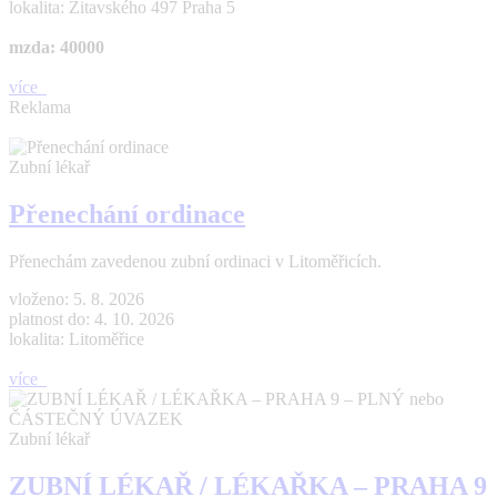
lokalita: Žitavského 497 Praha 5
mzda: 40000
více
Reklama
Zubní lékař
Přenechání ordinace
Přenechám zavedenou zubní ordinaci v Litoměřicích.
vloženo: 5. 8. 2026
platnost do: 4. 10. 2026
lokalita: Litoměřice
více
Zubní lékař
ZUBNÍ LÉKAŘ / LÉKAŘKA – PRAHA 9