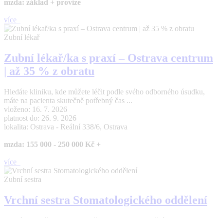
mzda: základ + provize
více
Zubní lékař
Zubní lékař/ka s praxí – Ostrava centrum
| až 35 % z obratu
Hledáte kliniku, kde můžete léčit podle svého odborného úsudku,
máte na pacienta skutečně potřebný čas ...
vloženo: 16. 7. 2026
platnost do: 26. 9. 2026
lokalita: Ostrava - Reální 338/6, Ostrava
mzda: 155 000 - 250 000 Kč +
více
Zubní sestra
Vrchní sestra Stomatologického oddělení