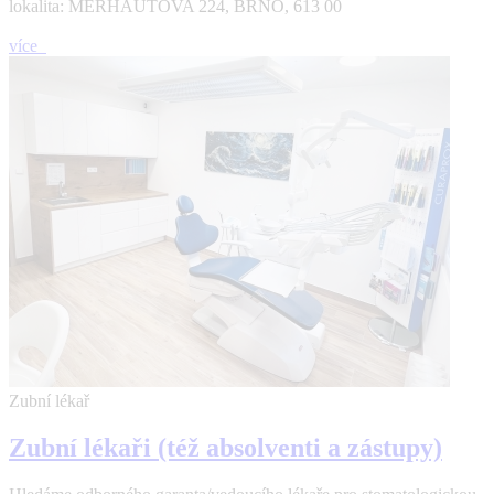
lokalita: MERHAUTOVA 224, BRNO, 613 00
více
Zubní lékař
Zubní lékaři (též absolventi a zástupy)