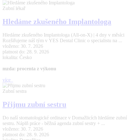
Zubní lékař
Hledáme zkušeného Implantologa
Hledáme zkušeného Implantologa (All-on-X) | 4 dny v měsíci
Rozšiřujeme náš tým v YES Dental Clinic o specialistu na ...
vloženo: 30. 7. 2026
platnost do: 28. 9. 2026
lokalita: Česko
mzda: procenta z výkonu
více
Zubní sestra
Přijmu zubní sestru
Do naší stomatologické ordinace v Domažlicích hledáme zubní
sestru. Náplň práce - běžná agenda zubní sestry + ...
vloženo: 30. 7. 2026
platnost do: 28. 9. 2026