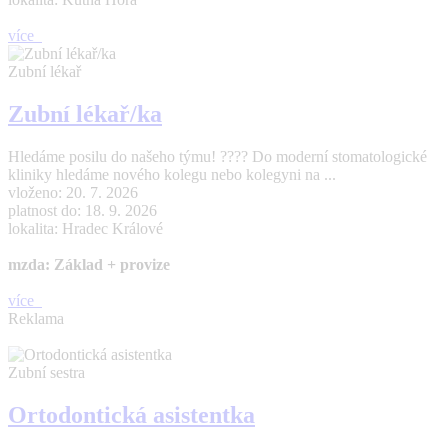
více
Zubní lékař
Zubní lékař/ka
Hledáme posilu do našeho týmu! ???? Do moderní stomatologické
kliniky hledáme nového kolegu nebo kolegyni na ...
vloženo: 20. 7. 2026
platnost do: 18. 9. 2026
lokalita: Hradec Králové
mzda: Základ + provize
více
Reklama
Zubní sestra
Ortodontická asistentka