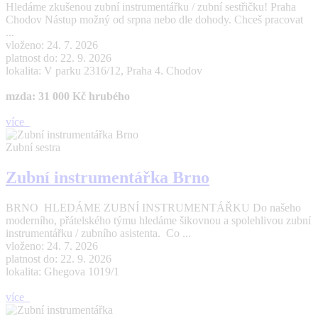
Hledáme zkušenou zubní instrumentářku / zubní sestřičku! Praha
Chodov Nástup možný od srpna nebo dle dohody. Chceš pracovat
...
vloženo: 24. 7. 2026
platnost do: 22. 9. 2026
lokalita: V parku 2316/12, Praha 4. Chodov
mzda: 31 000 Kč hrubého
více
Zubní sestra
Zubní instrumentářka Brno
BRNO HLEDÁME ZUBNÍ INSTRUMENTÁŘKU Do našeho
moderního, přátelského týmu hledáme šikovnou a spolehlivou zubní
instrumentářku / zubního asistenta. Co ...
vloženo: 24. 7. 2026
platnost do: 22. 9. 2026
lokalita: Ghegova 1019/1
více