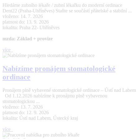
Hledáme zubního lékaře / zubní lékařku do moderní ordinace
Dent22 (Praha-Uhříněves) Staňte se součástí přátelské a stabilní ...
vloženo: 14. 7. 2026
platnost do: 13. 9. 2026
lokalita: Praha 22- Uhříněves
mzda: Základ + provize
více
Nabízíme pronájem stomatologické
ordinace
Pronájem plně vybavené stomatologické ordinace – Ústí nad Labem
Od 1.12.2026 nabízíme k pronájmu plně vybavenou
stomatologickou ...
vloženo: 13. 7. 2026
platnost do: 12. 9. 2026
lokalita: Ústí nad Labem, Ústecký kraj
více