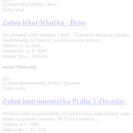
Zubní lékař
Zubní lékař/lékařka - Brno
Do zavedené zubní ordinace v Brně – Židenicích přijmeme zubního
lékaře/lékařku na částečný pracovní úvazek. Rozsah ...
vloženo: 11. 6. 2026
platnost do: 11. 8. 2026
lokalita: Brno - Židenice
mzda: Motivační
více
Zubní sestra
Zubní instrumentářka Praha 5 Zbraslav
Hledáme zubní instrumentář/ku do našeho týmu Jsme moderní zubní
klinika na pražské Zbraslavi. Na čtyřech křeslech ...
vloženo: 6. 8. 2026
platnost do: 5. 10. 2026