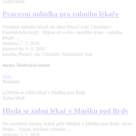
Zubní lékař
Pracovní nabídka pro zubního lékaře
Hledáme zubního lékaře do obce Proseč (okr. Chrudim v
Pardubickém kraji) Přijmu do svého, menšího týmu - zubního
lékaře ...
vloženo: 7. 7. 2026
platnost do: 6. 9. 2026
lokalita: Proseč, okr. Chrudim, Pardubický kraj
mzda: Motivační mzda
více
Reklama
Zubní lékař
Hledá se zubní lékař v Mníšku pod Brdy
Do zavedené kliniky Zubní péče Mníšek v Mníšku pod Brdy, okres
Praha – Západ, hledáme zubního ...
vloženo: 5. 7. 2026