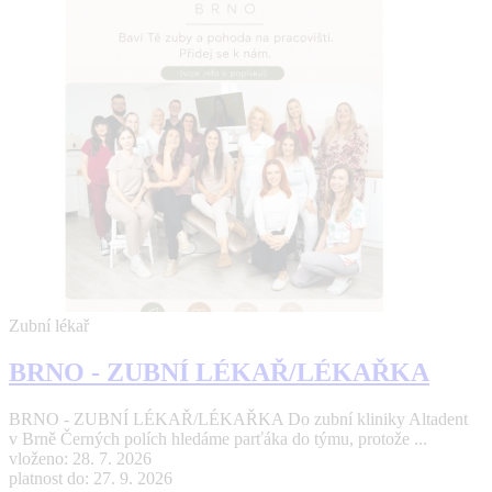
Zubní lékař
BRNO - ZUBNÍ LÉKAŘ/LÉKAŘKA
BRNO - ZUBNÍ LÉKAŘ/LÉKAŘKA Do zubní kliniky Altadent
v Brně Černých polích hledáme parťáka do týmu, protože ...
vloženo: 28. 7. 2026
platnost do: 27. 9. 2026