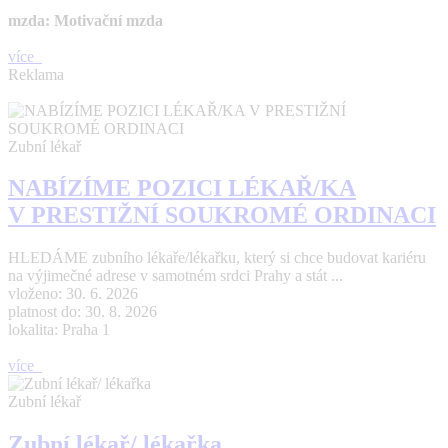
mzda: Motivační mzda
více
Reklama
Zubní lékař
NABÍZÍME POZICI LÉKAŘ/KA
V PRESTIŽNÍ SOUKROMÉ ORDINACI
HLEDÁME zubního lékaře/lékařku, který si chce budovat kariéru
na výjimečné adrese v samotném srdci Prahy a stát ...
vloženo: 30. 6. 2026
platnost do: 30. 8. 2026
lokalita: Praha 1
více
Zubní lékař
Zubní lékař/ lékařka