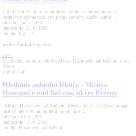
Zubní lékař/ lékařka Do moderní a přátelské stomatologické
ordinace hledáme posilu na pozici zubního lékaře / zubní ...
vloženo: 24. 6. 2026
platnost do: 23. 8. 2026
lokalita: Praha 3
mzda: Základ + provize
více
Zubní lékař
Hledáme zubního lékaře - Městys
Hustopeče nad Bečvou, okres Přerov
Městys Hustopeče nad Bečvou „Městys, který si váží své bohaté
historie, ale staví na moderní budoucnosti ...
vloženo: 18. 6. 2026
platnost do: 18. 8. 2026
lokalita: Hustopeče nad Bečvou