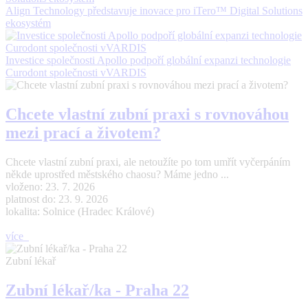
Align Technology představuje inovace pro iTero™ Digital Solutions
ekosystém
Investice společnosti Apollo podpoří globální expanzi technologie
Curodont společnosti vVARDIS
Chcete vlastní zubní praxi s rovnováhou
mezi prací a životem?
Chcete vlastní zubní praxi, ale netoužíte po tom umřít vyčerpáním
někde uprostřed městského chaosu? Máme jedno ...
vloženo: 23. 7. 2026
platnost do: 23. 9. 2026
lokalita: Solnice (Hradec Králové)
více
Zubní lékař
Zubní lékař/ka - Praha 22