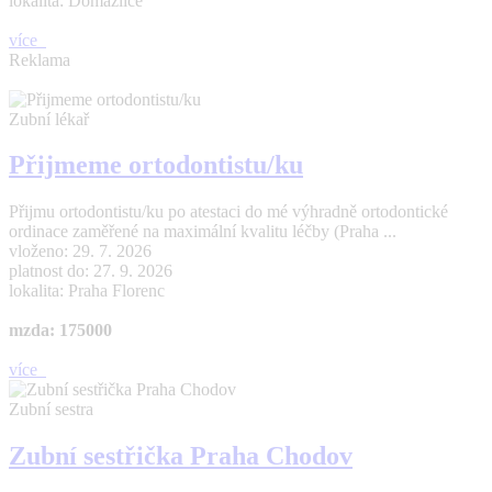
lokalita: Domažlice
více
Reklama
Zubní lékař
Přijmeme ortodontistu/ku
Přijmu ortodontistu/ku po atestaci do mé výhradně ortodontické
ordinace zaměřené na maximální kvalitu léčby (Praha ...
vloženo: 29. 7. 2026
platnost do: 27. 9. 2026
lokalita: Praha Florenc
mzda: 175000
více
Zubní sestra
Zubní sestřička Praha Chodov