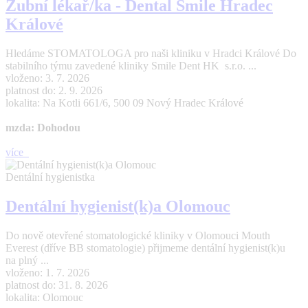
Zubní lékař/ka - Dental Smile Hradec
Králové
Hledáme STOMATOLOGA pro naši kliniku v Hradci Králové Do
stabilního týmu zavedené kliniky Smile Dent HK s.r.o. ...
vloženo: 3. 7. 2026
platnost do: 2. 9. 2026
lokalita: Na Kotli 661/6, 500 09 Nový Hradec Králové
mzda: Dohodou
více
Dentální hygienistka
Dentální hygienist(k)a Olomouc
Do nově otevřené stomatologické kliniky v Olomouci Mouth
Everest (dříve BB stomatologie) přijmeme dentální hygienist(k)u
na plný ...
vloženo: 1. 7. 2026
platnost do: 31. 8. 2026
lokalita: Olomouc