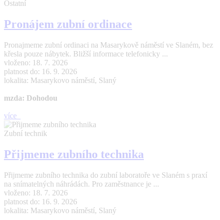
Ostatní
Pronájem zubní ordinace
Pronajmeme zubní ordinaci na Masarykově náměstí ve Slaném, bez
křesla pouze nábytek. Bližší informace telefonicky ...
vloženo: 18. 7. 2026
platnost do: 16. 9. 2026
lokalita: Masarykovo náměstí, Slaný
mzda: Dohodou
více
Zubní technik
Přijmeme zubního technika
Přijmeme zubního technika do zubní laboratoře ve Slaném s praxí
na snímatelných náhrádách. Pro zaměstnance je ...
vloženo: 18. 7. 2026
platnost do: 16. 9. 2026
lokalita: Masarykovo náměstí, Slaný