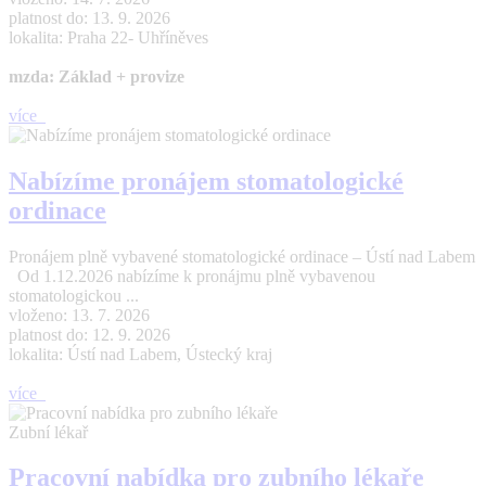
platnost do: 13. 9. 2026
lokalita: Praha 22- Uhříněves
mzda: Základ + provize
více
Nabízíme pronájem stomatologické
ordinace
Pronájem plně vybavené stomatologické ordinace – Ústí nad Labem
Od 1.12.2026 nabízíme k pronájmu plně vybavenou
stomatologickou ...
vloženo: 13. 7. 2026
platnost do: 12. 9. 2026
lokalita: Ústí nad Labem, Ústecký kraj
více
Zubní lékař
Pracovní nabídka pro zubního lékaře