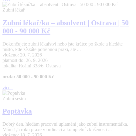
Zubní lékař
Zubní lékař/ka – absolvent | Ostrava | 50
000 - 90 000 Kč
Dokončujete zubní lékařství nebo jste krátce po škole a hledáte
místo, kde získáte potřebnou praxi, ale ...
vloženo: 20. 7. 2026
platnost do: 26. 9. 2026
lokalita: Reální 338/6, Ostrava
mzda: 50 000 - 90 000 Kč
více
Zubní sestra
Poptávka
Dobrý den, hledám pracovní uplatnění jako zubní instrumentářka.
Mám 1,5 roku praxe v ordinaci a kompletní zkušenosti ...
vloženo: 18. 7. 2026