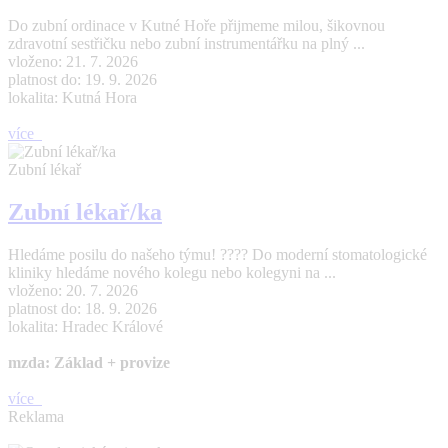
Do zubní ordinace v Kutné Hoře přijmeme milou, šikovnou
zdravotní sestřičku nebo zubní instrumentářku na plný ...
vloženo: 21. 7. 2026
platnost do: 19. 9. 2026
lokalita: Kutná Hora
více
Zubní lékař
Zubní lékař/ka
Hledáme posilu do našeho týmu! ???? Do moderní stomatologické
kliniky hledáme nového kolegu nebo kolegyni na ...
vloženo: 20. 7. 2026
platnost do: 18. 9. 2026
lokalita: Hradec Králové
mzda: Základ + provize
více
Reklama