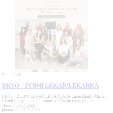
Zubní lékař
BRNO - ZUBNÍ LÉKAŘ/LÉKAŘKA
BRNO - ZUBNÍ LÉKAŘ/LÉKAŘKA Do zubní kliniky Altadent
v Brně Černých polích hledáme parťáka do týmu, protože ...
vloženo: 28. 7. 2026
platnost do: 27. 9. 2026