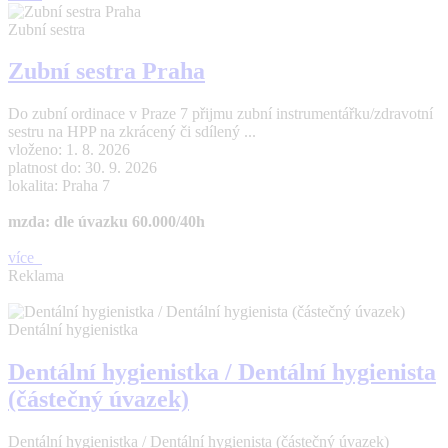
Zubní sestra
Zubní sestra Praha
Do zubní ordinace v Praze 7 přijmu zubní instrumentářku/zdravotní
sestru na HPP na zkrácený či sdílený ...
vloženo: 1. 8. 2026
platnost do: 30. 9. 2026
lokalita: Praha 7
mzda: dle úvazku 60.000/40h
více
Reklama
Dentální hygienistka
Dentální hygienistka / Dentální hygienista
(částečný úvazek)
Dentální hygienistka / Dentální hygienista (částečný úvazek)