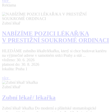
více
Reklama
Zubní lékař
NABÍZÍME POZICI LÉKAŘ/KA
V PRESTIŽNÍ SOUKROMÉ ORDINACI
HLEDÁME zubního lékaře/lékařku, který si chce budovat kariéru
na výjimečné adrese v samotném srdci Prahy a stát ...
vloženo: 30. 6. 2026
platnost do: 30. 8. 2026
lokalita: Praha 1
více
Zubní lékař
Zubní lékař/ lékařka
Zubní lékař/ lékařka Do moderní a přátelské stomatologické