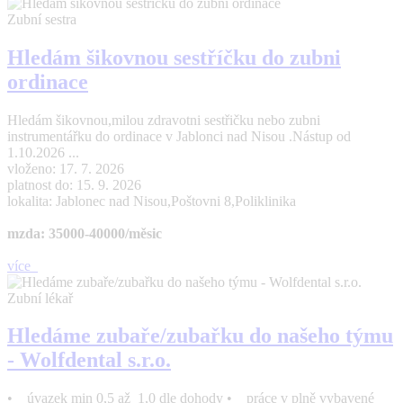
Zubní sestra
Hledám šikovnou sestříčku do zubni
ordinace
Hledám šikovnou,milou zdravotni sestřičku nebo zubni
instrumentářku do ordinace v Jablonci nad Nisou .Nástup od
1.10.2026 ...
vloženo: 17. 7. 2026
platnost do: 15. 9. 2026
lokalita: Jablonec nad Nisou,Poštovni 8,Poliklinika
mzda: 35000-40000/měsic
více
Zubní lékař
Hledáme zubaře/zubařku do našeho týmu
- Wolfdental s.r.o.
• úvazek min 0,5 až 1,0 dle dohody • práce v plně vybavené