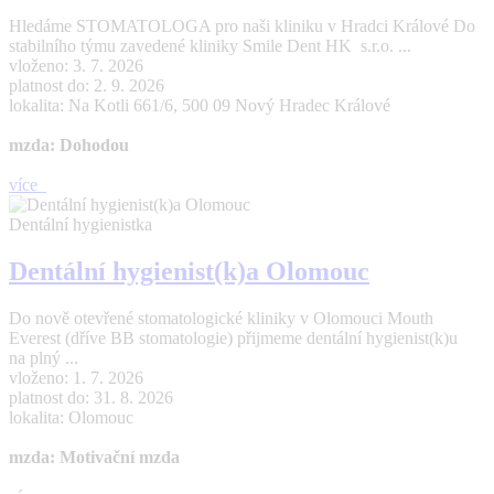
Hledáme STOMATOLOGA pro naši kliniku v Hradci Králové Do
stabilního týmu zavedené kliniky Smile Dent HK s.r.o. ...
vloženo: 3. 7. 2026
platnost do: 2. 9. 2026
lokalita: Na Kotli 661/6, 500 09 Nový Hradec Králové
mzda: Dohodou
více
Dentální hygienistka
Dentální hygienist(k)a Olomouc
Do nově otevřené stomatologické kliniky v Olomouci Mouth
Everest (dříve BB stomatologie) přijmeme dentální hygienist(k)u
na plný ...
vloženo: 1. 7. 2026
platnost do: 31. 8. 2026
lokalita: Olomouc
mzda: Motivační mzda