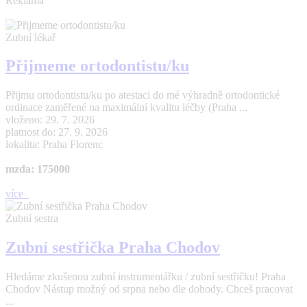
Reklama
Zubní lékař
Přijmeme ortodontistu/ku
Přijmu ortodontistu/ku po atestaci do mé výhradně ortodontické
ordinace zaměřené na maximální kvalitu léčby (Praha ...
vloženo: 29. 7. 2026
platnost do: 27. 9. 2026
lokalita: Praha Florenc
mzda: 175000
více
Zubní sestra
Zubní sestřička Praha Chodov
Hledáme zkušenou zubní instrumentářku / zubní sestřičku! Praha
Chodov Nástup možný od srpna nebo dle dohody. Chceš pracovat
...