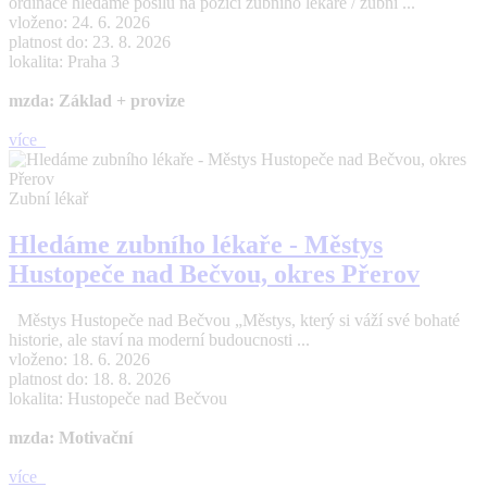
ordinace hledáme posilu na pozici zubního lékaře / zubní ...
vloženo: 24. 6. 2026
platnost do: 23. 8. 2026
lokalita: Praha 3
mzda: Základ + provize
více
Zubní lékař
Hledáme zubního lékaře - Městys
Hustopeče nad Bečvou, okres Přerov
Městys Hustopeče nad Bečvou „Městys, který si váží své bohaté
historie, ale staví na moderní budoucnosti ...
vloženo: 18. 6. 2026
platnost do: 18. 8. 2026
lokalita: Hustopeče nad Bečvou
mzda: Motivační
více