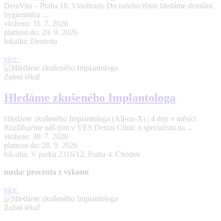
DentVita – Praha 10, Vinohrady Do našeho týmu hledáme dentální
hygienistku ...
vloženo: 31. 7. 2026
platnost do: 29. 9. 2026
lokalita: Dentvita
více
Zubní lékař
Hledáme zkušeného Implantologa
Hledáme zkušeného Implantologa (All-on-X) | 4 dny v měsíci
Rozšiřujeme náš tým v YES Dental Clinic o specialistu na ...
vloženo: 30. 7. 2026
platnost do: 28. 9. 2026
lokalita: V parku 2316/12, Praha 4. Chodov
mzda: procenta z výkonu
více
Zubní lékař