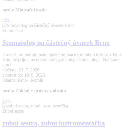
mzda: Motivační mzda
více
Zubní lékař
Stomatolog na částečný úvazek Brno
Do naší rodinné stomatologické ordinace s dlouhou historií v Brně -
Komíně přijmeme novou kolegyni/kolegu stomatologa. Nabízíme
práci ...
vloženo: 21. 7. 2026
platnost do: 19. 9. 2026
lokalita: Brno - Komín
mzda: Základ + provize z obratu
více
Zubní sestra
zubní sestra, zubní instrumentářka