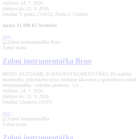
vloženo: 24. 7. 2026
platnost do: 22. 9. 2026
lokalita: V parku 2316/12, Praha 4. Chodov
mzda: 31 000 Kč hrubého
více
Zubní sestra
Zubní instrumentářka Brno
BRNO HLEDÁME ZUBNÍ INSTRUMENTÁŘKU Do našeho
moderního, přátelského týmu hledáme šikovnou a spolehlivou zubní
instrumentářku / zubního asistenta. Co ...
vloženo: 24. 7. 2026
platnost do: 22. 9. 2026
lokalita: Ghegova 1019/1
více
Zubní sestra
Zubní instrumentářka