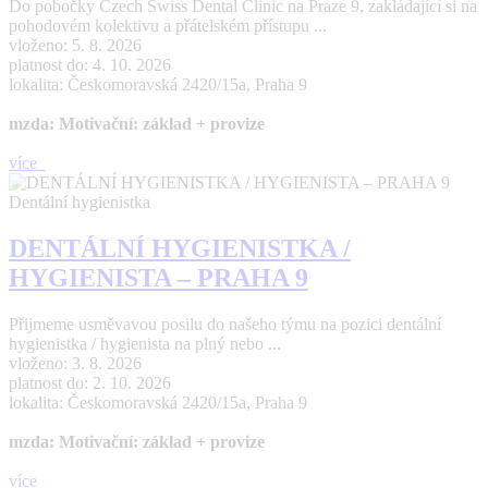
Do pobočky Czech Swiss Dental Clinic na Praze 9, zakládající si na
pohodovém kolektivu a přátelském přístupu ...
vloženo: 5. 8. 2026
platnost do: 4. 10. 2026
lokalita: Českomoravská 2420/15a, Praha 9
mzda: Motivační: základ + provize
více
Dentální hygienistka
DENTÁLNÍ HYGIENISTKA /
HYGIENISTA – PRAHA 9
Přijmeme usměvavou posilu do našeho týmu na pozici dentální
hygienistka / hygienista na plný nebo ...
vloženo: 3. 8. 2026
platnost do: 2. 10. 2026
lokalita: Českomoravská 2420/15a, Praha 9
mzda: Motivační: základ + provize
více