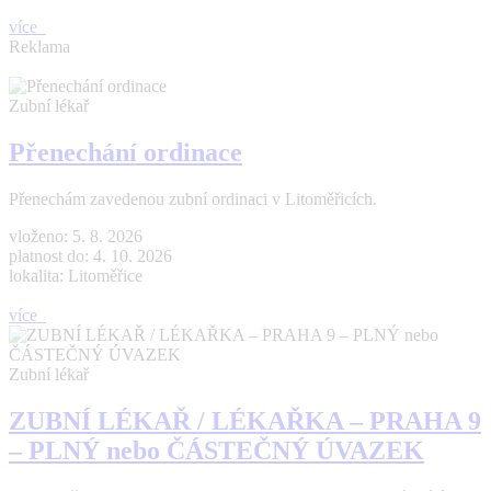
více
Reklama
Zubní lékař
Přenechání ordinace
Přenechám zavedenou zubní ordinaci v Litoměřicích.
vloženo: 5. 8. 2026
platnost do: 4. 10. 2026
lokalita: Litoměřice
více
Zubní lékař
ZUBNÍ LÉKAŘ / LÉKAŘKA – PRAHA 9
– PLNÝ nebo ČÁSTEČNÝ ÚVAZEK