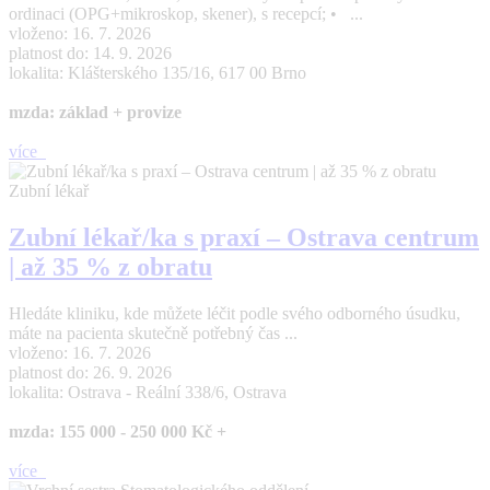
ordinaci (OPG+mikroskop, skener), s recepcí; • ...
vloženo: 16. 7. 2026
platnost do: 14. 9. 2026
lokalita: Klášterského 135/16, 617 00 Brno
mzda: základ + provize
více
Zubní lékař
Zubní lékař/ka s praxí – Ostrava centrum
| až 35 % z obratu
Hledáte kliniku, kde můžete léčit podle svého odborného úsudku,
máte na pacienta skutečně potřebný čas ...
vloženo: 16. 7. 2026
platnost do: 26. 9. 2026
lokalita: Ostrava - Reální 338/6, Ostrava
mzda: 155 000 - 250 000 Kč +
více