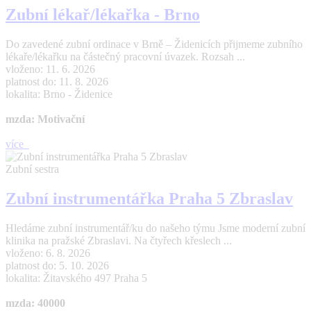
Zubní lékař/lékařka - Brno
Do zavedené zubní ordinace v Brně – Židenicích přijmeme zubního
lékaře/lékařku na částečný pracovní úvazek. Rozsah ...
vloženo: 11. 6. 2026
platnost do: 11. 8. 2026
lokalita: Brno - Židenice
mzda: Motivační
více
Zubní sestra
Zubní instrumentářka Praha 5 Zbraslav
Hledáme zubní instrumentář/ku do našeho týmu Jsme moderní zubní
klinika na pražské Zbraslavi. Na čtyřech křeslech ...
vloženo: 6. 8. 2026
platnost do: 5. 10. 2026
lokalita: Žitavského 497 Praha 5
mzda: 40000