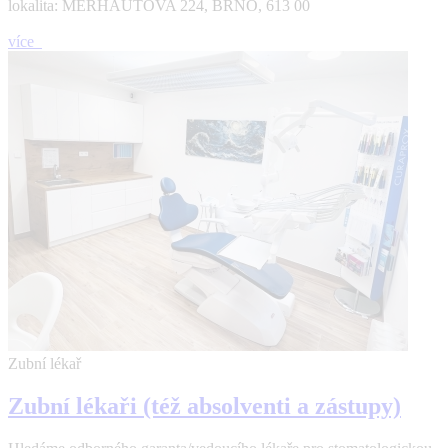
lokalita: MERHAUTOVA 224, BRNO, 613 00
více
Zubní lékař
Zubní lékaři (též absolventi a zástupy)