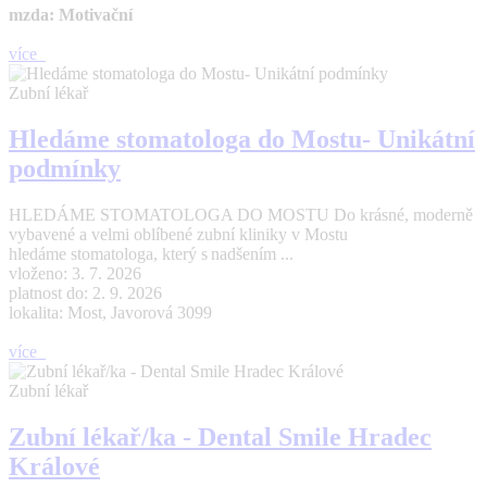
mzda: Motivační
více
Zubní lékař
Hledáme stomatologa do Mostu- Unikátní
podmínky
HLEDÁME STOMATOLOGA DO MOSTU Do krásné, moderně
vybavené a velmi oblíbené zubní kliniky v Mostu
hledáme stomatologa, který s nadšením ...
vloženo: 3. 7. 2026
platnost do: 2. 9. 2026
lokalita: Most, Javorová 3099
více
Zubní lékař
Zubní lékař/ka - Dental Smile Hradec
Králové