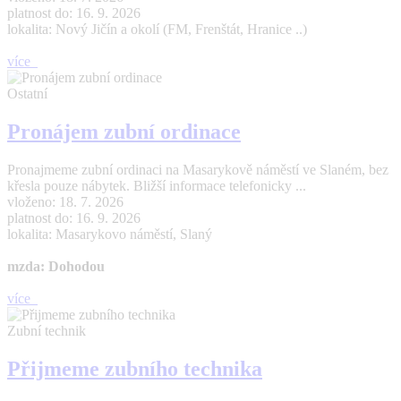
platnost do: 16. 9. 2026
lokalita: Nový Jičín a okolí (FM, Frenštát, Hranice ..)
více
Ostatní
Pronájem zubní ordinace
Pronajmeme zubní ordinaci na Masarykově náměstí ve Slaném, bez
křesla pouze nábytek. Bližší informace telefonicky ...
vloženo: 18. 7. 2026
platnost do: 16. 9. 2026
lokalita: Masarykovo náměstí, Slaný
mzda: Dohodou
více
Zubní technik
Přijmeme zubního technika