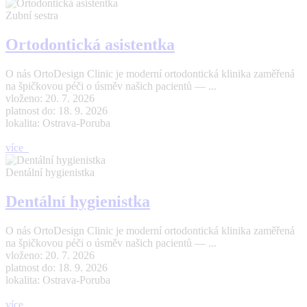
Zubní sestra
Ortodontická asistentka
O nás OrtoDesign Clinic je moderní ortodontická klinika zaměřená
na špičkovou péči o úsměv našich pacientů — ...
vloženo: 20. 7. 2026
platnost do: 18. 9. 2026
lokalita: Ostrava-Poruba
více
Dentální hygienistka
Dentální hygienistka
O nás OrtoDesign Clinic je moderní ortodontická klinika zaměřená
na špičkovou péči o úsměv našich pacientů — ...
vloženo: 20. 7. 2026
platnost do: 18. 9. 2026
lokalita: Ostrava-Poruba
více