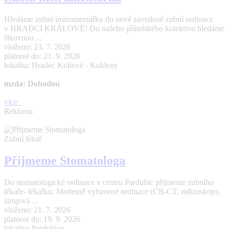
Hledáme zubní instrumentářku do nově zavedené zubní ordinace
v HRADCI KRÁLOVÉ! Do našeho přátelského kolektivu hledáme
šikovnou ...
vloženo: 23. 7. 2026
platnost do: 21. 9. 2026
lokalita: Hradec Králové - Kukleny
mzda: Dohodou
více
Reklama
Zubní lékař
Přijmeme Stomatologa
Do stomatologické ordinace v centru Pardubic přijmeme zubního
lékaře- lékařku. Moderně vybavené ordinace (CB-CT, mikroskopy,
strojová ...
vloženo: 21. 7. 2026
platnost do: 19. 9. 2026
lokalita: Pardubice