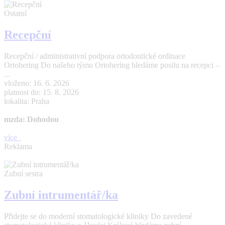
Ostatní
Recepční
Recepční / administrativní podpora ortodontické ordinace
Ortohering Do našeho týmu Ortohering hledáme posilu na recepci –
...
vloženo: 16. 6. 2026
platnost do: 15. 8. 2026
lokalita: Praha
mzda: Dohodou
více
Reklama
Zubní sestra
Zubní intrumentář/ka
Přidejte se do moderní stomatologické kliniky Do zavedené