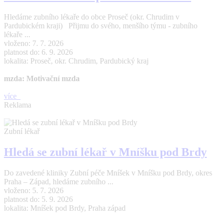
Hledáme zubního lékaře do obce Proseč (okr. Chrudim v
Pardubickém kraji) Přijmu do svého, menšího týmu - zubního
lékaře ...
vloženo: 7. 7. 2026
platnost do: 6. 9. 2026
lokalita: Proseč, okr. Chrudim, Pardubický kraj
mzda: Motivační mzda
více
Reklama
Zubní lékař
Hledá se zubní lékař v Mníšku pod Brdy
Do zavedené kliniky Zubní péče Mníšek v Mníšku pod Brdy, okres
Praha – Západ, hledáme zubního ...
vloženo: 5. 7. 2026
platnost do: 5. 9. 2026
lokalita: Mníšek pod Brdy, Praha západ