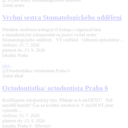
Zubní sestra
Vrchní sestra Stomatologického oddělení
Hledáme zkušenou kolegyni či kolegu s organizačními
a manažerskými schopnostmi na pozici vrchní sestry
Stomatologického oddělení. VŠ vzdělání Odborná způsobilost ...
vloženo: 15. 7. 2026
platnost do: 13. 9. 2026
lokalita: Praha
více
Zubní lékař
Ortodontistka/ ortodontista Praha 6
Rozšiřujeme ortodontický tým. Přidejte se k myDENT! Náš
největší benefit? Čas na kvalitní ortodoncii. V myDENT jsme
vytvořili ...
vloženo: 15. 7. 2026
platnost do: 13. 9. 2026
lokalita: Praha 6 - Břevnov